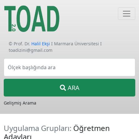
© Prof. Dr.
Halil Ekşi
I Marmara Üniversitesi I
toadizini@gmail.com
Ölçek başlığında ara
ARA
Gelişmiş Arama
Uygulama Grupları:
Öğretmen
Adayları