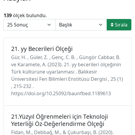
139
ölçek bulundu.
Sırala
21. yy Becerileri Ölçeği
Gür, H. , Güler, Z. , Genç, C. B. , Güngör Cabbar, B.
ve Karamete, A. (2023). 21. yy becerileri ölçeğinin
Türk kültürüne uyarlanması . Balıkesir
Üniversitesi Fen Bilimleri Enstitüsü Dergisi , 25 (1)
, 215-232 .
https://doi.org/10.25092/baunfbed.1189613
21.Yüzyıl Öğrenmeleri için Teknoloji
Yeterliği Öz-Değerlendirme Ölçeği
Fidan, M., Debbağ, M., & Çukurbaşı, B. (2020).