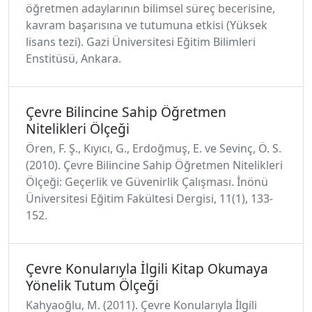
öğretmen adaylarının bilimsel süreç becerisine,
kavram başarısına ve tutumuna etkisi (Yüksek
lisans tezi). Gazi Üniversitesi Eğitim Bilimleri
Enstitüsü, Ankara.
Çevre Bilincine Sahip Öğretmen
Nitelikleri Ölçeği
Ören, F. Ş., Kıyıcı, G., Erdoğmuş, E. ve Sevinç, Ö. S.
(2010). Çevre Bilincine Sahip Öğretmen Nitelikleri
Ölçeği: Geçerlik ve Güvenirlik Çalışması. İnönü
Üniversitesi Eğitim Fakültesi Dergisi, 11(1), 133-
152.
Çevre Konularıyla İlgili Kitap Okumaya
Yönelik Tutum Ölçeği
Kahyaoğlu, M. (2011). Çevre Konularıyla İlgili