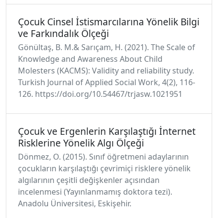
Çocuk Cinsel İstismarcılarına Yönelik Bilgi
ve Farkındalık Ölçeği
Gönültaş, B. M.& Sarıçam, H. (2021). The Scale of
Knowledge and Awareness About Child
Molesters (KACMS): Validity and reliability study.
Turkish Journal of Applied Social Work, 4(2), 116-
126. https://doi.org/10.54467/trjasw.1021951
Çocuk ve Ergenlerin Karşılaştığı İnternet
Risklerine Yönelik Algı Ölçeği
Dönmez, O. (2015). Sınıf öğretmeni adaylarının
çocukların karşılaştığı çevrimiçi risklere yönelik
algılarının çeşitli değişkenler açısından
incelenmesi (Yayınlanmamış doktora tezi).
Anadolu Üniversitesi, Eskişehir.