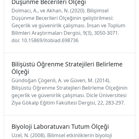
Düşünme Becerileri Ölçeği
Dolmacı, A., ve Akhan, N. (2020). Bilişimsel
Düşünme Becerileri Ölçeğinin geliştirilmesi:
Geçerlik ve güvenirlik çalışması. İnsan ve Toplum
Bilimleri Araştırmaları Dergisi, 9(3), 3050-3071.
doi: 10.15869/itobiad.698736
Bilişüstü Öğrenme Stratejileri Belirleme
Ölçeği
Gündoğan Çögenli, A. ve Güven, M. (2014).
Bilişüstü Öğrenme Stratejileri Belirleme Ölçeğinin
geçerlik ve güvenirlik çalışması. Dicle Üniversitesi
Ziya Gökalp Eğitim Fakültesi Dergisi, 22, 283-297.
Biyoloji Laboratuvarı Tutum Ölçeği
Uzel, N. (2008). Bilimsel etkinliklerin biyoloji