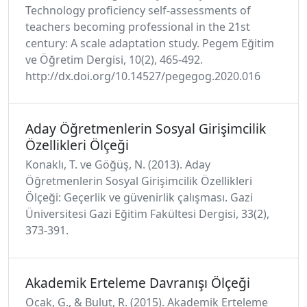
Technology proficiency self-assessments of
teachers becoming professional in the 21st
century: A scale adaptation study. Pegem Eğitim
ve Öğretim Dergisi, 10(2), 465-492.
http://dx.doi.org/10.14527/pegegog.2020.016
Aday Öğretmenlerin Sosyal Girişimcilik
Özellikleri Ölçeği
Konaklı, T. ve Göğüş, N. (2013). Aday
Öğretmenlerin Sosyal Girişimcilik Özellikleri
Ölçeği: Geçerlik ve güvenirlik çalışması. Gazi
Üniversitesi Gazi Eğitim Fakültesi Dergisi, 33(2),
373-391.
Akademik Erteleme Davranışı Ölçeği
Ocak, G., & Bulut, R. (2015). Akademik Erteleme