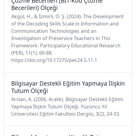
Çözme Becerileri (BİT-Kod Çözme
Becerileri) Ölçeği
Akgül, H., & İzmirli, Ö. Ş. (2024). The Development
of the Decoding Skills Scale in Information and
Communication Technologies and an
Investigation of Preservice Teachers in This
Framework. Participatory Educational Research
(PER), 11(1), 66-88.
https://doi.org/10.17275/per.24.5.11.1
Bilgisayar Destekli Eğitim Yapmaya İlişkin
Tutum Ölçeği
Arslan, A. (2006, Aralık). Bilgisayar Destekli Eğitim
Yapmaya İlişkin Tutum Ölçeği. Yüzüncü Yıl
Üniversitesi Eğitim Fakültesi Dergisi, 3(2), 24-33.