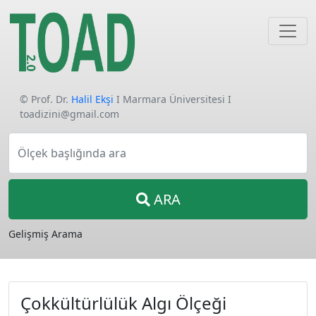
© Prof. Dr.
Halil Ekşi
I Marmara Üniversitesi I
toadizini@gmail.com
Ölçek başlığında ara
ARA
Gelişmiş Arama
Çokkültürlülük Algı Ölçeği