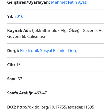
Geliştiren/Uyarlayan:
Mehmet Fatih Ayaz
Yıl:
2016
Kaynak Adı:
Çokkültürlülük Algı Ölçeği: Geçerlik Ve
Güvenirlik Çalışması
Dergi:
Elektronik Sosyal Bilimler Dergisi
Cilt:
15
Sayı:
57
Sayfa Aralığı:
463-471
DOI:
http://dx.doi.org/10.17755/esosder.11595