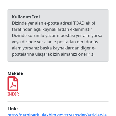
Kullanım İzni
Dizinde yer alan e-posta adresi TOAD ekibi
tarafından açık kaynaklardan eklenmiştir.
Dizinde sorumlu yazar e-postası yer almıyorsa
veya dizinde yer alan e-postadan geri dönüş
alamıyorsanız başka kaynaklardan diğer e-
postalarına ulaşarak izin almanızı öneririz.
Makale
İNDİR
Link:
http://dergipark.ulakbim.gov.tr/esosder/article/vie