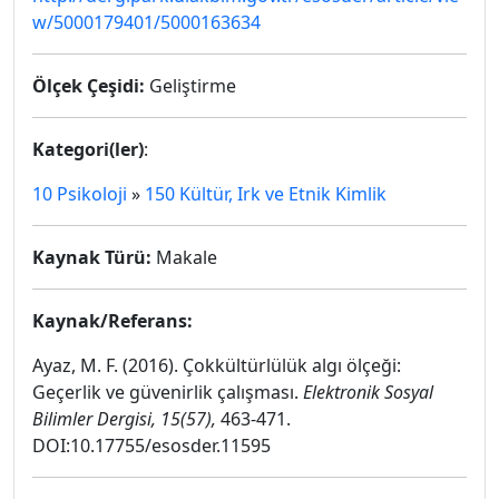
w/5000179401/5000163634
Ölçek Çeşidi:
Geliştirme
Kategori(ler)
:
10 Psikoloji
»
150 Kültür, Irk ve Etnik Kimlik
Kaynak Türü:
Makale
Kaynak/Referans:
Ayaz, M. F. (2016). Çokkültürlülük algı ölçeği:
Geçerlik ve güvenirlik çalışması.
Elektronik Sosyal
Bilimler Dergisi, 15(57),
463-471.
DOI:10.17755/esosder.11595