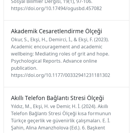
Sosyal Bilimler Dergisi, 19(1), 97-106.
https://doi.org/10.17494/ogusbd.457082
Akademik Cesaretlendirme Ölçeği
Okur, S., Ekşi, H., Demirci, İ., & Ekşi, F. (2023).
Academic encouragement and academic
wellbeing: Mediating roles of grit and hope.
Psychological Reports. Advance online
publication.
https://doi.org/10.1177/00332941231181302
Akıllı Telefon Bağlantı Stresi Ölçeği
Yıldız, M., Ekşi, H. ve Demir, H. İ. (2024). Akıllı
Telefon Bağlantı Stresi Ölçeği kısa formunun
Türkçe geçerlik ve güvenirlik çalışmaları. E. İ.
Şahin, Alina Amanzholova (Ed.). 6. Başkent