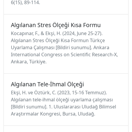
6(15), 89-114.
Algılanan Stres Ölçeği Kısa Formu
Kocapınar, F., & Ekşi, H. (2024, June 25-27).
Algılanan Stres Ölçeği Kısa Formun Türkçe
Uyarlama Çalışması [Bildiri sunumu]. Ankara
International Congress on Scientific Research-X,
Ankara, Türkiye.
Algılanan Tele-İhmal Ölçeği
Ekşi, H. ve Öztürk, C. (2023, 15-16 Temmuz).
Algılanan tele-ihmal ölçeği uyarlama çalışması
[Bildiri sunumu]. 1. Uluslararası Uludağ Bilimsel
Araştırmalar Kongresi, Bursa, Uludağ.