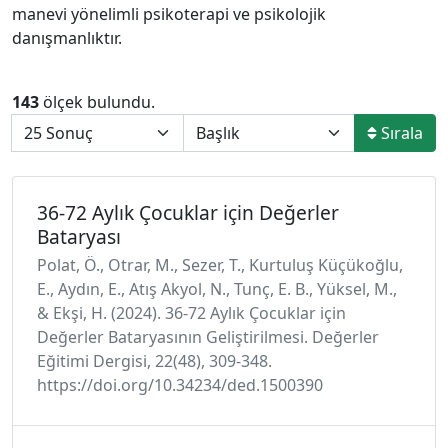
manevi yönelimli psikoterapi ve psikolojik
danışmanlıktır.
143
ölçek bulundu.
Sırala
36-72 Aylık Çocuklar için Değerler
Bataryası
Polat, Ö., Otrar, M., Sezer, T., Kurtuluş Küçükoğlu,
E., Aydın, E., Atış Akyol, N., Tunç, E. B., Yüksel, M.,
& Ekşi, H. (2024). 36-72 Aylık Çocuklar için
Değerler Bataryasının Geliştirilmesi. Değerler
Eğitimi Dergisi, 22(48), 309-348.
https://doi.org/10.34234/ded.1500390