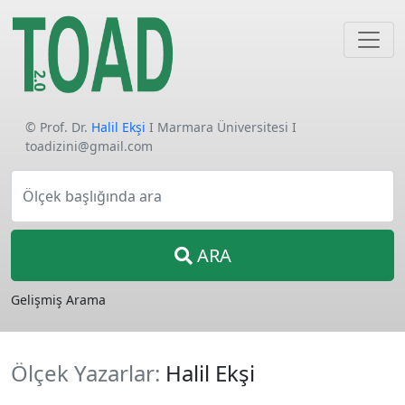
© Prof. Dr.
Halil Ekşi
I Marmara Üniversitesi I
toadizini@gmail.com
Ölçek başlığında ara
ARA
Gelişmiş Arama
Ölçek Yazarlar:
Halil Ekşi