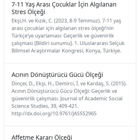
7-11 Yaş Arası Çocuklar İçin Algılanan
Stres Ölçeği
Ekşi,H. ve Kızık, C. (2023, 8-9 Temmuz). 7-11 yaş
arası çocuklar için algılanan stres ölçeği’nin
Türkçe’ye uyarlaması: Geçerlik ve güvenirlik
çalışması [Bildiri sunumu]. 1. Uluslararası Selçuk
Bilimsel Araştırmalar Kongresi, Konya, Türkiye.
Acının Dönüştürücü Gücü Ölçeği
Dinçer, D., Ekşi, H., Demirci, İ. ve Kardaş, S. (2015).
Acının Dönüştürücü Gücü Ölçeği: Geçerlik ve
güvenirlik çalışması. Journal of Academic Social
Science Studies, 39, 409-421.
http://dx.doi.org/10.9761/JASSS2965
Affetme Kararı Ölçeği