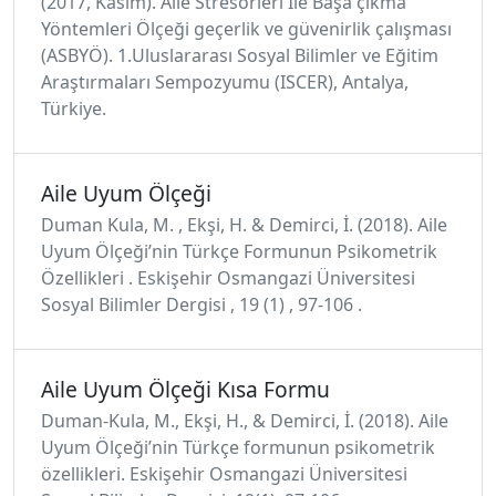
(2017, Kasım). Aile Stresörleri İle Başa çıkma
Yöntemleri Ölçeği geçerlik ve güvenirlik çalışması
(ASBYÖ). 1.Uluslararası Sosyal Bilimler ve Eğitim
Araştırmaları Sempozyumu (ISCER), Antalya,
Türkiye.
Aile Uyum Ölçeği
Duman Kula, M. , Ekşi, H. & Demirci, İ. (2018). Aile
Uyum Ölçeği’nin Türkçe Formunun Psikometrik
Özellikleri . Eskişehir Osmangazi Üniversitesi
Sosyal Bilimler Dergisi , 19 (1) , 97-106 .
Aile Uyum Ölçeği Kısa Formu
Duman-Kula, M., Ekşi, H., & Demirci, İ. (2018). Aile
Uyum Ölçeği’nin Türkçe formunun psikometrik
özellikleri. Eskişehir Osmangazi Üniversitesi