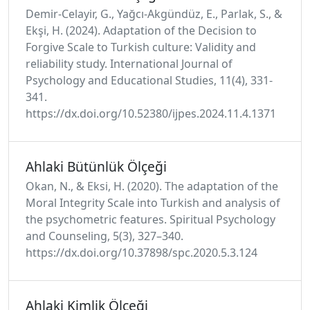
Demir-Celayir, G., Yağcı-Akgündüz, E., Parlak, S., &
Ekşi, H. (2024). Adaptation of the Decision to
Forgive Scale to Turkish culture: Validity and
reliability study. International Journal of
Psychology and Educational Studies, 11(4), 331-
341.
https://dx.doi.org/10.52380/ijpes.2024.11.4.1371
Ahlaki Bütünlük Ölçeği
Okan, N., & Eksi, H. (2020). The adaptation of the
Moral Integrity Scale into Turkish and analysis of
the psychometric features. Spiritual Psychology
and Counseling, 5(3), 327–340.
https://dx.doi.org/10.37898/spc.2020.5.3.124
Ahlaki Kimlik Ölçeği