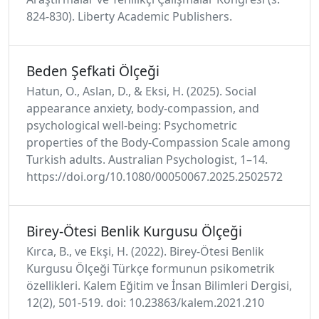
824-830). Liberty Academic Publishers.
Beden Şefkati Ölçeği
Hatun, O., Aslan, D., & Eksi, H. (2025). Social
appearance anxiety, body-compassion, and
psychological well-being: Psychometric
properties of the Body-Compassion Scale among
Turkish adults. Australian Psychologist, 1–14.
https://doi.org/10.1080/00050067.2025.2502572
Birey-Ötesi Benlik Kurgusu Ölçeği
Kırca, B., ve Ekşi, H. (2022). Birey-Ötesi Benlik
Kurgusu Ölçeği Türkçe formunun psikometrik
özellikleri. Kalem Eğitim ve İnsan Bilimleri Dergisi,
12(2), 501-519. doi: 10.23863/kalem.2021.210