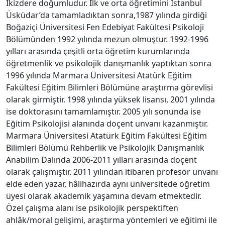
İkizdere doğumludur. İlk ve orta öğretimini İstanbul
Üsküdar’da tamamladıktan sonra,1987 yılında girdiği
Boğaziçi Üniversitesi Fen Edebiyat Fakültesi Psikoloji
Bölümünden 1992 yılında mezun olmuştur. 1992-1996
yılları arasında çeşitli orta öğretim kurumlarında
öğretmenlik ve psikolojik danışmanlık yaptıktan sonra
1996 yılında Marmara Üniversitesi Atatürk Eğitim
Fakültesi Eğitim Bilimleri Bölümüne araştırma görevlisi
olarak girmiştir. 1998 yılında yüksek lisansı, 2001 yılında
ise doktorasını tamamlamıştır. 2005 yılı sonunda ise
Eğitim Psikolojisi alanında doçent unvanı kazanmıştır.
Marmara Üniversitesi Atatürk Eğitim Fakültesi Eğitim
Bilimleri Bölümü Rehberlik ve Psikolojik Danışmanlık
Anabilim Dalında 2006-2011 yılları arasında doçent
olarak çalışmıştır. 2011 yılından itibaren profesör unvanı
elde eden yazar, hâlihazırda aynı üniversitede öğretim
üyesi olarak akademik yaşamına devam etmektedir.
Özel çalışma alanı ise psikolojik perspektiften
ahlâk/moral gelişimi, araştırma yöntemleri ve eğitimi ile