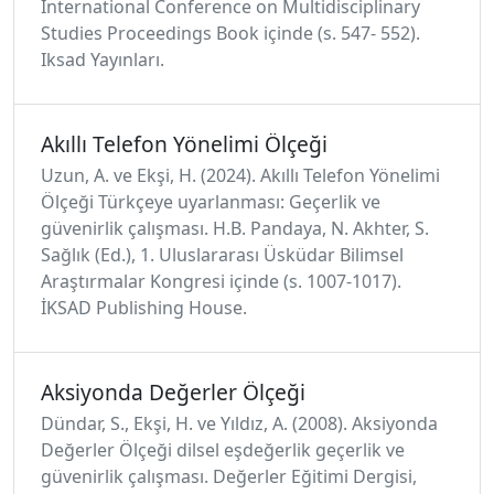
International Conference on Multidisciplinary
Studies Proceedings Book içinde (s. 547- 552).
Iksad Yayınları.
Akıllı Telefon Yönelimi Ölçeği
Uzun, A. ve Ekşi, H. (2024). Akıllı Telefon Yönelimi
Ölçeği Türkçeye uyarlanması: Geçerlik ve
güvenirlik çalışması. H.B. Pandaya, N. Akhter, S.
Sağlık (Ed.), 1. Uluslararası Üsküdar Bilimsel
Araştırmalar Kongresi içinde (s. 1007-1017).
İKSAD Publishing House.
Aksiyonda Değerler Ölçeği
Dündar, S., Ekşi, H. ve Yıldız, A. (2008). Aksiyonda
Değerler Ölçeği dilsel eşdeğerlik geçerlik ve
güvenirlik çalışması. Değerler Eğitimi Dergisi,