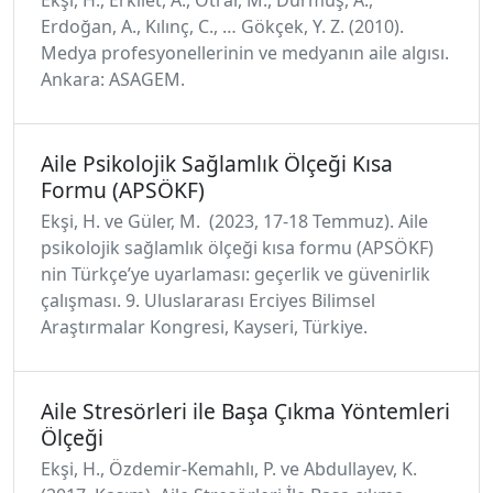
Ekşi, H., Erkilet, A., Otrar, M., Durmuş, A.,
Erdoğan, A., Kılınç, C., … Gökçek, Y. Z. (2010).
Medya profesyonellerinin ve medyanın aile algısı.
Ankara: ASAGEM.
Aile Psikolojik Sağlamlık Ölçeği Kısa
Formu (APSÖKF)
Ekşi, H. ve Güler, M. (2023, 17-18 Temmuz). Aile
psikolojik sağlamlık ölçeği kısa formu (APSÖKF)
nin Türkçe’ye uyarlaması: geçerlik ve güvenirlik
çalışması. 9. Uluslararası Erciyes Bilimsel
Araştırmalar Kongresi, Kayseri, Türkiye.
Aile Stresörleri ile Başa Çıkma Yöntemleri
Ölçeği
Ekşi, H., Özdemir-Kemahlı, P. ve Abdullayev, K.