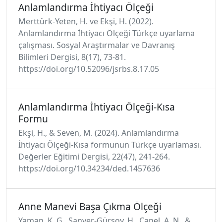
Anlamlandırma İhtiyacı Ölçeği
Merttürk-Yeten, H. ve Ekşi, H. (2022).
Anlamlandırma İhtiyacı Ölçeği Türkçe uyarlama
çalışması. Sosyal Araştırmalar ve Davranış
Bilimleri Dergisi, 8(17), 73-81.
https://doi.org/10.52096/jsrbs.8.17.05
Anlamlandırma İhtiyacı Ölçeği-Kısa
Formu
Ekşi, H., & Seven, M. (2024). Anlamlandırma
İhtiyacı Ölçeği-Kısa formunun Türkçe uyarlaması.
Değerler Eğitimi Dergisi, 22(47), 241-264.
https://doi.org/10.34234/ded.1457636
Anne Manevi Başa Çıkma Ölçeği
Yaman, K. G., Sanver-Gürsoy, H., Canel, A. N., &