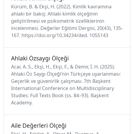
Kürüm, B. & Ekşi, H. (2022). Kimlik kavramına
ahlaki bir bakış: Ahlaki kimlik ölçeğinin
geliştirilmesi ve psikometrik özelliklerinin
incelenmesi. Değerler Eğitimi Dergisi, 20(43), 135-
167. https://doi.org/10.34234/ded. 1055143
Ahlaki Özsaygı Ölçeği
Acar, A. S., Ekşi, H., Ekşi, F., & Demir, İ. H. (2025).
Ahlaki Öz Saygı Ölçeği’nin Türkçeye uyarlanması:
Geçerlik ve güvenirlik çalışması. 7th Başkent
International Conference on Multidisciplinary
Studies: Full Texts Book (ss. 84–93). Başkent
Academy.
Aile Değerleri Ölçeği