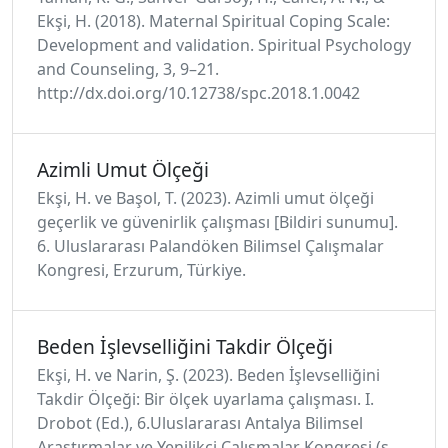
Ekşi, H. (2018). Maternal Spiritual Coping Scale:
Development and validation. Spiritual Psychology
and Counseling, 3, 9–21.
http://dx.doi.org/10.12738/spc.2018.1.0042
Azimli Umut Ölçeği
Ekşi, H. ve Başol, T. (2023). Azimli umut ölçeği
geçerlik ve güvenirlik çalışması [Bildiri sunumu].
6. Uluslararası Palandöken Bilimsel Çalışmalar
Kongresi, Erzurum, Türkiye.
Beden İşlevselliğini Takdir Ölçeği
Ekşi, H. ve Narin, Ş. (2023). Beden İşlevselliğini
Takdir Ölçeği: Bir ölçek uyarlama çalışması. I.
Drobot (Ed.), 6.Uluslararası Antalya Bilimsel
Araştırmalar ve Yenilikçi Çalışmalar Kongresi (s.