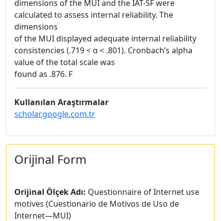
dimensions of the MUI and the IAT-SF were
calculated to assess internal reliability. The
dimensions
of the MUI displayed adequate internal reliability
consistencies (.719 < α < .801). Cronbach’s alpha
value of the total scale was
found as .876. F
Kullanılan Araştırmalar
scholar.google.com.tr
Orijinal Form
Orijinal Ölçek Adı:
Questionnaire of Internet use
motives (Cuestionario de Motivos de Uso de
Internet—MUI)