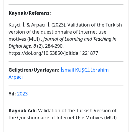
Kaynak/Referans:
Kuşci, İ. & Arpacı, İ. (2023). Validation of the Turkish
version of the questionnaire of Internet use
motives (MUI) .
Journal of Learning and Teaching in
Digital Age, 8
(2), 284-290.
https://doi.org/10.53850/joltida.1221877
Geliştiren/Uyarlayan:
İsmail KUŞCİ
,
İbrahim
Arpacı
Yıl:
2023
Kaynak Adı:
Validation of the Turkish Version of
the Questionnaire of Internet Use Motives (MUI)