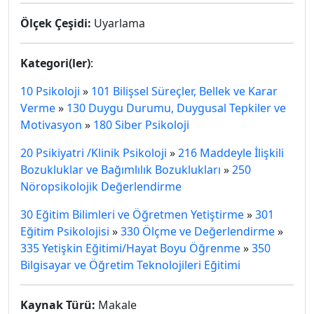
Ölçek Çeşidi:
Uyarlama
Kategori(ler)
:
10 Psikoloji
»
101 Bilişsel Süreçler, Bellek ve Karar
Verme
»
130 Duygu Durumu, Duygusal Tepkiler ve
Motivasyon
»
180 Siber Psikoloji
20 Psikiyatri /Klinik Psikoloji
»
216 Maddeyle İlişkili
Bozukluklar ve Bağımlılık Bozuklukları
»
250
Nöropsikolojik Değerlendirme
30 Eğitim Bilimleri ve Öğretmen Yetiştirme
»
301
Eğitim Psikolojisi
»
330 Ölçme ve Değerlendirme
»
335 Yetişkin Eğitimi/Hayat Boyu Öğrenme
»
350
Bilgisayar ve Öğretim Teknolojileri Eğitimi
Kaynak Türü:
Makale