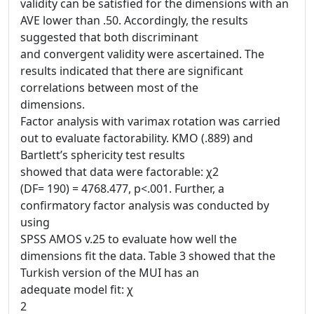
validity can be satisfied for the dimensions with an
AVE lower than .50. Accordingly, the results
suggested that both discriminant
and convergent validity were ascertained. The
results indicated that there are significant
correlations between most of the
dimensions.
Factor analysis with varimax rotation was carried
out to evaluate factorability. KMO (.889) and
Bartlett’s sphericity test results
showed that data were factorable: χ2
(DF= 190) = 4768.477, p<.001. Further, a
confirmatory factor analysis was conducted by
using
SPSS AMOS v.25 to evaluate how well the
dimensions fit the data. Table 3 showed that the
Turkish version of the MUI has an
adequate model fit: χ
2