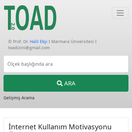
© Prof. Dr.
Halil Ekşi
I Marmara Üniversitesi I
toadizini@gmail.com
Ölçek başlığında ara
ARA
Gelişmiş Arama
İnternet Kullanım Motivasyonu