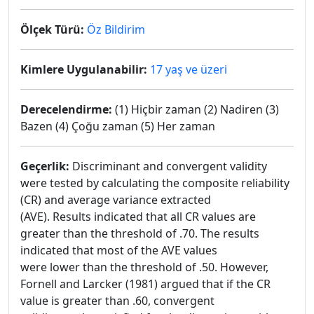
Ölçek Türü:
Öz Bildirim
Kimlere Uygulanabilir:
17 yaş ve üzeri
Derecelendirme:
(1) Hiçbir zaman (2) Nadiren (3)
Bazen (4) Çoğu zaman (5) Her zaman
Geçerlik:
Discriminant and convergent validity
were tested by calculating the composite reliability
(CR) and average variance extracted
(AVE). Results indicated that all CR values are
greater than the threshold of .70. The results
indicated that most of the AVE values
were lower than the threshold of .50. However,
Fornell and Larcker (1981) argued that if the CR
value is greater than .60, convergent