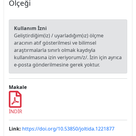
Ölçeği
Kullanım İzni
Geliştirdiğim(iz) / uyarladığım(ız) ölçme
aracının atıf gösterilmesi ve bilimsel
araştırmalarla sınırlı olmak kaydıyla
kullanılmasına izin veriyorum/z/. İzin için ayrıca
e-posta gönderilmesine gerek yoktur.
Makale
İNDİR
Link:
https://doi.org/10.53850/joltida.1221877