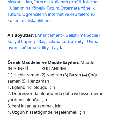
Alışkanlıkları
,
İnternet kullanım profili
,
İnternet
Kullanımına Yönelik Tutum
,
İnternete Yönelik
Tutum
,
Öğrencilerin internet ve cep telefonu
kullanım alışkanlıkları
Alt Boyutlar:
Enhancement - Geliştirme Social -
Sosyal Coping - Başa çıkma Conformity - Uyma,
uyum sağlama Utility - Fayda
Örnek Maddeler ve Madde Sayıları:
Madde
İNTERNETİ ………. KULLANIRIM.
(1) Hiçbir zaman (2) Nadiren (3) Bazen (4) Çoğu
zaman (5) Her zaman
1. Eğlendirici olduğu için
2. Depresyonda olduğumda daha iyi hissetmeme
yardımcı olduğu için
3. Yeni insanlar tanımak için
4. Üzgün hissettiğimde neşelenmek için