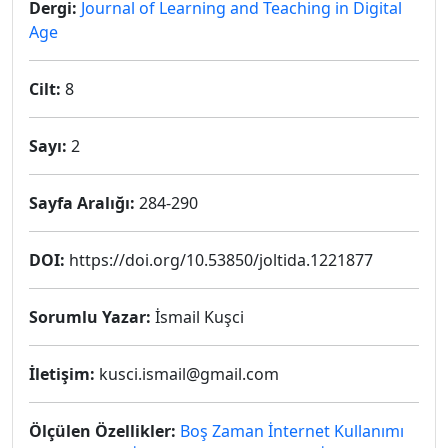
Dergi:
Journal of Learning and Teaching in Digital
Age
Cilt:
8
Sayı:
2
Sayfa Aralığı:
284-290
DOI:
https://doi.org/10.53850/joltida.1221877
Sorumlu Yazar:
İsmail Kuşci
İletişim:
kusci.ismail@gmail.com
Ölçülen Özellikler:
Boş Zaman İnternet Kullanımı