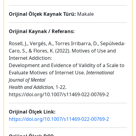
Orijinal Ölçek Kaynak Türü:
Makale
Orijinal Kaynak / Referans:
Rosell, J., Vergés, A., Torres Irribarra, D., Sepúlveda-
Caro, S., & Flores, K. (2022). Motives of Use and
Internet Addiction:
Development and Evidence of Validity of a Scale to
Evaluate Motives of Internet Use.
International
Journal of Mental
Health and Addiction,
1-22.
https://doi.org/10.1007/s11469-022-00769-2
Orijinal Ölçek Link:
https://doi.org/10.1007/s11469-022-00769-2