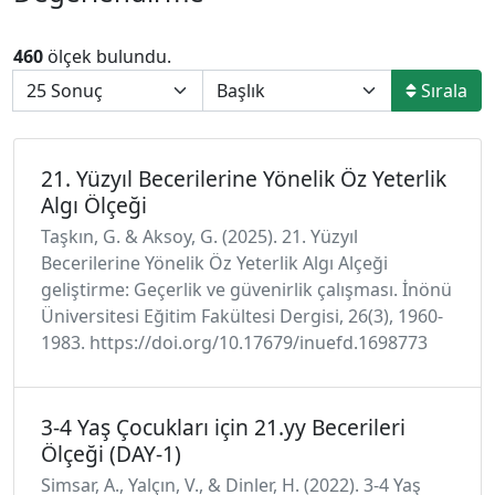
460
ölçek bulundu.
Sırala
21. Yüzyıl Becerilerine Yönelik Öz Yeterlik
Algı Ölçeği
Taşkın, G. & Aksoy, G. (2025). 21. Yüzyıl
Becerilerine Yönelik Öz Yeterlik Algı Alçeği
geliştirme: Geçerlik ve güvenirlik çalışması. İnönü
Üniversitesi Eğitim Fakültesi Dergisi, 26(3), 1960-
1983. https://doi.org/10.17679/inuefd.1698773
3-4 Yaş Çocukları için 21.yy Becerileri
Ölçeği (DAY-1)
Simsar, A., Yalçın, V., & Dinler, H. (2022). 3-4 Yaş