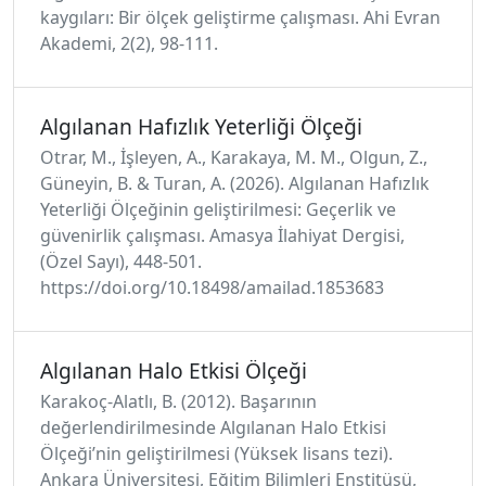
kaygıları: Bir ölçek geliştirme çalışması. Ahi Evran
Akademi, 2(2), 98-111.
Algılanan Hafızlık Yeterliği Ölçeği
Otrar, M., İşleyen, A., Karakaya, M. M., Olgun, Z.,
Güneyin, B. & Turan, A. (2026). Algılanan Hafızlık
Yeterliği Ölçeğinin geliştirilmesi: Geçerlik ve
güvenirlik çalışması. Amasya İlahiyat Dergisi,
(Özel Sayı), 448-501.
https://doi.org/10.18498/amailad.1853683
Algılanan Halo Etkisi Ölçeği
Karakoç-Alatlı, B. (2012). Başarının
değerlendirilmesinde Algılanan Halo Etkisi
Ölçeği’nin geliştirilmesi (Yüksek lisans tezi).
Ankara Üniversitesi, Eğitim Bilimleri Enstitüsü,