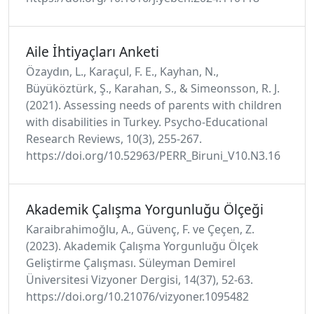
Aile İhtiyaçları Anketi
Özaydın, L., Karaçul, F. E., Kayhan, N.,
Büyüköztürk, Ş., Karahan, S., & Simeonsson, R. J.
(2021). Assessing needs of parents with children
with disabilities in Turkey. Psycho-Educational
Research Reviews, 10(3), 255-267.
https://doi.org/10.52963/PERR_Biruni_V10.N3.16
Akademik Çalışma Yorgunluğu Ölçeği
Karaibrahimoğlu, A., Güvenç, F. ve Çeçen, Z.
(2023). Akademik Çalışma Yorgunluğu Ölçek
Geliştirme Çalışması. Süleyman Demirel
Üniversitesi Vizyoner Dergisi, 14(37), 52-63.
https://doi.org/10.21076/vizyoner.1095482