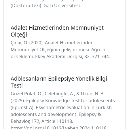
(Doktora Tezi). Gazi Üniversitesi.
Adalet Hizmetlerinden Memnuniyet
Ölçeği
Çınar, Ö. (2020). Adalet Hizmetlerinden
Memnuniyet Ölçeğinin geliştirilmesi: Ağrı ili
örneklemi. Ekev Akademi Dergisi, 82, 321-344.
Adölesanların Epilepsiye Yönelik Bilgi
Testi
Guzel Polat, O., Celebioglu, A., & Uzun, N. B.
(2025). Epilepsy Knowledge Test for adolescents
(EpiTest-A): Psychometric evaluation in Turkish
adolescents and development. Epilepsy &
Behavior, 172, Article 110118.
https://doi.org/10.1016/j.yebeh.2024.110118