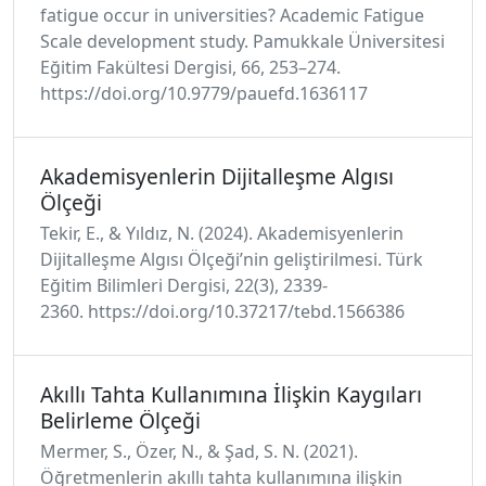
fatigue occur in universities? Academic Fatigue
Scale development study. Pamukkale Üniversitesi
Eğitim Fakültesi Dergisi, 66, 253–274.
https://doi.org/10.9779/pauefd.1636117
Akademisyenlerin Dijitalleşme Algısı
Ölçeği
Tekir, E., & Yıldız, N. (2024). Akademisyenlerin
Dijitalleşme Algısı Ölçeği’nin geliştirilmesi. Türk
Eğitim Bilimleri Dergisi, 22(3), 2339-
2360. https://doi.org/10.37217/tebd.1566386
Akıllı Tahta Kullanımına İlişkin Kaygıları
Belirleme Ölçeği
Mermer, S., Özer, N., & Şad, S. N. (2021).
Öğretmenlerin akıllı tahta kullanımına ilişkin