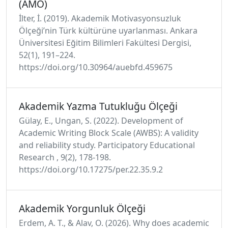
(AMÖ)
İlter, İ. (2019). Akademik Motivasyonsuzluk
Ölçeği’nin Türk kültürüne uyarlanması. Ankara
Üniversitesi Eğitim Bilimleri Fakültesi Dergisi,
52(1), 191–224.
https://doi.org/10.30964/auebfd.459675
Akademik Yazma Tutukluğu Ölçeği
Gülay, E., Ungan, S. (2022). Development of
Academic Writing Block Scale (AWBS): A validity
and reliability study. Participatory Educational
Research , 9(2), 178-198.
https://doi.org/10.17275/per.22.35.9.2
Akademik Yorgunluk Ölçeği
Erdem, A. T., & Alav, O. (2026). Why does academic