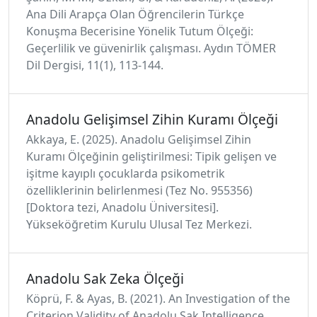
Ana Dili Arapça Olan Öğrencilerin Türkçe
Konuşma Becerisine Yönelik Tutum Ölçeği:
Geçerlilik ve güvenirlik çalışması. Aydın TÖMER
Dil Dergisi, 11(1), 113-144.
Anadolu Gelişimsel Zihin Kuramı Ölçeği
Akkaya, E. (2025). Anadolu Gelişimsel Zihin
Kuramı Ölçeğinin geliştirilmesi: Tipik gelişen ve
işitme kayıplı çocuklarda psikometrik
özelliklerinin belirlenmesi (Tez No. 955356)
[Doktora tezi, Anadolu Üniversitesi].
Yükseköğretim Kurulu Ulusal Tez Merkezi.
Anadolu Sak Zeka Ölçeği
Köprü, F. & Ayas, B. (2021). An Investigation of the
Criterion Validity of Anadolu Sak Intelligence