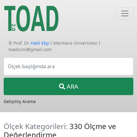
© Prof. Dr.
Halil Ekşi
I Marmara Üniversitesi I
toadizini@gmail.com
Ölçek başlığında ara
ARA
Gelişmiş Arama
Ölçek Kategorileri:
330 Ölçme ve
Değerlendirme