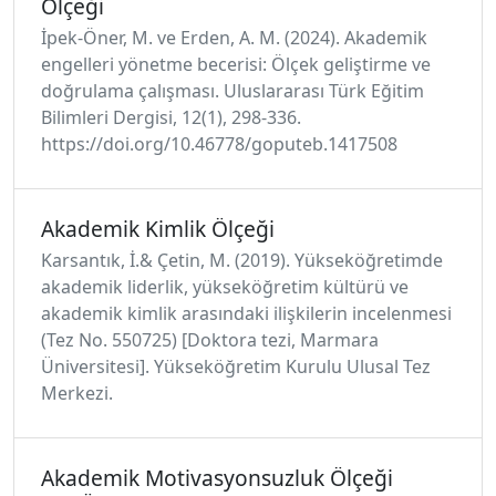
Ölçeği
İpek-Öner, M. ve Erden, A. M. (2024). Akademik
engelleri yönetme becerisi: Ölçek geliştirme ve
doğrulama çalışması. Uluslararası Türk Eğitim
Bilimleri Dergisi, 12(1), 298-336.
https://doi.org/10.46778/goputeb.1417508
Akademik Kimlik Ölçeği
Karsantık, İ.& Çetin, M. (2019). Yükseköğretimde
akademik liderlik, yükseköğretim kültürü ve
akademik kimlik arasındaki ilişkilerin incelenmesi
(Tez No. 550725) [Doktora tezi, Marmara
Üniversitesi]. Yükseköğretim Kurulu Ulusal Tez
Merkezi.
Akademik Motivasyonsuzluk Ölçeği