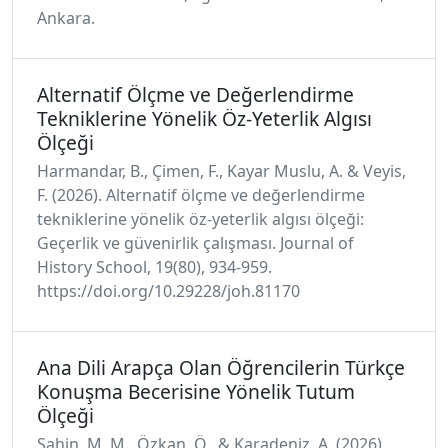
Ankara.
Alternatif Ölçme ve Değerlendirme
Tekniklerine Yönelik Öz-Yeterlik Algısı
Ölçeği
Harmandar, B., Çimen, F., Kayar Muslu, A. & Veyis,
F. (2026). Alternatif ölçme ve değerlendirme
tekniklerine yönelik öz-yeterlik algısı ölçeği:
Geçerlik ve güvenirlik çalışması. Journal of
History School, 19(80), 934-959.
https://doi.org/10.29228/joh.81170
Ana Dili Arapça Olan Öğrencilerin Türkçe
Konuşma Becerisine Yönelik Tutum
Ölçeği
Şahin, M. M., Özkan, Ö., & Karadeniz, A. (2026).