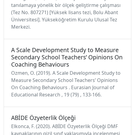
tanılamaya yönelik bir ölçek geliştirme çalışması
(Tez No. 807271) [Yüksek lisans tezi, Bolu Abant
Üniversitesi]. Yükseköğretim Kurulu Ulusal Tez
Merkezi.
A Scale Development Study to Measure
Secondary School Teachers’ Opinions On
Coaching Behaviours
Ozmen, O. (2019). A Scale Development Study to
Measure Secondary School Teachers’ Opinions
On Coaching Behaviours . Eurasian Journal of
Educational Research , 19 (79) , 133-166.
ABİDE Özyeterlik Ölçeği
Elkonca, F. (2020). ABİDE Özyeterlik Ölçeği DMF
kaynaklarının gizil sınıf yaklaşımıyla incelenmesi