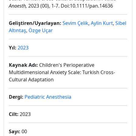
Anaesth,
2023 (00), 1-7. Doi:10.1111/pan.14636
Geliştiren/Uyarlayan:
Sevim Çelik
,
Aylin Kurt
,
Sibel
Altıntaş
,
Özge Uçar
Yıl:
2023
Kaynak Adı:
Children's Perioperative
Multidimensional Anxiety Scale: Turkish Cross-
Cultural Adaptation
Dergi:
Pediatric Anesthesia
Cilt:
2023
Sayı:
00