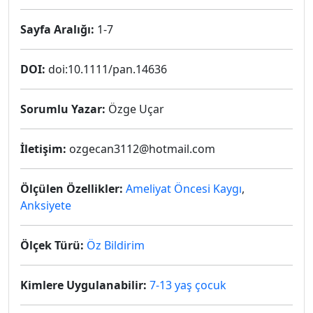
Sayfa Aralığı:
1-7
DOI:
doi:10.1111/pan.14636
Sorumlu Yazar:
Özge Uçar
İletişim:
ozgecan3112@hotmail.com
Ölçülen Özellikler:
Ameliyat Öncesi Kaygı
,
Anksiyete
Ölçek Türü:
Öz Bildirim
Kimlere Uygulanabilir:
7-13 yaş çocuk