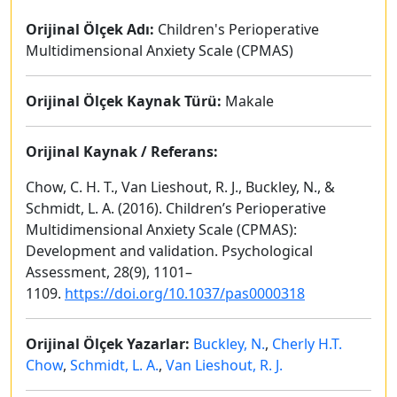
Orijinal Ölçek Adı:
Children's Perioperative
Multidimensional Anxiety Scale (CPMAS)
Orijinal Ölçek Kaynak Türü:
Makale
Orijinal Kaynak / Referans:
Chow, C. H. T., Van Lieshout, R. J., Buckley, N., &
Schmidt, L. A. (2016). Children’s Perioperative
Multidimensional Anxiety Scale (CPMAS):
Development and validation. Psychological
Assessment, 28(9), 1101–
1109.
https://doi.org/10.1037/pas0000318
Orijinal Ölçek Yazarlar:
Buckley, N.
,
Cherly H.T.
Chow
,
Schmidt, L. A.
,
Van Lieshout, R. J.