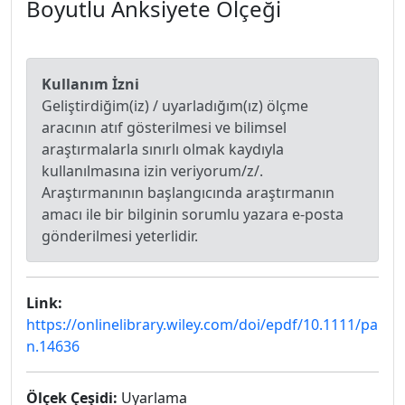
Boyutlu Anksiyete Ölçeği
Kullanım İzni
Geliştirdiğim(iz) / uyarladığım(ız) ölçme
aracının atıf gösterilmesi ve bilimsel
araştırmalarla sınırlı olmak kaydıyla
kullanılmasına izin veriyorum/z/.
Araştırmanının başlangıcında araştırmanın
amacı ile bir bilginin sorumlu yazara e-posta
gönderilmesi yeterlidir.
Link:
https://onlinelibrary.wiley.com/doi/epdf/10.1111/pa
n.14636
Ölçek Çeşidi:
Uyarlama