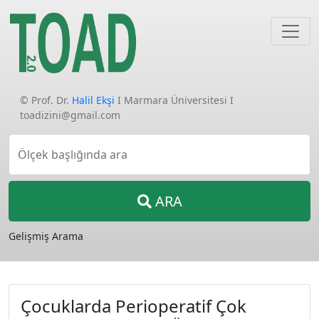
© Prof. Dr.
Halil Ekşi
I Marmara Üniversitesi I
toadizini@gmail.com
Ölçek başlığında ara
ARA
Gelişmiş Arama
Çocuklarda Perioperatif Çok