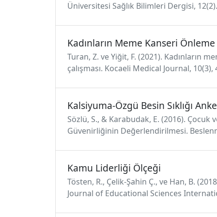
Üniversitesi Sağlık Bilimleri Dergisi, 12(2)
Kadınların Meme Kanseri Önleme D
Turan, Z. ve Yiğit, F. (2021). Kadınların 
çalışması. Kocaeli Medical Journal, 10(3)
Kalsiyuma-Özgü Besin Sıklığı Anke
Sözlü, S., & Karabudak, E. (2016). Çocuk v
Güvenirliğinin Değerlendirilmesi. Beslenm
Kamu Liderliği Ölçeği
Tösten, R., Çelik-Şahin Ç., ve Han, B. (20
Journal of Educational Sciences Internatio