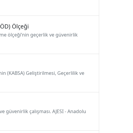
KÖD) Ölçeği
eme ölçeği’nin geçerlik ve güvenirlik
n (KABSA) Geliştirilmesi, Geçerlilik ve
 ve güvenirlik çalışması. AJESI - Anadolu