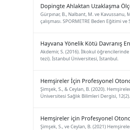
Dopingte Ahlaktan Uzaklaşma Ölç
Gürpınar, B., Nalbant, M. ve Kavussanu, 
çalışması. SPORMETRE Beden Eğitimi ve Spo
Hayvana Yönelik Kötü Davranış En
Akdemir, S. (2016). İlkokul öğrencilerinde
tezi). İstanbul Üniversitesi, İstanbul.
Hemşireler İçin Profesyonel Oton
Şimşek, S., & Ceylan, B. (2020). Hemşire
Üniversitesi Sağlık Bilimleri Dergisi, 12(
Hemşireler için Profesyonel Otono
Şimşek, S., ve Ceylan, B. (2021) Hemşirel