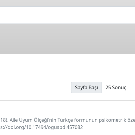
Sayfa Başı
2018). Aile Uyum Ölçeği’nin Türkçe formunun psikometrik özel
ttps://doi.org/10.17494/ogusbd.457082