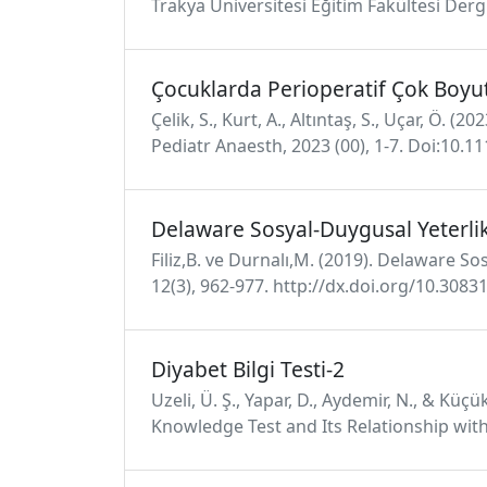
Trakya Üniversitesi Eğitim Fakültesi Dergis
Çocuklarda Perioperatif Çok Boyut
Çelik, S., Kurt, A., Altıntaş, S., Uçar, Ö.
Pediatr Anaesth, 2023 (00), 1-7. Doi:10.
Delaware Sosyal-Duygusal Yeterlik
Filiz,B. ve Durnalı,M. (2019). Delaware S
12(3), 962-977. http://dx.doi.org/10.308
Diyabet Bilgi Testi-2
Uzeli, Ü. Ş., Yapar, D., Aydemir, N., & Küç
Knowledge Test and Its Relationship with 