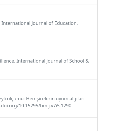
 International Journal of Education,
ilience. International Journal of School &
eyli ölçümü: Hemşirelerin uyum algıları
dx.doi.org/10.15295/bmij.v7i5.1290