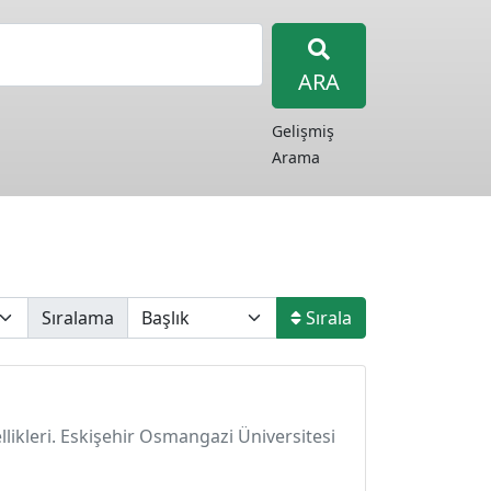
ARA
Gelişmiş
Arama
Sıralama
Sırala
likleri. Eskişehir Osmangazi Üniversitesi