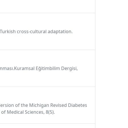
: Turkish cross-cultural adaptation.
lanması.Kuramsal Eğitimbilim Dergisi,
ish Version of the Michigan Revised Diabetes
of Medical Sciences, 8(5).