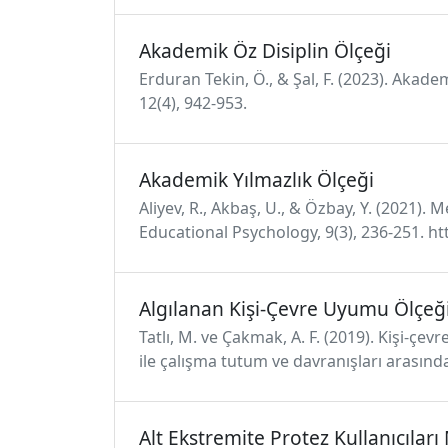
Akademik Öz Disiplin Ölçeği
Erduran Tekin, Ö., & Şal, F. (2023). Akad
12(4), 942-953.
Akademik Yılmazlık Ölçeği
Aliyev, R., Akbaş, U., & Özbay, Y. (2021).
Educational Psychology, 9(3), 236-251. 
Algılanan Kişi-Çevre Uyumu Ölçeğ
Tatlı, M. ve Çakmak, A. F. (2019). Kişi-ç
ile çalışma tutum ve davranışları arasında
Alt Ekstremite Protez Kullanıcıları