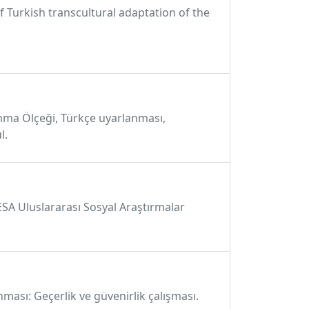
 of Turkish transcultural adaptation of the
ınma Ölçeği, Türkçe uyarlanması,
l.
PESA Uluslararası Sosyal Araştırmalar
ması: Geçerlik ve güvenirlik çalışması.