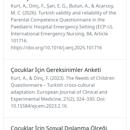
Kurt, A., Dinç, F., Şan, E. G., Butun, A., & Acarsoy,
M. C. (2026). Turkish validity and reliability of the
Parental Competence Questionnaire in the
Paediatric Hospital Emergency Setting (ECP-U).
International Emergency Nursing, 84, Article
101716.
https://doi.org/10.1016/j.ienj.2025.101716
Çocuklar İçin Gereksinimler Anketi
Kurt, A., & Dinç, F. (2023). The Needs of Children
Questionnaire – Turkish cross-cultural
adaptation. European Journal of Clinical and
Experimental Medicine, 21(2), 324–330. Doi:
10.15584/ejcem.2023.2.16.
Çocuklar İçin Sosyal Dışlanma Ölçeği