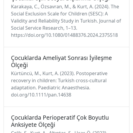
Karakaya, C., Özsavran, M., & Kurt, A. (2024). The
Social Exclusion Scale for Children (SESC): A
Validity and Reliability Study in Turkish. Journal of
Social Service Research, 1–13.
https://doi.org/10.1080/01488376.2024.2375518
Çocuklarda Ameliyat Sonrası İyileşme
Ölçeği
Kürtüncü, M., Kurt, A. (2023). Postoperative
recovery in children: Turkish cross-cultural
adaptation. Paediatric Anaesthesia.
doi.org/10.1111/pan.14638
Çocuklarda Perioperatif Çok Boyutlu
Anksiyete Ölçeği
Çelik, S., Kurt, A., Altıntaş, S., Uçar, Ö. (2023).