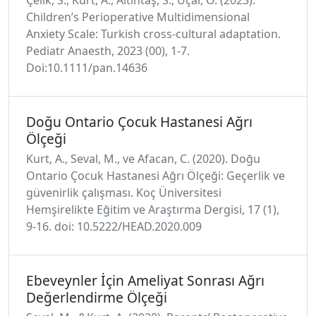
Children’s Perioperative Multidimensional
Anxiety Scale: Turkish cross-cultural adaptation.
Pediatr Anaesth, 2023 (00), 1-7.
Doi:10.1111/pan.14636
Doğu Ontario Çocuk Hastanesi Ağrı
Ölçeği
Kurt, A., Seval, M., ve Afacan, C. (2020). Doğu
Ontario Çocuk Hastanesi Ağrı Ölçeği: Geçerlik ve
güvenirlik çalışması. Koç Üniversitesi
Hemşirelikte Eğitim ve Araştırma Dergisi, 17 (1),
9-16. doi: 10.5222/HEAD.2020.009
Ebeveynler İçin Ameliyat Sonrası Ağrı
Değerlendirme Ölçeği