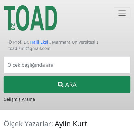
© Prof. Dr.
Halil Ekşi
I Marmara Üniversitesi I
toadizini@gmail.com
Ölçek başlığında ara
ARA
Gelişmiş Arama
Ölçek Yazarlar:
Aylin Kurt