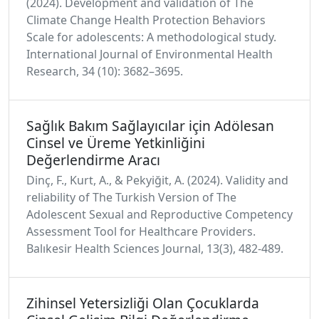
(2024). Development and validation of The
Climate Change Health Protection Behaviors
Scale for adolescents: A methodological study.
International Journal of Environmental Health
Research, 34 (10): 3682–3695.
Sağlık Bakım Sağlayıcılar için Adölesan
Cinsel ve Üreme Yetkinliğini
Değerlendirme Aracı
Dinç, F., Kurt, A., & Pekyiğit, A. (2024). Validity and
reliability of The Turkish Version of The
Adolescent Sexual and Reproductive Competency
Assessment Tool for Healthcare Providers.
Balıkesir Health Sciences Journal, 13(3), 482-489.
Zihinsel Yetersizliği Olan Çocuklarda