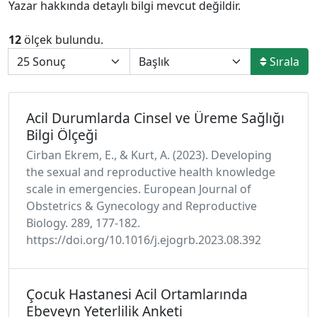
Yazar hakkında detaylı bilgi mevcut değildir.
12
ölçek bulundu.
Sırala
Acil Durumlarda Cinsel ve Üreme Sağlığı
Bilgi Ölçeği
Cirban Ekrem, E., & Kurt, A. (2023). Developing
the sexual and reproductive health knowledge
scale in emergencies. European Journal of
Obstetrics & Gynecology and Reproductive
Biology. 289, 177-182.
https://doi.org/10.1016/j.ejogrb.2023.08.392
Çocuk Hastanesi Acil Ortamlarında
Ebeveyn Yeterlilik Anketi