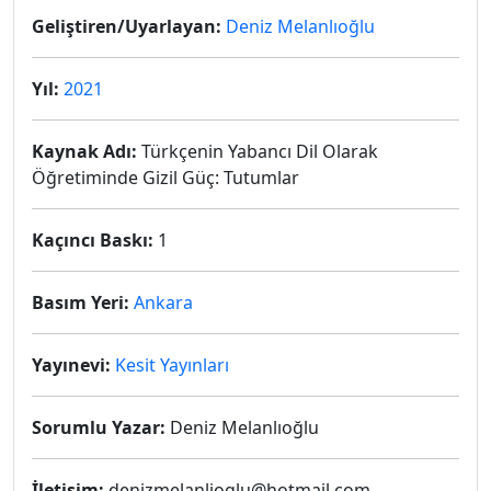
Geliştiren/Uyarlayan:
Deniz Melanlıoğlu
Yıl:
2021
Kaynak Adı:
Türkçenin Yabancı Dil Olarak
Öğretiminde Gizil Güç: Tutumlar
Kaçıncı Baskı:
1
Basım Yeri:
Ankara
Yayınevi:
Kesit Yayınları
Sorumlu Yazar:
Deniz Melanlıoğlu
İletişim:
denizmelanlioglu@hotmail.com