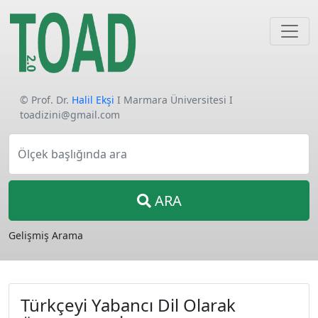
© Prof. Dr.
Halil Ekşi
I Marmara Üniversitesi I
toadizini@gmail.com
Ölçek başlığında ara
ARA
Gelişmiş Arama
Türkçeyi Yabancı Dil Olarak