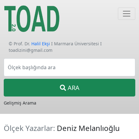
© Prof. Dr.
Halil Ekşi
I Marmara Üniversitesi I
toadizini@gmail.com
Ölçek başlığında ara
ARA
Gelişmiş Arama
Ölçek Yazarlar:
Deniz Melanlıoğlu