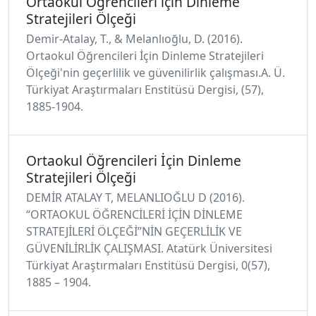
Ortaokul Öğrencileri için Dinleme
Stratejileri Ölçeği
Demir-Atalay, T., & Melanlıoğlu, D. (2016).
Ortaokul Öğrencileri İçin Dinleme Stratejileri
Ölçeği'nin geçerlilik ve güvenilirlik çalışması.A. Ü.
Türkiyat Araştırmaları Enstitüsü Dergisi, (57),
1885-1904.
Ortaokul Öğrencileri İçin Dinleme
Stratejileri Ölçeği
DEMİR ATALAY T, MELANLIOĞLU D (2016).
“ORTAOKUL ÖĞRENCİLERİ İÇİN DİNLEME
STRATEJİLERİ ÖLÇEĞİ”NİN GEÇERLİLİK VE
GÜVENİLİRLİK ÇALIŞMASI. Atatürk Üniversitesi
Türkiyat Araştırmaları Enstitüsü Dergisi, 0(57),
1885 – 1904.