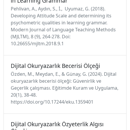
in Learning Grammar
Pehlivan, A., Aydın, S., İ., Uyumaz, G. (2018).
Developing Attitude Scale and determining its
psychometric qualities in learning grammar.
Modern Journal of Language Teaching Methods
(MJLTM), 8 (9), 264-278. Doi:
10.26655/mjltm.2018.9.1
Dijital Okuryazarlık Becerisi Ölçeği
Özden, M., Meydan, E., & Günay, G. (2024). Dijital
okuryazarlık becerisi ölçeği: Güvenirlik ve
Geçerlik çalışması. Eğitimde Kuram ve Uygulama,
20(1), 38-48.
https://doi.org/10.17244/eku.1359401
Dijital Okuryazarlık Özyeterlik Algısı