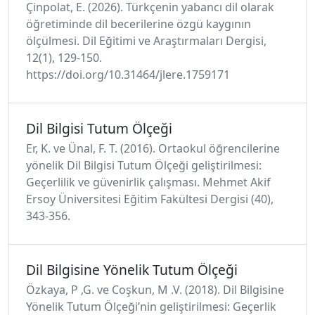
Çinpolat, E. (2026). Türkçenin yabancı dil olarak
öğretiminde dil becerilerine özgü kaygının
ölçülmesi. Dil Eğitimi ve Araştırmaları Dergisi,
12(1), 129-150.
https://doi.org/10.31464/jlere.1759171
Dil Bilgisi Tutum Ölçeği
Er, K. ve Ünal, F. T. (2016). Ortaokul öğrencilerine
yönelik Dil Bilgisi Tutum Ölçeği geliştirilmesi:
Geçerlilik ve güvenirlik çalışması. Mehmet Akif
Ersoy Üniversitesi Eğitim Fakültesi Dergisi (40),
343-356.
Dil Bilgisine Yönelik Tutum Ölçeği
Özkaya, P ,G. ve Coşkun, M .V. (2018). Dil Bilgisine
Yönelik Tutum Ölçeği’nin geliştirilmesi: Geçerlik