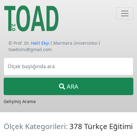
© Prof. Dr.
Halil Ekşi
I Marmara Üniversitesi I
toadizini@gmail.com
Ölçek başlığında ara
ARA
Gelişmiş Arama
Ölçek Kategorileri:
378 Türkçe Eğitimi