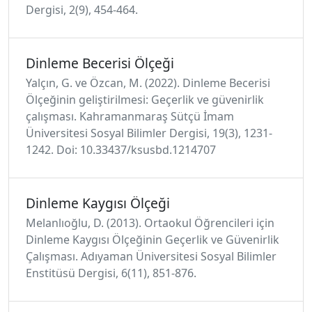
Dergisi, 2(9), 454-464.
Dinleme Becerisi Ölçeği
Yalçın, G. ve Özcan, M. (2022). Dinleme Becerisi
Ölçeğinin geliştirilmesi: Geçerlik ve güvenirlik
çalışması. Kahramanmaraş Sütçü İmam
Üniversitesi Sosyal Bilimler Dergisi, 19(3), 1231-
1242. Doi: 10.33437/ksusbd.1214707
Dinleme Kaygısı Ölçeği
Melanlıoğlu, D. (2013). Ortaokul Öğrencileri için
Dinleme Kaygısı Ölçeğinin Geçerlik ve Güvenirlik
Çalışması. Adıyaman Üniversitesi Sosyal Bilimler
Enstitüsü Dergisi, 6(11), 851-876.