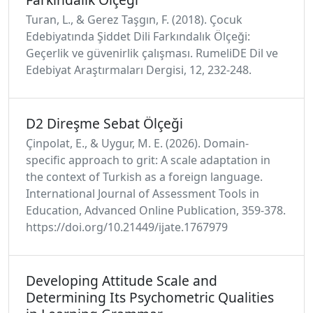
Turan, L., & Gerez Taşgın, F. (2018). Çocuk
Edebiyatında Şiddet Dili Farkındalık Ölçeği:
Geçerlik ve güvenirlik çalışması. RumeliDE Dil ve
Edebiyat Araştırmaları Dergisi, 12, 232-248.
D2 Direşme Sebat Ölçeği
Çinpolat, E., & Uygur, M. E. (2026). Domain-
specific approach to grit: A scale adaptation in
the context of Turkish as a foreign language.
International Journal of Assessment Tools in
Education, Advanced Online Publication, 359-378.
https://doi.org/10.21449/ijate.1767979
Developing Attitude Scale and
Determining Its Psychometric Qualities