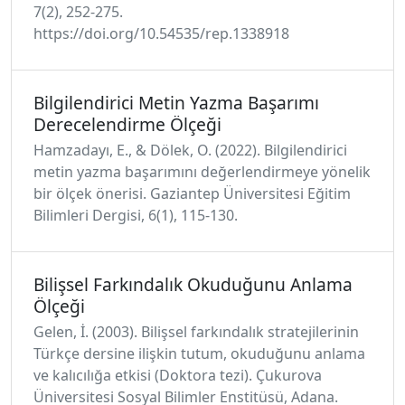
7(2), 252-275.
https://doi.org/10.54535/rep.1338918
Bilgilendirici Metin Yazma Başarımı
Derecelendirme Ölçeği
Hamzadayı, E., & Dölek, O. (2022). Bilgilendirici
metin yazma başarımını değerlendirmeye yönelik
bir ölçek önerisi. Gaziantep Üniversitesi Eğitim
Bilimleri Dergisi, 6(1), 115-130.
Bilişsel Farkındalık Okuduğunu Anlama
Ölçeği
Gelen, İ. (2003). Bilişsel farkındalık stratejilerinin
Türkçe dersine ilişkin tutum, okuduğunu anlama
ve kalıcılığa etkisi (Doktora tezi). Çukurova
Üniversitesi Sosyal Bilimler Enstitüsü, Adana.