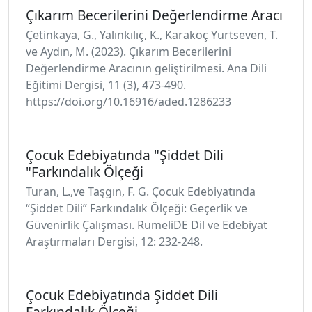
Çıkarım Becerilerini Değerlendirme Aracı
Çetinkaya, G., Yalınkılıç, K., Karakoç Yurtseven, T.
ve Aydın, M. (2023). Çıkarım Becerilerini
Değerlendirme Aracının geliştirilmesi. Ana Dili
Eğitimi Dergisi, 11 (3), 473-490.
https://doi.org/10.16916/aded.1286233
Çocuk Edebiyatında "Şiddet Dili
"Farkındalık Ölçeği
Turan, L.,ve Taşgın, F. G. Çocuk Edebiyatında
“Şiddet Dili” Farkındalık Ölçeği: Geçerlik ve
Güvenirlik Çalışması. RumeliDE Dil ve Edebiyat
Araştırmaları Dergisi, 12: 232-248.
Çocuk Edebiyatında Şiddet Dili
Farkındalık Ölçeği