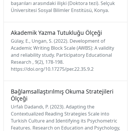
başarıları arasındaki ilişki (Doktora tezi). Selçuk
Üniversitesi Sosyal Bilimler Enstitüsü, Konya.
Akademik Yazma Tutukluğu Ölçeği
Gülay, E., Ungan, S. (2022). Development of
Academic Writing Block Scale (AWBS): A validity
and reliability study. Participatory Educational
Research , 9(2), 178-198.
https://doi.org/10.17275/per.22.35.9.2
Bağlamsallaştırılmış Okuma Stratejileri
Ölçeği
Urfalı Dadandı, P. (2023). Adapting the
Contextualized Reading Strategies Scale into
Turkish Culture and Identifying its Psychometric
Features. Research on Education and Psychology,