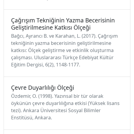
Çağrışım Tekniğinin Yazma Becerisinin
Geliştirilmesine Katkısı Ölçeği
Bağcı, Ayrancı B. ve Karahan, L. (2017). Çağrışım
tekniğinin yazma becerisinin geliştirilmesine
katkısı: Ölçek geliştirme ve etkinlik oluşturma
çalışması. Uluslararası Türkçe Edebiyat Kültür
Eğitim Dergisi, 6(2), 1148-1177.
Çevre Duyarlılığı Ölçeği
Özdemir, O. (1998). Yazınsal bir tür olarak
öykünün çevre duyarlılığına etkisi (Yüksek lisans
tezi). Ankara Üniversitesi Sosyal Bilimler
Enstitüsü, Ankara.