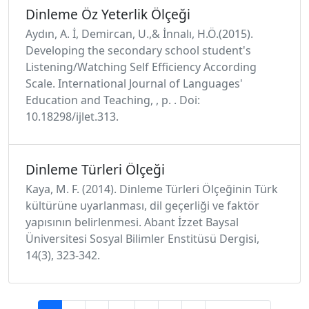
Dinleme Öz Yeterlik Ölçeği
Aydın, A. İ, Demircan, U.,& İnnalı, H.Ö.(2015).
Developing the secondary school student's
Listening/Watching Self Efficiency According
Scale. International Journal of Languages'
Education and Teaching, , p. . Doi:
10.18298/ijlet.313.
Dinleme Türleri Ölçeği
Kaya, M. F. (2014). Dinleme Türleri Ölçeğinin Türk
kültürüne uyarlanması, dil geçerliği ve faktör
yapısının belirlenmesi. Abant İzzet Baysal
Üniversitesi Sosyal Bilimler Enstitüsü Dergisi,
14(3), 323-342.