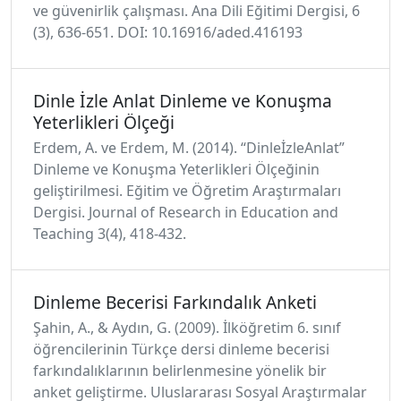
ve güvenirlik çalışması. Ana Dili Eğitimi Dergisi, 6
(3), 636-651. DOI: 10.16916/aded.416193
Dinle İzle Anlat Dinleme ve Konuşma
Yeterlikleri Ölçeği
Erdem, A. ve Erdem, M. (2014). “DinleİzleAnlat”
Dinleme ve Konuşma Yeterlikleri Ölçeğinin
geliştirilmesi. Eğitim ve Öğretim Araştırmaları
Dergisi. Journal of Research in Education and
Teaching 3(4), 418-432.
Dinleme Becerisi Farkındalık Anketi
Şahin, A., & Aydın, G. (2009). İlköğretim 6. sınıf
öğrencilerinin Türkçe dersi dinleme becerisi
farkındalıklarının belirlenmesine yönelik bir
anket geliştirme. Uluslararası Sosyal Araştırmalar