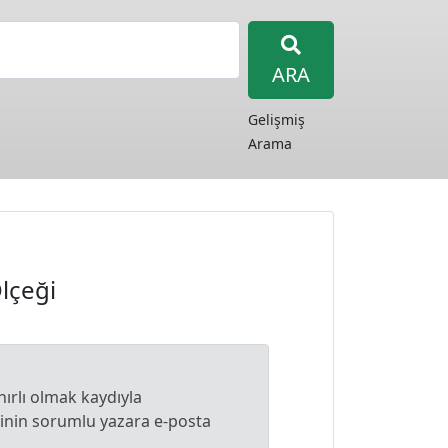
ARA
Gelişmiş
Arama
lçeği
nırlı olmak kaydıyla
lginin sorumlu yazara e-posta