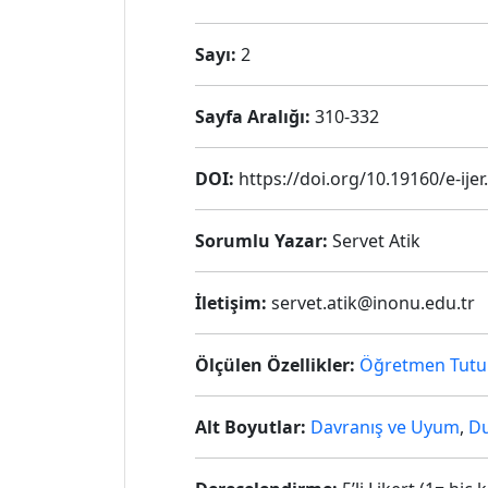
Sayı:
2
Sayfa Aralığı:
310-332
DOI:
https://doi.org/10.19160/e-ije
Sorumlu Yazar:
Servet Atik
İletişim:
servet.atik@inonu.edu.tr
Ölçülen Özellikler:
Öğretmen Tutu
Alt Boyutlar:
Davranış ve Uyum
,
Du