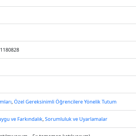
r.1180828
mları
,
Özel Gereksinimli Öğrencilere Yönelik Tutum
ygu ve Farkındalık
,
Sorumluluk ve Uyarlamalar