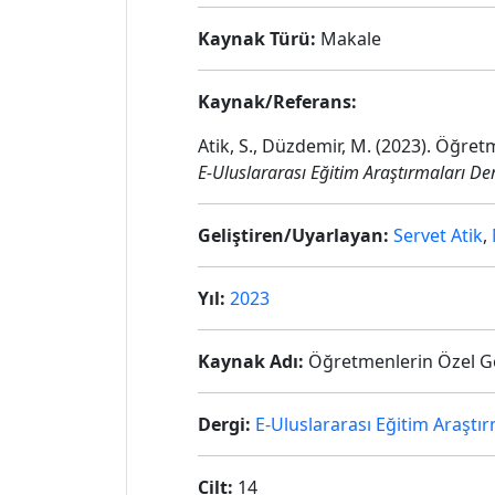
Kaynak Türü:
Makale
Kaynak/Referans:
Atik, S., Düzdemir, M. (2023). Öğre
E-Uluslararası Eğitim Araştırmaları De
Geliştiren/Uyarlayan:
Servet Atik
,
Yıl:
2023
Kaynak Adı:
Öğretmenlerin Özel Ger
Dergi:
E-Uluslararası Eğitim Araştır
Cilt:
14