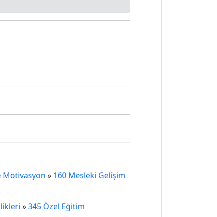
e Motivasyon
»
160 Mesleki Gelişim
ikleri
»
345 Özel Eğitim