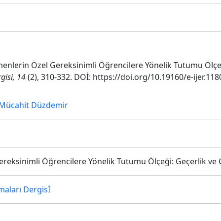
tmenlerin Özel Gereksinimli Öğrencilere Yönelik Tutumu Ölçeğ
rgisi, 14
(2), 310-332. DOİ: https://doi.org/10.19160/e-ijer.11
Mücahit Düzdemir
eksinimli Öğrencilere Yönelik Tutumu Ölçeği: Geçerlik ve G
maları Dergisİ