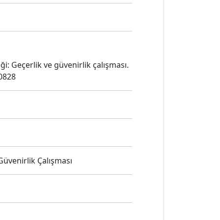
i: Geçerlik ve güvenirlik çalışması.
80828
üvenirlik Çalışması