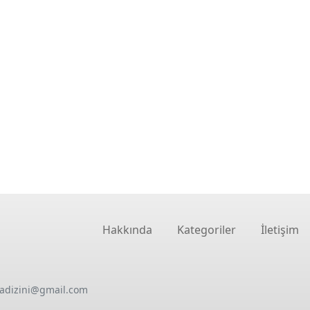
Hakkında
Kategoriler
İletişim
oadizini@gmail.com