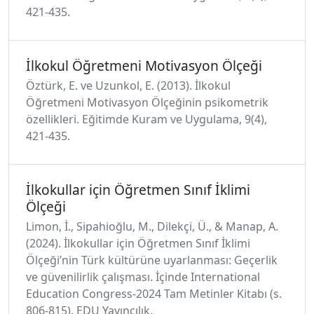
421-435.
İlkokul Öğretmeni Motivasyon Ölçeği
Öztürk, E. ve Uzunkol, E. (2013). İlkokul
Öğretmeni Motivasyon Ölçeğinin psikometrik
özellikleri. Eğitimde Kuram ve Uygulama, 9(4),
421-435.
İlkokullar için Öğretmen Sınıf İklimi
Ölçeği
Limon, İ., Sipahioğlu, M., Dilekçi, Ü., & Manap, A.
(2024). İlkokullar için Öğretmen Sınıf İklimi
Ölçeği’nin Türk kültürüne uyarlanması: Geçerlik
ve güvenilirlik çalışması. İçinde International
Education Congress-2024 Tam Metinler Kitabı (s.
806-815). EDU Yayıncılık.