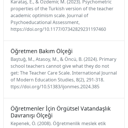
Karataş, E., & Özdemir, M. (2023). Psychometric
properties of the Turkish version of the teacher
academic optimism scale. Journal of
Psychoeducational Assessment,
https://doi.org/10.1177/07342829231197460
Öğretmen Bakım Ölçeği
Baştuğ, M., Atasoy, M., & Öncü, B. (2024). Primary
school teachers cannot give what they do not
get: The Teacher Care Scale. International Journal
of Modern Education Studies, 8(2), 291-318.
ttps://doi.org/10.51383/ijonmes.2024.385
Öğretmenler İçin Örgütsel Vatandaşlık
Davranışı Ölçeği
Kepenek, Ö. (2008). Öğretmenlik meslek etik