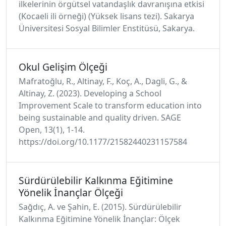
ilkelerinin örgütsel vatandaşlık davranışına etkisi
(Kocaeli ili örneği) (Yüksek lisans tezi). Sakarya
Üniversitesi Sosyal Bilimler Enstitüsü, Sakarya.
Okul Gelişim Ölçeği
Mafratoğlu, R., Altinay, F., Koç, A., Dagli, G., &
Altinay, Z. (2023). Developing a School
Improvement Scale to transform education into
being sustainable and quality driven. SAGE
Open, 13(1), 1-14.
https://doi.org/10.1177/21582440231157584
Sürdürülebilir Kalkınma Eğitimine
Yönelik İnançlar Ölçeği
Sağdıç, A. ve Şahin, E. (2015). Sürdürülebilir
Kalkınma Eğitimine Yönelik İnançlar: Ölçek