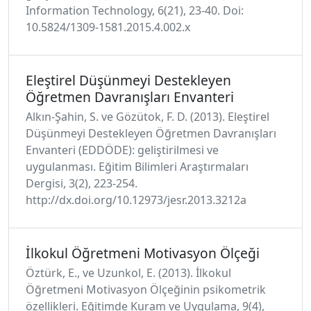
Information Technology, 6(21), 23-40. Doi:
10.5824/1309‐1581.2015.4.002.x
Eleştirel Düşünmeyi Destekleyen
Öğretmen Davranışları Envanteri
Alkın-Şahin, S. ve Gözütok, F. D. (2013). Eleştirel
Düşünmeyi Destekleyen Öğretmen Davranışları
Envanteri (EDDÖDE): geliştirilmesi ve
uygulanması. Eğitim Bilimleri Araştırmaları
Dergisi, 3(2), 223-254.
http://dx.doi.org/10.12973/jesr.2013.3212a
İlkokul Öğretmeni Motivasyon Ölçeği
Öztürk, E., ve Uzunkol, E. (2013). İlkokul
Öğretmeni Motivasyon Ölçeğinin psikometrik
özellikleri. Eğitimde Kuram ve Uygulama, 9(4),