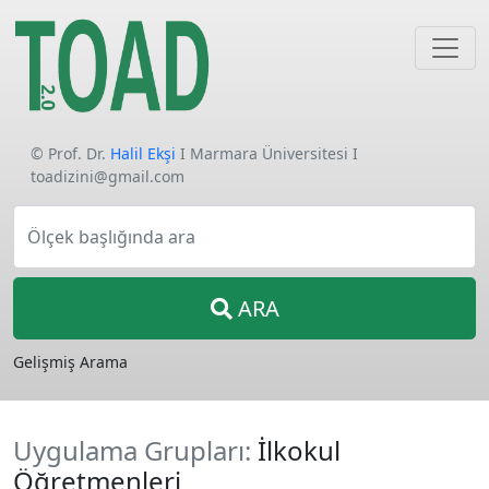
© Prof. Dr.
Halil Ekşi
I Marmara Üniversitesi I
toadizini@gmail.com
Ölçek başlığında ara
ARA
Gelişmiş Arama
Uygulama Grupları:
İlkokul
Öğretmenleri