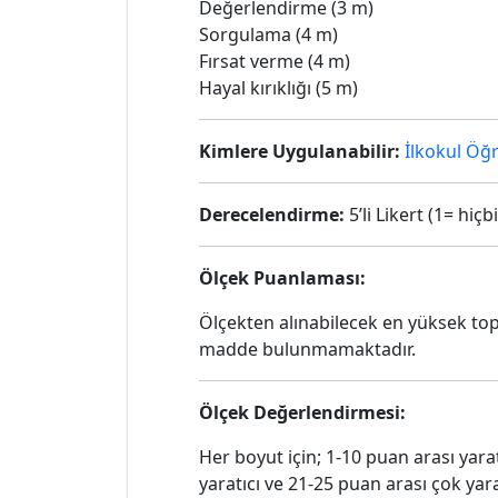
Değerlendirme (3 m)
Sorgulama (4 m)
Fırsat verme (4 m)
Hayal kırıklığı (5 m)
Kimlere Uygulanabilir:
İlkokul Öğ
Derecelendirme:
5’li Likert (1= hi
Ölçek Puanlaması:
Ölçekten alınabilecek en yüksek to
madde bulunmamaktadır.
Ölçek Değerlendirmesi:
Her boyut için; 1-10 puan arası yar
yaratıcı ve 21-25 puan arası çok yar