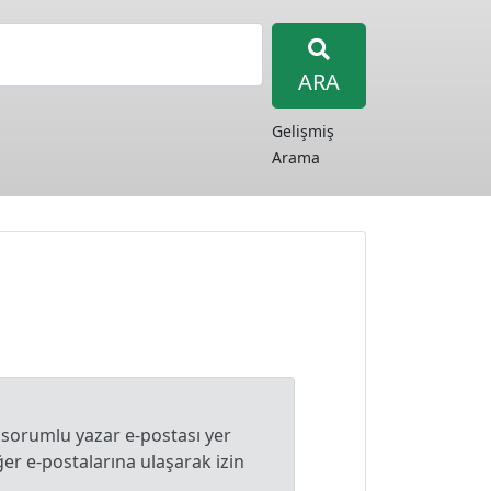
ARA
Gelişmiş
Arama
 sorumlu yazar e-postası yer
r e-postalarına ulaşarak izin