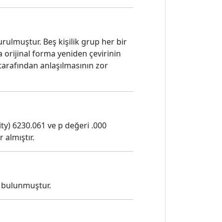
urulmuştur. Beş kişilik grup her bir
a orijinal forma yeniden çevirinin
tarafından anlaşılmasının zor
ity) 6230.061 ve p değeri .000
 almıştır.
4 bulunmuştur.