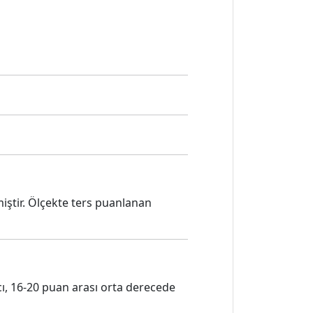
iştir. Ölçekte ters puanlanan
cı, 16-20 puan arası orta derecede