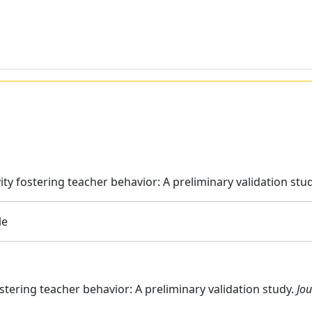
ity fostering teacher behavior: A preliminary validation stu
le
fostering teacher behavior: A preliminary validation study.
Jou