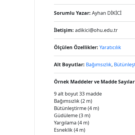
Sorumlu Yazar:
Ayhan DİKİCİ
İletişim:
adikici@ohu.edu.tr
Ölçülen Özellikler:
Yaratıcılık
Alt Boyutlar:
Bağımsızlık
,
Bütünleş
Örnek Maddeler ve Madde Sayılar
9 alt boyut 33 madde
Bağımsızlık (2 m)
Bütünleştirme (4 m)
Güdüleme (3 m)
Yargılama (4 m)
Esneklik (4 m)