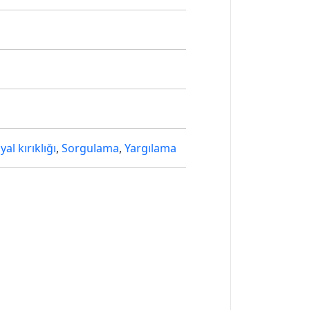
yal kırıklığı
,
Sorgulama
,
Yargılama