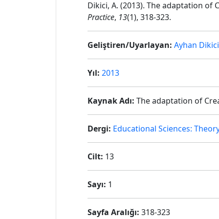
Dikici, A. (2013). The adaptation of
Practice
,
13
(1), 318-323.
Geliştiren/Uyarlayan:
Ayhan Dikici
Yıl:
2013
Kaynak Adı:
The adaptation of Crea
Dergi:
Educational Sciences: Theory
Cilt:
13
Sayı:
1
Sayfa Aralığı:
318-323