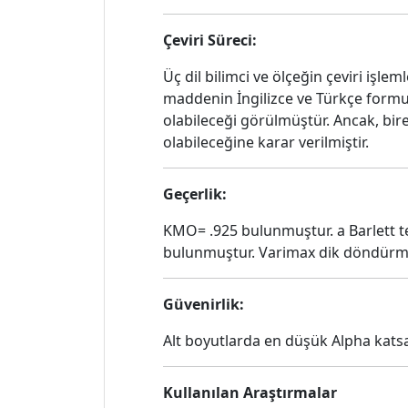
Çeviri Süreci:
Üç dil bilimci ve ölçeğin çeviri işle
maddenin İngilizce ve Türkçe formunu
olabileceği görülmüştür. Ancak, bir
olabileceğine karar verilmiştir.
Geçerlik:
KMO= .925 bulunmuştur. a Barlett tes
bulunmuştur. Varimax dik döndürme s
Güvenirlik:
Alt boyutlarda en düşük Alpha katsa
Kullanılan Araştırmalar