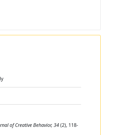
dy
rnal of Creative Behavior, 34
(2), 118-