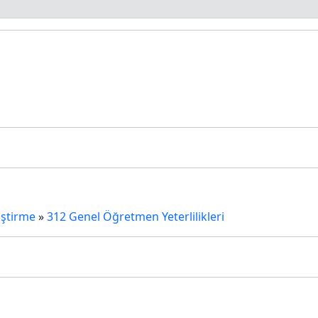
iştirme
»
312 Genel Öğretmen Yeterlilikleri