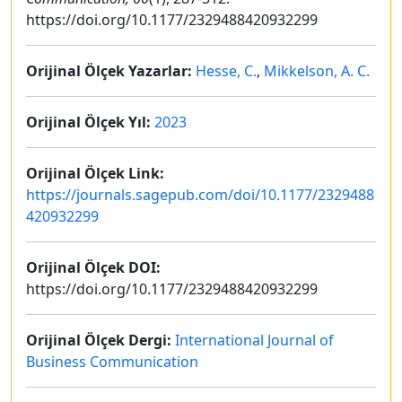
https://doi.org/10.1177/2329488420932299
Orijinal Ölçek Yazarlar:
Hesse, C.
,
Mikkelson, A. C.
Orijinal Ölçek Yıl:
2023
Orijinal Ölçek Link:
https://journals.sagepub.com/doi/10.1177/2329488
420932299
Orijinal Ölçek DOI:
https://doi.org/10.1177/2329488420932299
Orijinal Ölçek Dergi:
International Journal of
Business Communication