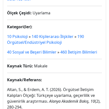
Ölçek Çeşidi:
Uyarlama
Kategori(ler)
:
10 Psikoloji
»
140 Kişilerarası İlişkiler
»
190
Örgütsel/Endüstriyel Psikoloji
40 Sosyal ve Beşeri Bilimler
»
460 İletişim Bilimleri
Kaynak Türü:
Makale
Kaynak/Referans:
Altan, S., & Erdem, A. T. (2026). Örgütsel İletişim
Kalıpları Ölçeği: Türkçeye uyarlama, geçerlilik ve
güvenirlik araştırması.
Alanya Akademik Bakış, 10
(2),
280-294.