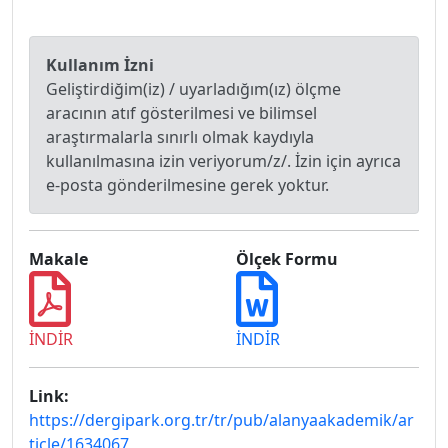
Kullanım İzni
Geliştirdiğim(iz) / uyarladığım(ız) ölçme
aracının atıf gösterilmesi ve bilimsel
araştırmalarla sınırlı olmak kaydıyla
kullanılmasına izin veriyorum/z/. İzin için ayrıca
e-posta gönderilmesine gerek yoktur.
Makale
Ölçek Formu
İNDİR
İNDİR
Link:
https://dergipark.org.tr/tr/pub/alanyaakademik/ar
ticle/1634067