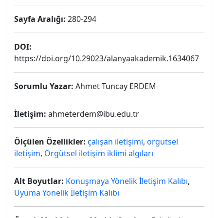
Sayfa Aralığı:
280-294
DOI:
https://doi.org/10.29023/alanyaakademik.1634067
Sorumlu Yazar:
Ahmet Tuncay ERDEM
İletişim:
ahmeterdem@ibu.edu.tr
Ölçülen Özellikler:
çalışan iletişimi
,
örgütsel
iletişim
,
Örgütsel iletişim iklimi algıları
Alt Boyutlar:
Konuşmaya Yönelik İletişim Kalıbı
,
Uyuma Yönelik İletişim Kalıbı