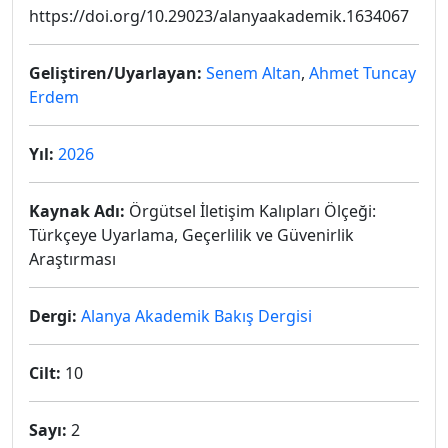
https://doi.org/10.29023/alanyaakademik.1634067
Geliştiren/Uyarlayan:
Senem Altan
,
Ahmet Tuncay
Erdem
Yıl:
2026
Kaynak Adı:
Örgütsel İletişim Kalıpları Ölçeği:
Türkçeye Uyarlama, Geçerlilik ve Güvenirlik
Araştırması
Dergi:
Alanya Akademik Bakış Dergisi
Cilt:
10
Sayı:
2