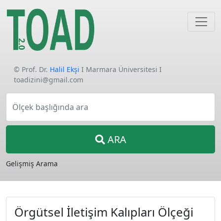
© Prof. Dr.
Halil Ekşi
I Marmara Üniversitesi I
toadizini@gmail.com
Ölçek başlığında ara
ARA
Gelişmiş Arama
Örgütsel İletişim Kalıpları Ölçeği