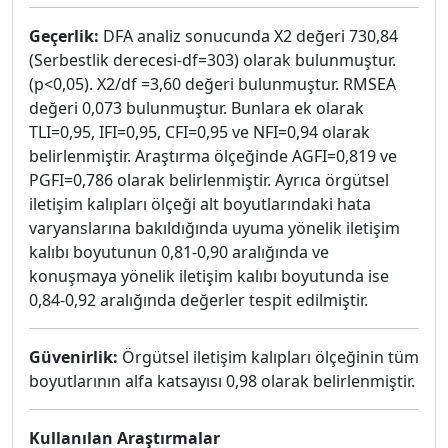
Geçerlik:
DFA analiz sonucunda X2 değeri 730,84
(Serbestlik derecesi-df=303) olarak bulunmuştur.
(p<0,05). X2/df =3,60 değeri bulunmuştur. RMSEA
değeri 0,073 bulunmuştur. Bunlara ek olarak
TLI=0,95, IFI=0,95, CFI=0,95 ve NFI=0,94 olarak
belirlenmiştir. Araştırma ölçeğinde AGFI=0,819 ve
PGFI=0,786 olarak belirlenmiştir. Ayrıca örgütsel
iletişim kalıpları ölçeği alt boyutlarındaki hata
varyanslarına bakıldığında uyuma yönelik iletişim
kalıbı boyutunun 0,81-0,90 aralığında ve
konuşmaya yönelik iletişim kalıbı boyutunda ise
0,84-0,92 aralığında değerler tespit edilmiştir.
Güvenirlik:
Örgütsel iletişim kalıpları ölçeğinin tüm
boyutlarının alfa katsayısı 0,98 olarak belirlenmiştir.
Kullanılan Araştırmalar