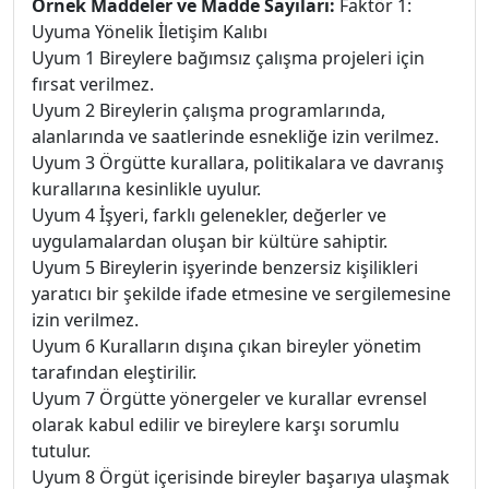
Örnek Maddeler ve Madde Sayıları:
Faktör 1:
Uyuma Yönelik İletişim Kalıbı
Uyum 1 Bireylere bağımsız çalışma projeleri için
fırsat verilmez.
Uyum 2 Bireylerin çalışma programlarında,
alanlarında ve saatlerinde esnekliğe izin verilmez.
Uyum 3 Örgütte kurallara, politikalara ve davranış
kurallarına kesinlikle uyulur.
Uyum 4 İşyeri, farklı gelenekler, değerler ve
uygulamalardan oluşan bir kültüre sahiptir.
Uyum 5 Bireylerin işyerinde benzersiz kişilikleri
yaratıcı bir şekilde ifade etmesine ve sergilemesine
izin verilmez.
Uyum 6 Kuralların dışına çıkan bireyler yönetim
tarafından eleştirilir.
Uyum 7 Örgütte yönergeler ve kurallar evrensel
olarak kabul edilir ve bireylere karşı sorumlu
tutulur.
Uyum 8 Örgüt içerisinde bireyler başarıya ulaşmak