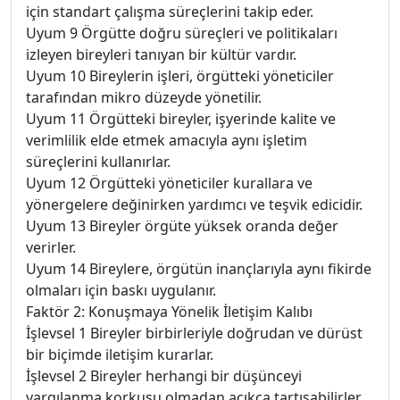
için standart çalışma süreçlerini takip eder.
Uyum 9 Örgütte doğru süreçleri ve politikaları
izleyen bireyleri tanıyan bir kültür vardır.
Uyum 10 Bireylerin işleri, örgütteki yöneticiler
tarafından mikro düzeyde yönetilir.
Uyum 11 Örgütteki bireyler, işyerinde kalite ve
verimlilik elde etmek amacıyla aynı işletim
süreçlerini kullanırlar.
Uyum 12 Örgütteki yöneticiler kurallara ve
yönergelere değinirken yardımcı ve teşvik edicidir.
Uyum 13 Bireyler örgüte yüksek oranda değer
verirler.
Uyum 14 Bireylere, örgütün inançlarıyla aynı fikirde
olmaları için baskı uygulanır.
Faktör 2: Konuşmaya Yönelik İletişim Kalıbı
İşlevsel 1 Bireyler birbirleriyle doğrudan ve dürüst
bir biçimde iletişim kurarlar.
İşlevsel 2 Bireyler herhangi bir düşünceyi
yargılanma korkusu olmadan açıkça tartışabilirler.