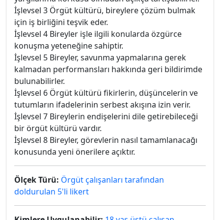
İşlevsel 3 Örgüt kültürü, bireylere çözüm bulmak
için iş birliğini teşvik eder.
İşlevsel 4 Bireyler işle ilgili konularda özgürce
konuşma yeteneğine sahiptir.
İşlevsel 5 Bireyler, savunma yapmalarına gerek
kalmadan performansları hakkında geri bildirimde
bulunabilirler.
İşlevsel 6 Örgüt kültürü fikirlerin, düşüncelerin ve
tutumların ifadelerinin serbest akışına izin verir.
İşlevsel 7 Bireylerin endişelerini dile getirebileceği
bir örgüt kültürü vardır.
İşlevsel 8 Bireyler, görevlerin nasıl tamamlanacağı
konusunda yeni önerilere açıktır.
Ölçek Türü:
Örgüt çalışanları tarafından
doldurulan 5'li likert
Kimlere Uygulanabilir:
18 yaş üstü çalışan