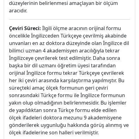
düzeylerinin belirlenmesi amaçlayan bir ölçüm
aracıdır.
Çeviri Süreci:
İlgili ölçme aracının orijinal formu
öncelikle İngilizceden Türkçeye çevrilmiş akabinde
unvanları en az doktora düzeyinde olan İngilizce dil
bilimci uzman 4 akademisyen aracılığıyla tekrar
İngilizceye çevrilerek test edilmiştir. Daha sonra
başka bir dil uzmanı öğretim üyesi tarafından
orijinal İngilizce formu tekrar Türkçeye çevrilerek
her iki çeviri arasında karşılaştırma yapılmıştır. Bu
süreçteki amaç ölçek formunun geri çeviri
sonrasındaki Türkçe formu ile İngilizce formunun
yakın olup olmadığının belirlenmesidir. Bu işlemler
de yapıldıktan sonra Türkçe formu elde edilen
ölçek ifadeleri doktora mezunu 9 akademisyene
gönderilerek uygunluğu hakkında görüş alınmış ve
ölçek ifadelerine son halleri verilmiştir.