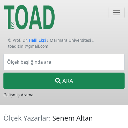
© Prof. Dr.
Halil Ekşi
I Marmara Üniversitesi I
toadizini@gmail.com
Ölçek başlığında ara
ARA
Gelişmiş Arama
Ölçek Yazarlar:
Senem Altan