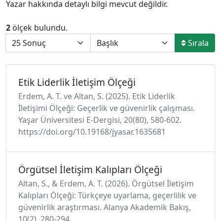
Yazar hakkında detaylı bilgi mevcut değildir.
2
ölçek bulundu.
Sırala
Etik Liderlik İletişim Ölçeği
Erdem, A. T. ve Altan, S. (2025). Etik Liderlik
İletişimi Ölçeği: Geçerlik ve güvenirlik çalışması.
Yaşar Üniversitesi E-Dergisi, 20(80), 580-602.
https://doi.org/10.19168/jyasar.1635681
Örgütsel İletişim Kalıpları Ölçeği
Altan, S., & Erdem, A. T. (2026). Örgütsel İletişim
Kalıpları Ölçeği: Türkçeye uyarlama, geçerlilik ve
güvenirlik araştırması. Alanya Akademik Bakış,
10(2), 280-294.