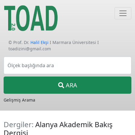
© Prof. Dr.
Halil Ekşi
I Marmara Üniversitesi I
toadizini@gmail.com
Ölçek başlığında ara
ARA
Gelişmiş Arama
Dergiler:
Alanya Akademik Bakış
Dergisi