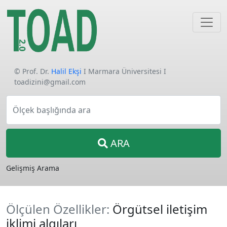
© Prof. Dr.
Halil Ekşi
I Marmara Üniversitesi I
toadizini@gmail.com
Ölçek başlığında ara
ARA
Gelişmiş Arama
Ölçülen Özellikler:
Örgütsel iletişim
iklimi algıları