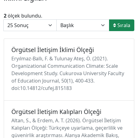
2
ölçek bulundu.
Sırala
Örgütsel İletişim İklimi Ölçeği
Eryılmaz-Ballı, F. & Tulunay Ateş, Ö. (2021).
Organizational Communication Climate: Scale
Development Study. Cukurova University Faculty
of Education Journal, 50(1), 400-433.
doi:10.14812/cufej.815183
Örgütsel İletişim Kalıpları Ölçeği
Altan, S., & Erdem, A. T. (2026). Örgütsel İletişim
Kalıpları Ölçeği: Türkçeye uyarlama, geçerlilik ve
güvenirlik araştırması. Alanya Akademik Bakış,