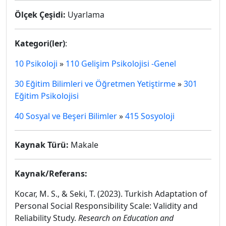
Ölçek Çeşidi:
Uyarlama
Kategori(ler)
:
10 Psikoloji
»
110 Gelişim Psikolojisi -Genel
30 Eğitim Bilimleri ve Öğretmen Yetiştirme
»
301
Eğitim Psikolojisi
40 Sosyal ve Beşeri Bilimler
»
415 Sosyoloji
Kaynak Türü:
Makale
Kaynak/Referans:
Kocar, M. S., & Seki, T. (2023). Turkish Adaptation of
Personal Social Responsibility Scale: Validity and
Reliability Study.
Research on Education and