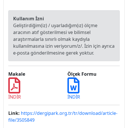
Kullanım İzni
Geliştirdiğim(iz) / uyarladığım(ız) ölçme
aracının atıf gösterilmesi ve bilimsel
araştırmalarla sınırlı olmak kaydıyla
kullanılmasına izin veriyorum/z/. İzin için ayrıca
e-posta gönderilmesine gerek yoktur.
Makale
Ölçek Formu
İNDİR
İNDİR
Link:
https://dergipark.org.tr/tr/download/article-
file/3505849