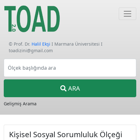
© Prof. Dr.
Halil Ekşi
I Marmara Üniversitesi I
toadizini@gmail.com
Ölçek başlığında ara
ARA
Gelişmiş Arama
Kişisel Sosyal Sorumluluk Ölçeği