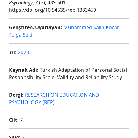
Psychology
,
7
(3), 489-501.
https://doi.org/10.54535/rep.1383459
Geliştiren/Uyarlayan:
Muhammed Salih Kocar
,
Tolga Seki
Yıl:
2023
Kaynak Adı:
Turkish Adaptation of Personal Social
Responsibility Scale: Validity and Reliability Study
Dergi:
RESEARCH ON EDUCATION AND
PSYCHOLOGY (REP)
Cilt:
7
Sayı:
3