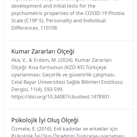
development and initial tests for the
psychometric properties of the COVID-19 Phobia
Scale (C19P-S). Personality and Individual
Differences, 110108.
Kumar Zararları Ölçeği
Aka, V., & Erdem, M. (2024). Kumar Zararları
Ölçeği- Kısa formunun (KZÖ-KF) Türkçeye
uyarlanması: Geçerlik ve güvenirlik çalışması.
Celal Bayar Üniversitesi Sağlık Bilimleri Enstitüsü
Dergisi, 11(4), 593-599.
https://doi.org/10.34087/cbusbed.1478901
Psikolojik İyi Oluş Ölçeği
Özmete, E. (2016). Evli kadınlar ve erkekler için
Psikolojik İyi Oluş Ölçeğinin Türkçe’ye uyarlaması.