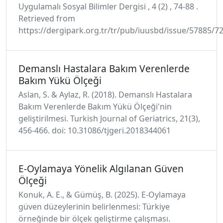
Uygulamalı Sosyal Bilimler Dergisi , 4 (2) , 74-88 .
Retrieved from
https://dergipark.org.tr/tr/pub/iuusbd/issue/57885/7
Demanslı Hastalara Bakım Verenlerde
Bakım Yükü Ölçeği
Aslan, S. & Aylaz, R. (2018). Demanslı Hastalara
Bakım Verenlerde Bakım Yükü Ölçeği'nin
geliştirilmesi. Turkish Journal of Geriatrics, 21(3),
456-466. doi: 10.31086/tjgeri.2018344061
E-Oylamaya Yönelik Algılanan Güven
Ölçeği
Konuk, A. E., & Gümüş, B. (2025). E-Oylamaya
güven düzeylerinin belirlenmesi: Türkiye
örneğinde bir ölçek geliştirme çalışması.