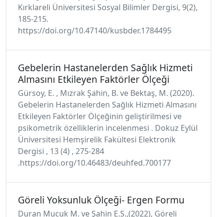
Kırklareli Üniversitesi Sosyal Bilimler Dergisi, 9(2),
185-215.
https://doi.org/10.47140/kusbder.1784495
Gebelerin Hastanelerden Sağlık Hizmeti
Almasını Etkileyen Faktörler Ölçeği
Gürsoy, E. , Mızrak Şahin, B. ve Bektaş, M. (2020).
Gebelerin Hastanelerden Sağlık Hizmeti Almasını
Etkileyen Faktörler Ölçeğinin geliştirilmesi ve
psikometrik özelliklerin incelenmesi . Dokuz Eylül
Üniversitesi Hemşirelik Fakültesi Elektronik
Dergisi , 13 (4) , 275-284
.https://doi.org/10.46483/deuhfed.700177
Göreli Yoksunluk Ölçeği- Ergen Formu
Duran Mucuk M. ve Şahin E.S.,(2022), Göreli