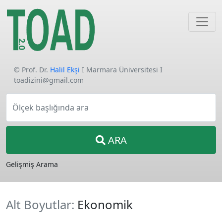
© Prof. Dr.
Halil Ekşi
I Marmara Üniversitesi I
toadizini@gmail.com
Ölçek başlığında ara
ARA
Gelişmiş Arama
Alt Boyutlar:
Ekonomik