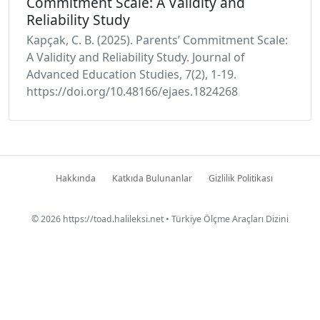
Commitment Scale: A Validity and
Reliability Study
Kapçak, C. B. (2025). Parents’ Commitment Scale:
A Validity and Reliability Study. Journal of
Advanced Education Studies, 7(2), 1-19.
https://doi.org/10.48166/ejaes.1824268
Hakkında
Katkıda Bulunanlar
Gizlilik Politikası
© 2026
https://toad.halileksi.net
• Türkiye Ölçme Araçları Dizini