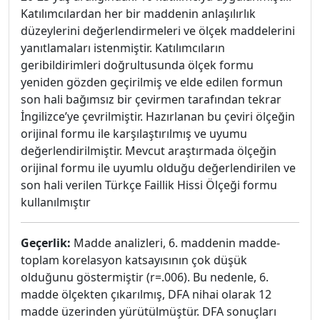
Katılımcılardan her bir maddenin anlaşılırlık
düzeylerini değerlendirmeleri ve ölçek maddelerini
yanıtlamaları istenmiştir. Katılımcıların
geribildirimleri doğrultusunda ölçek formu
yeniden gözden geçirilmiş ve elde edilen formun
son hali bağımsız bir çevirmen tarafından tekrar
İngilizce’ye çevrilmiştir. Hazırlanan bu çeviri ölçeğin
orijinal formu ile karşılaştırılmış ve uyumu
değerlendirilmiştir. Mevcut araştırmada ölçeğin
orijinal formu ile uyumlu olduğu değerlendirilen ve
son hali verilen Türkçe Faillik Hissi Ölçeği formu
kullanılmıştır
Geçerlik:
Madde analizleri, 6. maddenin madde-
toplam korelasyon katsayısının çok düşük
olduğunu göstermiştir (r=.006). Bu nedenle, 6.
madde ölçekten çıkarılmış, DFA nihai olarak 12
madde üzerinden yürütülmüştür. DFA sonuçları