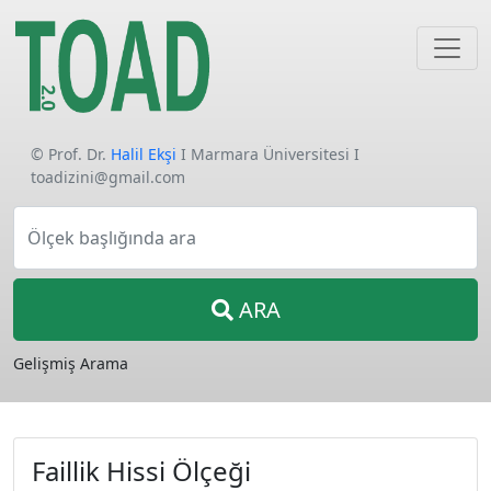
© Prof. Dr.
Halil Ekşi
I Marmara Üniversitesi I
toadizini@gmail.com
Ölçek başlığında ara
ARA
Gelişmiş Arama
Faillik Hissi Ölçeği