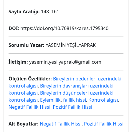
Sayfa Aralığı:
148–161
DOI:
https://doi.org/10.70819/kares.1795340
Sorumlu Yazar:
YASEMİN YEŞİLYAPRAK
İletişim:
yasemin.yesilyaprak@gmail.com
Ölçülen Özellikler:
Bireylerin bedenleri üzerindeki
kontrol algısı
,
Bireylerin davranışları üzerindeki
kontrol algısı
,
Bireylerin düşünceleri üzerindeki
kontrol algısı
,
Eylemlilik
,
faillik hissi
,
Kontrol algısı
,
Negatif Faillik Hissi
,
Pozitif Faillik Hissi
Alt Boyutlar:
Negatif Faillik Hissi
,
Pozitif Faillik Hissi