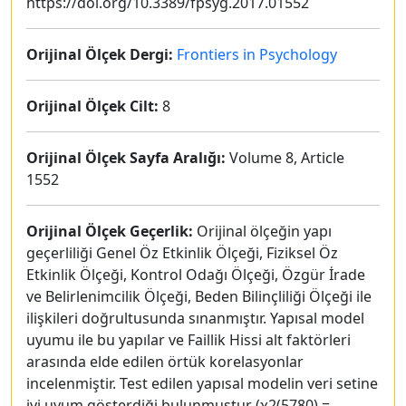
https://doi.org/10.3389/fpsyg.2017.01552
Orijinal Ölçek Dergi:
Frontiers in Psychology
Orijinal Ölçek Cilt:
8
Orijinal Ölçek Sayfa Aralığı:
Volume 8, Article
1552
Orijinal Ölçek Geçerlik:
Orijinal ölçeğin yapı
geçerliliği Genel Öz Etkinlik Ölçeği, Fiziksel Öz
Etkinlik Ölçeği, Kontrol Odağı Ölçeği, Özgür İrade
ve Belirlenimcilik Ölçeği, Beden Bilinçliliği Ölçeği ile
ilişkileri doğrultusunda sınanmıştır. Yapısal model
uyumu ile bu yapılar ve Faillik Hissi alt faktörleri
arasında elde edilen örtük korelasyonlar
incelenmiştir. Test edilen yapısal modelin veri setine
iyi uyum gösterdiği bulunmuştur (χ2(5780) =