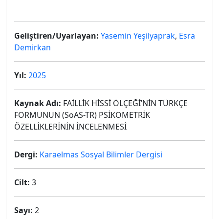
Geliştiren/Uyarlayan:
Yasemin Yeşilyaprak
,
Esra
Demirkan
Yıl:
2025
Kaynak Adı:
FAİLLİK HİSSİ ÖLÇEĞİ’NİN TÜRKÇE
FORMUNUN (SoAS-TR) PSİKOMETRİK
ÖZELLİKLERİNİN İNCELENMESİ
Dergi:
Karaelmas Sosyal Bilimler Dergisi
Cilt:
3
Sayı:
2