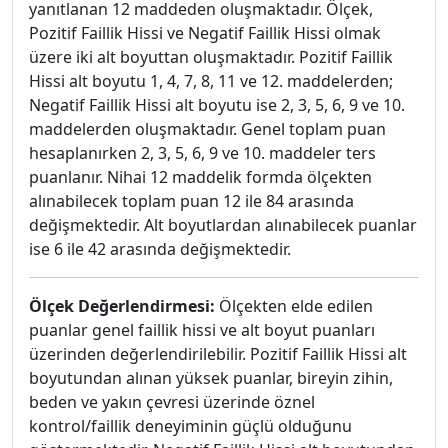
yanıtlanan 12 maddeden oluşmaktadır. Ölçek,
Pozitif Faillik Hissi ve Negatif Faillik Hissi olmak
üzere iki alt boyuttan oluşmaktadır. Pozitif Faillik
Hissi alt boyutu 1, 4, 7, 8, 11 ve 12. maddelerden;
Negatif Faillik Hissi alt boyutu ise 2, 3, 5, 6, 9 ve 10.
maddelerden oluşmaktadır. Genel toplam puan
hesaplanırken 2, 3, 5, 6, 9 ve 10. maddeler ters
puanlanır. Nihai 12 maddelik formda ölçekten
alınabilecek toplam puan 12 ile 84 arasında
değişmektedir. Alt boyutlardan alınabilecek puanlar
ise 6 ile 42 arasında değişmektedir.
Ölçek Değerlendirmesi:
Ölçekten elde edilen
puanlar genel faillik hissi ve alt boyut puanları
üzerinden değerlendirilebilir. Pozitif Faillik Hissi alt
boyutundan alınan yüksek puanlar, bireyin zihin,
beden ve yakın çevresi üzerinde öznel
kontrol/faillik deneyiminin güçlü olduğunu