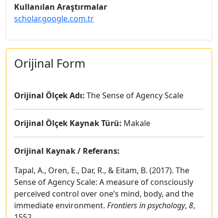
Kullanılan Araştırmalar
scholar.google.com.tr
Orijinal Form
Orijinal Ölçek Adı:
The Sense of Agency Scale
Orijinal Ölçek Kaynak Türü:
Makale
Orijinal Kaynak / Referans:
Tapal, A., Oren, E., Dar, R., & Eitam, B. (2017). The
Sense of Agency Scale: A measure of consciously
perceived control over one’s mind, body, and the
immediate environment.
Frontiers in psychology
,
8
,
1552.