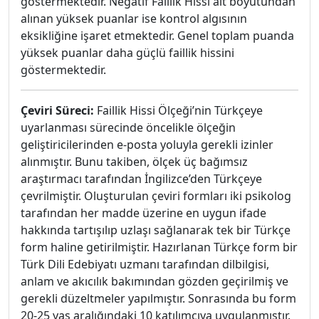
göstermektedir. Negatif Faillik Hissi alt boyutundan
alınan yüksek puanlar ise kontrol algısının
eksikliğine işaret etmektedir. Genel toplam puanda
yüksek puanlar daha güçlü faillik hissini
göstermektedir.
Çeviri Süreci:
Faillik Hissi Ölçeği’nin Türkçeye
uyarlanması sürecinde öncelikle ölçeğin
geliştiricilerinden e-posta yoluyla gerekli izinler
alınmıştır. Bunu takiben, ölçek üç bağımsız
araştırmacı tarafından İngilizce’den Türkçeye
çevrilmiştir. Oluşturulan çeviri formları iki psikolog
tarafından her madde üzerine en uygun ifade
hakkında tartışılıp uzlaşı sağlanarak tek bir Türkçe
form haline getirilmiştir. Hazırlanan Türkçe form bir
Türk Dili Edebiyatı uzmanı tarafından dilbilgisi,
anlam ve akıcılık bakımından gözden geçirilmiş ve
gerekli düzeltmeler yapılmıştır. Sonrasında bu form
20-25 yaş aralığındaki 10 katılımcıya uygulanmıştır.