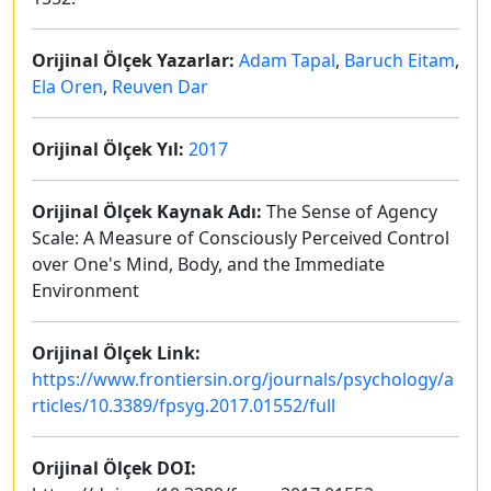
Orijinal Ölçek Yazarlar:
Adam Tapal
,
Baruch Eitam
,
Ela Oren
,
Reuven Dar
Orijinal Ölçek Yıl:
2017
Orijinal Ölçek Kaynak Adı:
The Sense of Agency
Scale: A Measure of Consciously Perceived Control
over One's Mind, Body, and the Immediate
Environment
Orijinal Ölçek Link:
https://www.frontiersin.org/journals/psychology/a
rticles/10.3389/fpsyg.2017.01552/full
Orijinal Ölçek DOI: