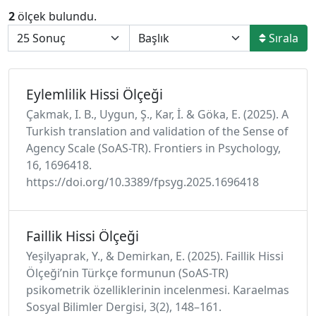
2
ölçek bulundu.
Sırala
Eylemlilik Hissi Ölçeği
Çakmak, I. B., Uygun, Ş., Kar, İ. & Göka, E. (2025). A
Turkish translation and validation of the Sense of
Agency Scale (SoAS-TR). Frontiers in Psychology,
16, 1696418.
https://doi.org/10.3389/fpsyg.2025.1696418
Faillik Hissi Ölçeği
Yeşilyaprak, Y., & Demirkan, E. (2025). Faillik Hissi
Ölçeği’nin Türkçe formunun (SoAS-TR)
psikometrik özelliklerinin incelenmesi. Karaelmas
Sosyal Bilimler Dergisi, 3(2), 148–161.