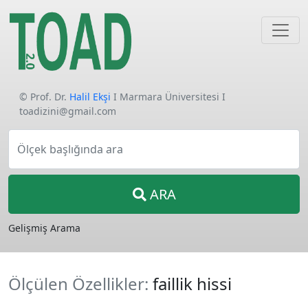
© Prof. Dr.
Halil Ekşi
I Marmara Üniversitesi I
toadizini@gmail.com
Ölçek başlığında ara
ARA
Gelişmiş Arama
Ölçülen Özellikler:
faillik hissi