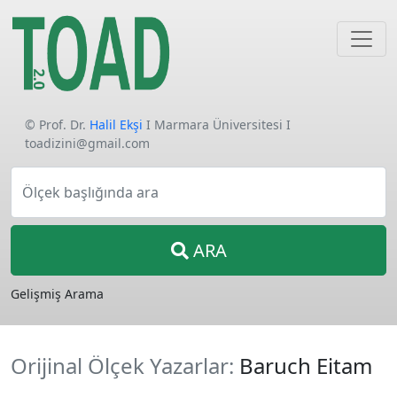
© Prof. Dr.
Halil Ekşi
I Marmara Üniversitesi I
toadizini@gmail.com
Ölçek başlığında ara
ARA
Gelişmiş Arama
Orijinal Ölçek Yazarlar:
Baruch Eitam