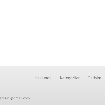
Hakkında
Kategoriler
İletişim
oadizini@gmail.com