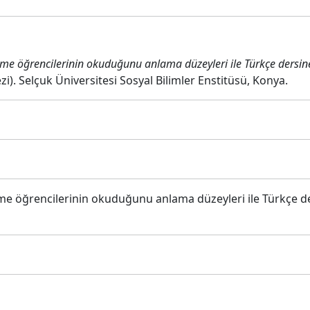
eme öğrencilerinin okuduğunu anlama düzeyleri ile Türkçe dersin
i). Selçuk Üniversitesi Sosyal Bilimler Enstitüsü, Konya.
me öğrencilerinin okuduğunu anlama düzeyleri ile Türkçe d