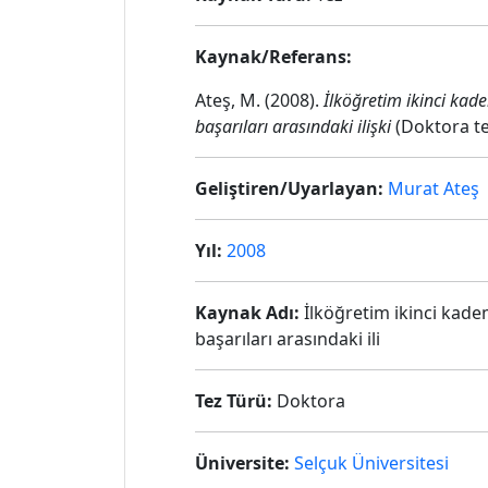
Kaynak/Referans:
Ateş, M. (2008).
İlköğretim ikinci kad
başarıları arasındaki ilişki
(Doktora tez
Geliştiren/Uyarlayan:
Murat Ateş
Yıl:
2008
Kaynak Adı:
İlköğretim ikinci kade
başarıları arasındaki ili
Tez Türü:
Doktora
Üniversite:
Selçuk Üniversitesi