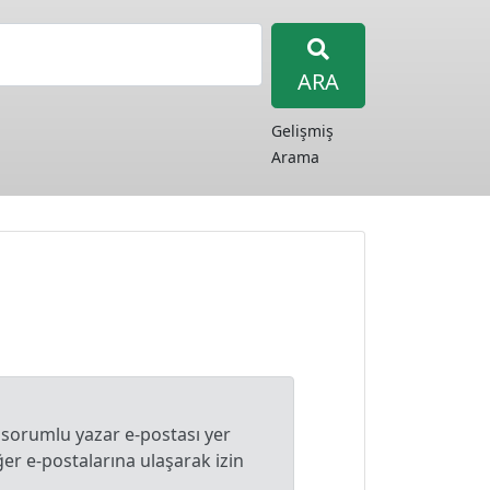
ARA
Gelişmiş
Arama
 sorumlu yazar e-postası yer
r e-postalarına ulaşarak izin