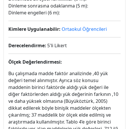
Dinleme sonrasına odaklanma (5 m):
Dinleme engelleri (6 m):
Kimlere Uygulanabilir:
Ortaokul Öğrencileri
Derecelendirme:
5'li Likert
Ölçek Değerlendirmesi:
Bu çalışmada madde faktör analizinde ,40 yük
değeri temel alınmıştır. Ayrıca söz konusu
maddenin birinci faktörde aldığı yük değeri ile
diğer faktörlerden aldığı yük değerinin farkının ,10
ve daha yüksek olmasına (Büyüköztürk, 2005)
dikkat edilerek böyle binişik maddeler ölçekten
çıkarılmış; 37 maddelik bir ölçek elde edilmiş ve
araştırmada kullanılmıştır. Tablo 4’e göre birinci
faktörde yer alan maddelerin yük değerleri ,712 ilâ