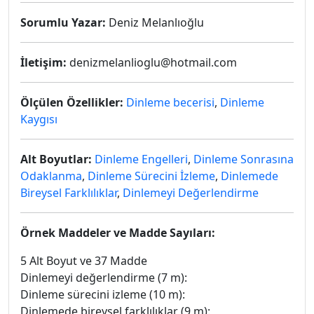
Sorumlu Yazar:
Deniz Melanlıoğlu
İletişim:
denizmelanlioglu@hotmail.com
Ölçülen Özellikler:
Dinleme becerisi
,
Dinleme
Kaygısı
Alt Boyutlar:
Dinleme Engelleri
,
Dinleme Sonrasına
Odaklanma
,
Dinleme Sürecini İzleme
,
Dinlemede
Bireysel Farklılıklar
,
Dinlemeyi Değerlendirme
Örnek Maddeler ve Madde Sayıları:
5 Alt Boyut ve 37 Madde
Dinlemeyi değerlendirme (7 m):
Dinleme sürecini izleme (10 m):
Dinlemede bireysel farklılıklar (9 m):