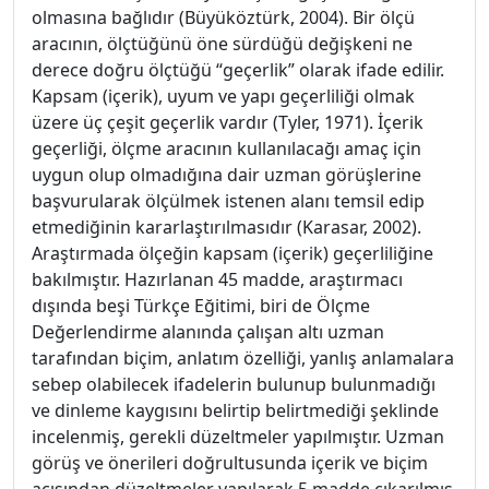
olmasına bağlıdır (Büyüköztürk, 2004). Bir ölçü
aracının, ölçtüğünü öne sürdüğü değişkeni ne
derece doğru ölçtüğü “geçerlik” olarak ifade edilir.
Kapsam (içerik), uyum ve yapı geçerliliği olmak
üzere üç çeşit geçerlik vardır (Tyler, 1971). İçerik
geçerliği, ölçme aracının kullanılacağı amaç için
uygun olup olmadığına dair uzman görüşlerine
başvurularak ölçülmek istenen alanı temsil edip
etmediğinin kararlaştırılmasıdır (Karasar, 2002).
Araştırmada ölçeğin kapsam (içerik) geçerliliğine
bakılmıştır. Hazırlanan 45 madde, araştırmacı
dışında beşi Türkçe Eğitimi, biri de Ölçme
Değerlendirme alanında çalışan altı uzman
tarafından biçim, anlatım özelliği, yanlış anlamalara
sebep olabilecek ifadelerin bulunup bulunmadığı
ve dinleme kaygısını belirtip belirtmediği şeklinde
incelenmiş, gerekli düzeltmeler yapılmıştır. Uzman
görüş ve önerileri doğrultusunda içerik ve biçim