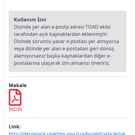
Kullanım İzni
Dizinde yer alan e-posta adresi TOAD ekibi
tarafından açık kaynaklardan eklenmiştir.
Dizinde sorumlu yazar e-postası yer almıyorsa
veya dizinde yer alan e-postadan geri dönüş
alamıyorsanız başka kaynaklardan diğer e-
postalarına ulaşarak izin almanızı öneririz.
Makale
İNDİR
Link:
http://dergipark.ulakbim.gov.tr/adyusbd/article/vie