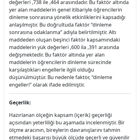
değerleri ,738 ile ,464 arasındadır. Bu faktör altında
yer alan maddelerin genel itibariyle öğrencilerin
dinleme sonrasına yönelik etkinliklerini kapsadığı
anlaşılmıştır. Bu doğrultuda faktör “dinleme
sonrasına odaklanma” adıyla belirtilmiştir. Altı
maddeden oluşan beşinci faktör kapsamındaki
maddelerin yük değerleri ,600 ila ,391 arasında
değişmektedir. Bu faktör altında yer alan
maddelerin öğrencilerin dinleme sürecinde
karşılaştıkları engellerle ilgili olduğu
düşünülmüştür. Bu nedenle faktör, “dinleme
engelleri” olarak ifade edilmiştir.
Geçerlik:
Hazırlanan ölçeğin kapsam (içerik) geçerliği
açısından yeterliliği bu aşamada incelenmiştir. Bir
ölçme aracının, bireylerin davranışlarını tahmin
etmedeki başarısı büyük ölçüde geçerli ve güvenilir