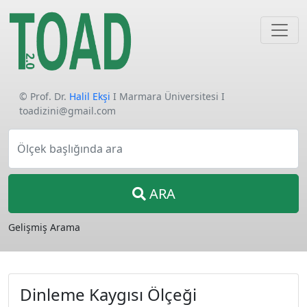
© Prof. Dr.
Halil Ekşi
I Marmara Üniversitesi I
toadizini@gmail.com
Ölçek başlığında ara
ARA
Gelişmiş Arama
Dinleme Kaygısı Ölçeği