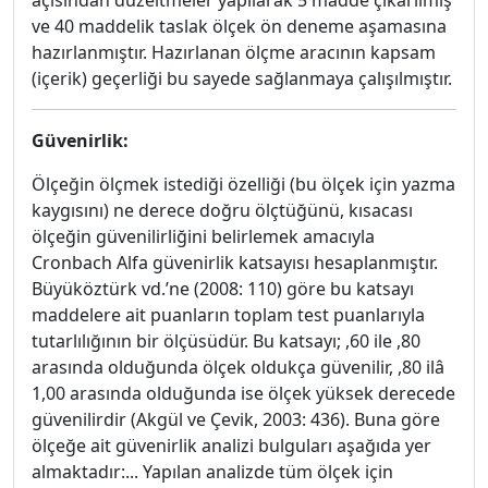
açısından düzeltmeler yapılarak 5 madde çıkarılmış
ve 40 maddelik taslak ölçek ön deneme aşamasına
hazırlanmıştır. Hazırlanan ölçme aracının kapsam
(içerik) geçerliği bu sayede sağlanmaya çalışılmıştır.
Güvenirlik:
Ölçeğin ölçmek istediği özelliği (bu ölçek için yazma
kaygısını) ne derece doğru ölçtüğünü, kısacası
ölçeğin güvenilirliğini belirlemek amacıyla
Cronbach Alfa güvenirlik katsayısı hesaplanmıştır.
Büyüköztürk vd.’ne (2008: 110) göre bu katsayı
maddelere ait puanların toplam test puanlarıyla
tutarlılığının bir ölçüsüdür. Bu katsayı; ,60 ile ,80
arasında olduğunda ölçek oldukça güvenilir, ,80 ilâ
1,00 arasında olduğunda ise ölçek yüksek derecede
güvenilirdir (Akgül ve Çevik, 2003: 436). Buna göre
ölçeğe ait güvenirlik analizi bulguları aşağıda yer
almaktadır:... Yapılan analizde tüm ölçek için