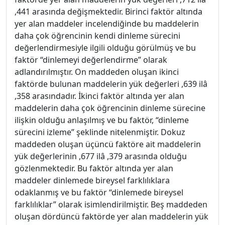
,441 arasında değişmektedir. Birinci faktör altında
yer alan maddeler incelendiğinde bu maddelerin
daha çok öğrencinin kendi dinleme sürecini
değerlendirmesiyle ilgili olduğu görülmüş ve bu
faktör “dinlemeyi değerlendirme” olarak
adlandırılmıştır. On maddeden oluşan ikinci
faktörde bulunan maddelerin yük değerleri ,639 ilâ
,358 arasındadır. İkinci faktör altında yer alan
maddelerin daha çok öğrencinin dinleme sürecine
ilişkin olduğu anlaşılmış ve bu faktör, “dinleme
sürecini izleme” şeklinde nitelenmiştir. Dokuz
maddeden oluşan üçüncü faktöre ait maddelerin
yük değerlerinin ,677 ilâ ,379 arasında olduğu
gözlenmektedir. Bu faktör altında yer alan
maddeler dinlemede bireysel farklılıklara
odaklanmış ve bu faktör “dinlemede bireysel
farklılıklar” olarak isimlendirilmiştir. Beş maddeden
oluşan dördüncü faktörde yer alan maddelerin yük