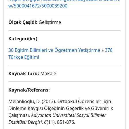
w/5000041672/5000039200
Ölçek Çeşidi:
Geliştirme
Kategori(ler)
:
30 Eğitim Bilimleri ve Öğretmen Yetiştirme
»
378
Türkçe Eğitimi
Kaynak Türü:
Makale
Kaynak/Referans:
Melanlıoğlu, D. (2013). Ortaokul Öğrencileri için
Dinleme Kaygısı Ölçeğinin Geçerlik ve Güvenirlik
Çalışması.
Adıyaman Üniversitesi Sosyal Bilimler
Enstitüsü Dergisi
,
6
(11), 851-876.