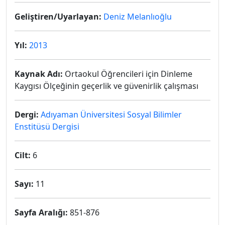
Geliştiren/Uyarlayan:
Deniz Melanlıoğlu
Yıl:
2013
Kaynak Adı:
Ortaokul Öğrencileri için Dinleme
Kaygısı Ölçeğinin geçerlik ve güvenirlik çalışması
Dergi:
Adıyaman Üniversitesi Sosyal Bilimler
Enstitüsü Dergisi
Cilt:
6
Sayı:
11
Sayfa Aralığı:
851-876