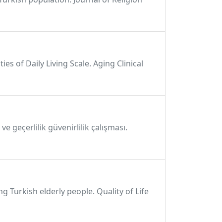
ties of Daily Living Scale. Aging Clinical
e geçerlilik güvenirlilik çalışması.
ng Turkish elderly people. Quality of Life