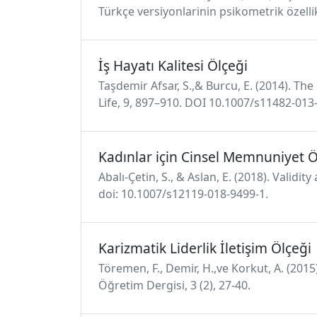
Türkçe versiyonlarinin psikometrik özellikle
İş Hayatı Kalitesi Ölçeği
Taşdemir Afsar, S.,& Burcu, E. (2014). Th
Life, 9, 897–910. DOI 10.1007/s11482-013
Kadınlar için Cinsel Memnuniyet Ö
Abalı-Çetin, S., & Aslan, E. (2018). Validi
doi: 10.1007/s12119-018-9499-1.
Karizmatik Liderlik İletişim Ölçeği
Töremen, F., Demir, H.,ve Korkut, A. (2015
Öğretim Dergisi, 3 (2), 27-40.