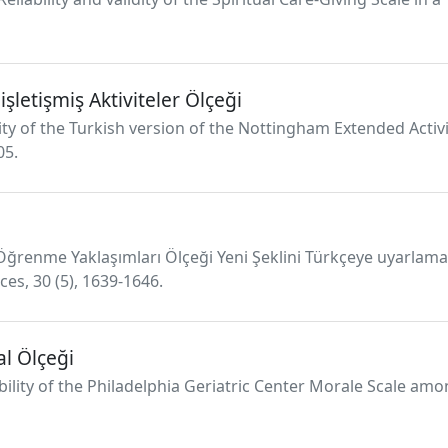
etişmiş Aktiviteler Ölçeği
lidity of the Turkish version of the Nottingham Extended Activi
05.
). Öğrenme Yaklaşımları Ölçeği Yeni Şeklini Türkçeye uyarlama v
ces, 30 (5), 1639-1646.
al Ölçeği
liability of the Philadelphia Geriatric Center Morale Scale amo