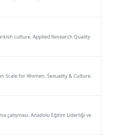
Turkish culture. Applied Research Quality
ction Scale for Women. Sexuality & Culture.
ama çalışması. Anadolu Eğitim Liderliği ve