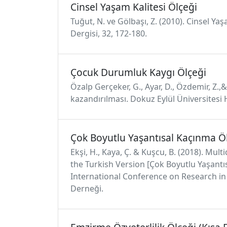
Cinsel Yaşam Kalitesi Ölçeği
Tuğut, N. ve Gölbaşı, Z. (2010). Cinsel Y
Dergisi, 32, 172-180.
Çocuk Durumluk Kaygı Ölçeği
Özalp Gerçeker, G., Ayar, D., Özdemir, Z.
kazandırılması. Dokuz Eylül Üniversitesi H
Çok Boyutlu Yaşantısal Kaçınma Ö
Ekşi, H., Kaya, Ç. & Kuşcu, B. (2018). M
the Turkish Version [Çok Boyutlu Yaşantı
International Conference on Research in E
Derneği.