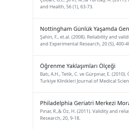
and Health, 56 (1), 63-73.
Nottingham Günlük Yaşamda Genişl
Şahin, F., et.al. (2008). Reliability and va
and Experimental Research, 20 (5), 400-4
Öğrenme Yaklaşımları Ölçeği
Batı, A.H., Tetik, C. ve Gürpınar, E. (2010
Turkiye Klinikleri Journal of Medical Scien
Philadelphia Geriatri Merkezi Mor
Pınar, R.,& Öz, H. (2011). Validity and re
Research, 20, 9-18.