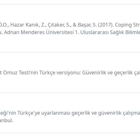
 Ö.O., Hazar Kanık, Z., Çıtaker, S., & Başar, S. (2017). Coping
. Adnan Menderes Üniversitesi 1. Uluslararası Sağlık Bilimle
sit Omuz Testi’nin Türkçe versiyonu: Güvenirlik ve geçerlik ça
çeği'nin Türkçe'ye uyarlanması geçerlik ve güvenirlik çalışmas
anbul.