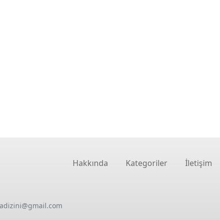
Hakkında
Kategoriler
İletişim
oadizini@gmail.com