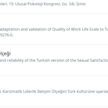
ri. 19. Ulusal Psikoloji Kongresi, (ss. 54). İzmir.
e adaptation and validation of Quality of Work Life Scale to 
-9276-0.
lçeği
ty and reliability of the Turkish version of the Sexual Satisfa
). Karizmatik Liderlik İletişim Ölçeğini Türk kültürüne uyarl