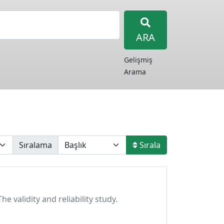
ARA
Gelişmiş
Arama
Sıralama
Sırala
e validity and reliability study.