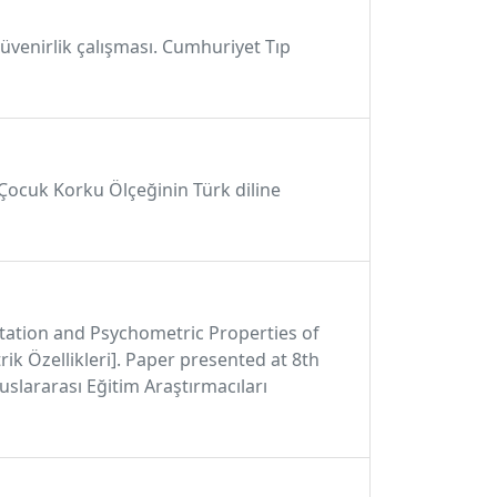
güvenirlik çalışması. Cumhuriyet Tıp
 Çocuk Korku Ölçeğinin Türk diline
aptation and Psychometric Properties of
k Özellikleri]. Paper presented at 8th
uslararası Eğitim Araştırmacıları