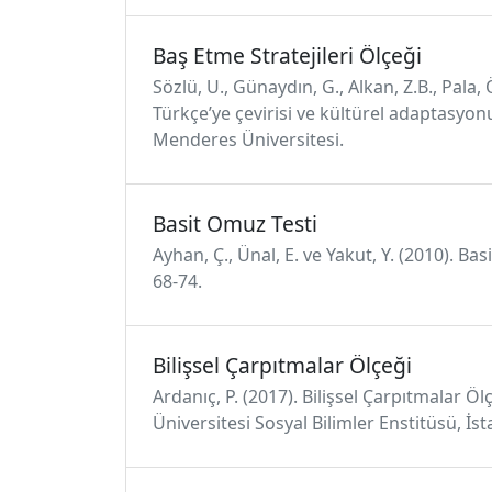
Baş Etme Stratejileri Ölçeği
Sözlü, U., Günaydın, G., Alkan, Z.B., Pala,
Türkçe’ye çevirisi ve kültürel adaptasyonu
Menderes Üniversitesi.
Basit Omuz Testi
Ayhan, Ç., Ünal, E. ve Yakut, Y. (2010). Ba
68-74.
Bilişsel Çarpıtmalar Ölçeği
Ardanıç, P. (2017). Bilişsel Çarpıtmalar Öl
Üniversitesi Sosyal Bilimler Enstitüsü, İst