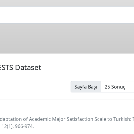
ESTS Dataset
Sayfa Başı
adaptation of Academic Major Satisfaction Scale to Turkish: Th
12(1), 966-974.