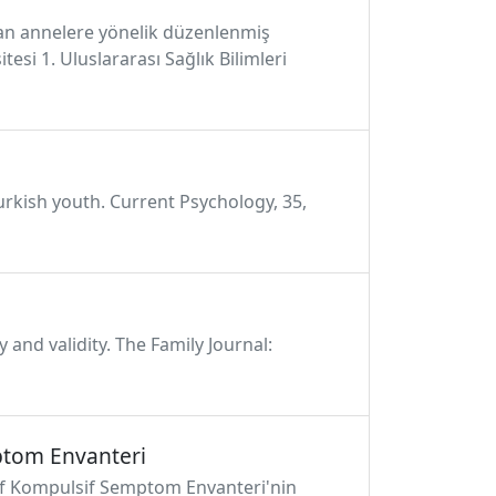
olan annelere yönelik düzenlenmiş
esi 1. Uluslararası Sağlık Bilimleri
Turkish youth. Current Psychology, 35,
y and validity. The Family Journal:
mptom Envanteri
esif Kompulsif Semptom Envanteri'nin