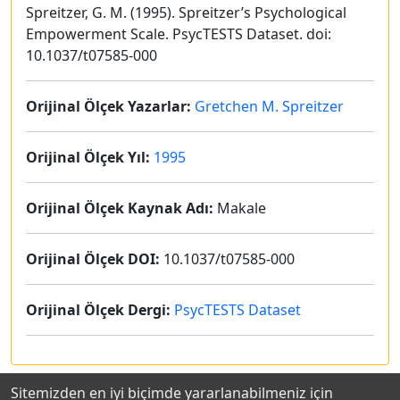
Spreitzer, G. M. (1995). Spreitzer’s Psychological
Empowerment Scale. PsycTESTS Dataset. doi:
10.1037/t07585-000
Orijinal Ölçek Yazarlar:
Gretchen M. Spreitzer
Orijinal Ölçek Yıl:
1995
Orijinal Ölçek Kaynak Adı:
Makale
Orijinal Ölçek DOI:
10.1037/t07585-000
Orijinal Ölçek Dergi:
PsycTESTS Dataset
Sitemizden en iyi biçimde yararlanabilmeniz için