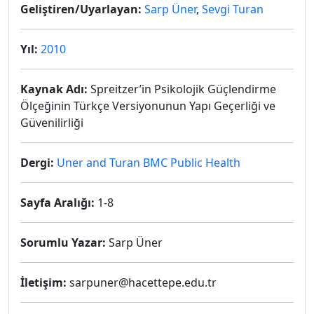
Geliştiren/Uyarlayan:
Sarp Üner
,
Sevgi Turan
Yıl:
2010
Kaynak Adı:
Spreitzer’in Psikolojik Güçlendirme
Ölçeğinin Türkçe Versiyonunun Yapı Geçerliği ve
Güvenilirliği
Dergi:
Uner and Turan BMC Public Health
Sayfa Aralığı:
1-8
Sorumlu Yazar:
Sarp Üner
İletişim:
sarpuner@hacettepe.edu.tr