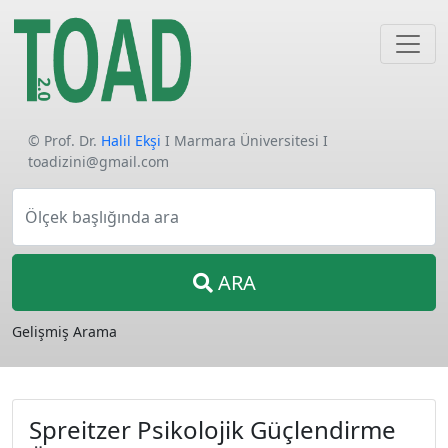
© Prof. Dr.
Halil Ekşi
I Marmara Üniversitesi I
toadizini@gmail.com
Ölçek başlığında ara
ARA
Gelişmiş Arama
Spreitzer Psikolojik Güçlendirme