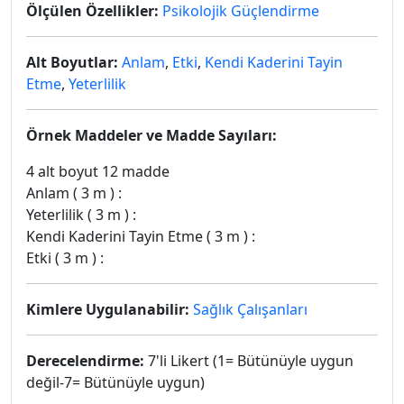
Ölçülen Özellikler:
Psikolojik Güçlendirme
Alt Boyutlar:
Anlam
,
Etki
,
Kendi Kaderini Tayin
Etme
,
Yeterlilik
Örnek Maddeler ve Madde Sayıları:
4 alt boyut 12 madde
Anlam ( 3 m ) :
Yeterlilik ( 3 m ) :
Kendi Kaderini Tayin Etme ( 3 m ) :
Etki ( 3 m ) :
Kimlere Uygulanabilir:
Sağlık Çalışanları
Derecelendirme:
7'li Likert (1= Bütünüyle uygun
değil-7= Bütünüyle uygun)