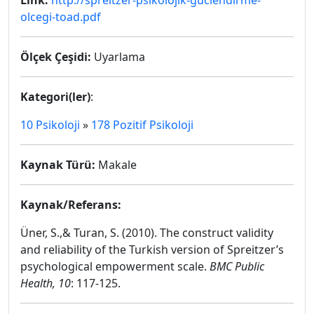
Link:
http://spreitzer-psikolojik-guclendirme-
olcegi-toad.pdf
Ölçek Çeşidi:
Uyarlama
Kategori(ler)
:
10 Psikoloji
»
178 Pozitif Psikoloji
Kaynak Türü:
Makale
Kaynak/Referans:
Üner, S.,& Turan, S. (2010). The construct validity
and reliability of the Turkish version of Spreitzer’s
psychological empowerment scale.
BMC Public
Health, 10
: 117-125.