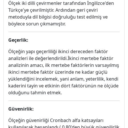
Ölçek iki dilli çevirmenler tarafından İngilizce'den
Türkçe'ye çevrilmiştir. Ardından geri çeviri
metoduyla dil bilgisi doğruluğu test edilmiş ve
böylece sorun çıkmamıştır.
Geçerlik:
Ölçeğin yapı geçerliliği ikinci dereceden faktör
analizleri ile değerlendirildi.İkinci mertebe faktör
analizinin amacı, ilk mertebe faktörlerin varsayılmış
ikinci mertebe faktör üzerinde ne kadar güçlü
yüklendiğini incelemek, yani anlam, yeterlilik, kendi
kaderini tayin ve etkinin dört faktörünün ne ölçüde
olduğunu tahmin etmek.
Güvenirlik:
Ölçeğin güvenirliği Cronbach alfa katsayıları
kullanılarak hesaplandı.( 0,80'den büyük güvenilirlik