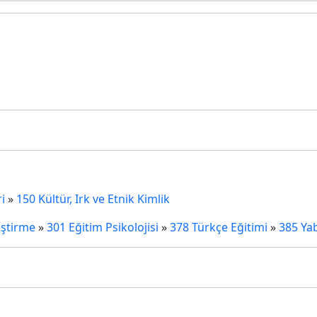
i
»
150 Kültür, Irk ve Etnik Kimlik
iştirme
»
301 Eğitim Psikolojisi
»
378 Türkçe Eğitimi
»
385 Yab