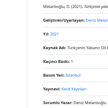
Melanlıoğlu, D. (2021).
Türkçenin yaba
Geliştiren/Uyarlayan:
Deniz Melan
Yıl:
2021
Kaynak Adı:
Türkçenin Yabancı Dil 
Kaçıncı Baskı:
1
Basım Yeri:
İstanbul
Yayınevi:
Kesit Yayınları
Sorumlu Yazar:
Deniz Melanlıoğlu