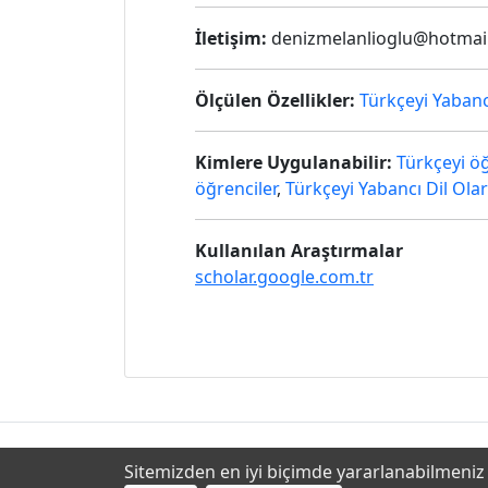
İletişim:
denizmelanlioglu@hotmai
Ölçülen Özellikler:
Türkçeyi Yaban
Kimlere Uygulanabilir:
Türkçeyi ö
öğrenciler
,
Türkçeyi Yabancı Dil Ol
Kullanılan Araştırmalar
scholar.google.com.tr
Sitemizden en iyi biçimde yararlanabilmeniz i