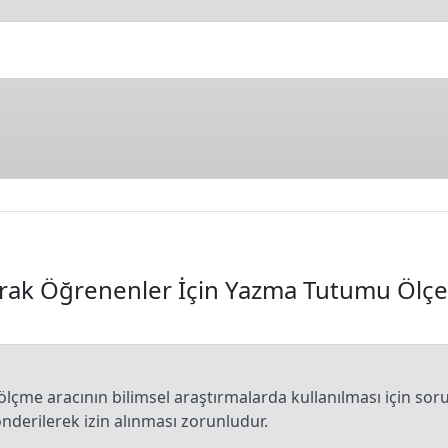
larak Öğrenenler İçin Yazma Tutumu Ölçe
z) ölçme aracının bilimsel araştırmalarda kullanılması için s
gönderilerek izin alınması zorunludur.