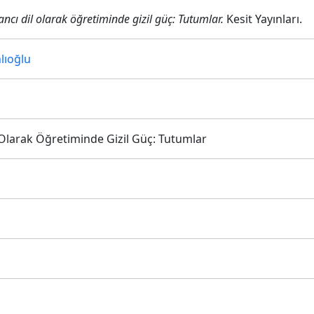
ncı dil olarak öğretiminde gizil güç: Tutumlar.
Kesit Yayınları.
lıoğlu
Olarak Öğretiminde Gizil Güç: Tutumlar