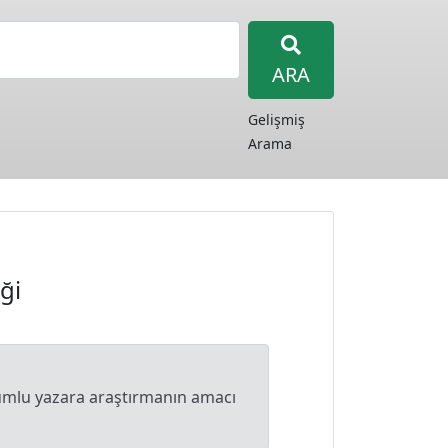
ARA
Gelişmiş
Arama
ği
orumlu yazara araştırmanın amacı