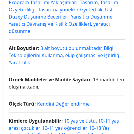
Program Tasarımı Yaklaşımları
,
Tasarım
,
Tasarım
Özyeterliliği
,
Tasarıma yönelik Özyeterlilik
,
Üst
Düzey Düşünme Becerileri
,
Yansıtıcı Düşünme
,
Yaratıcı Davranış Ve Kişilik Özellikleri
,
yaratıcı
düşünme
Alt Boyutlar:
3 alt boyutu bulunmaktadır
,
Bilgi
Teknolojilerini Kullanma
,
ekip çalışması ve işbirliği
,
Yaratıcılık
Örnek Maddeler ve Madde Sayıları:
13 maddeden
oluşmaktadır.
Ölçek Türü:
Kendini Değerlendirme
Kimlere Uygulanabilir:
10 yaş ve üstü
,
10-11 yaş
arası çocuklar
,
10-11 yaş öğrenciler
,
10-18 Yaş