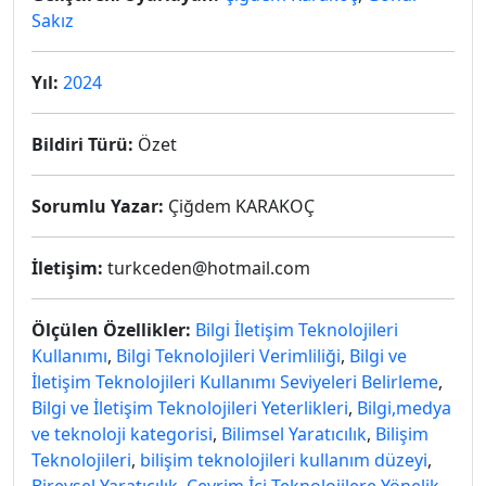
Sakız
Yıl:
2024
Bildiri Türü:
Özet
Sorumlu Yazar:
Çiğdem KARAKOÇ
İletişim:
turkceden@hotmail.com
Ölçülen Özellikler:
Bilgi İletişim Teknolojileri
Kullanımı
,
Bilgi Teknolojileri Verimliliği
,
Bilgi ve
İletişim Teknolojileri Kullanımı Seviyeleri Belirleme
,
Bilgi ve İletişim Teknolojileri Yeterlikleri
,
Bilgi,medya
ve teknoloji kategorisi
,
Bilimsel Yaratıcılık
,
Bilişim
Teknolojileri
,
bilişim teknolojileri kullanım düzeyi
,