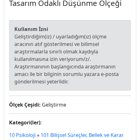
Tasarım Odaklı Düşünme Ölçeği
Kullanım İzni
Geliştirdiğim(iz) / uyarladığım(ız) ölçme
aracının atıf gösterilmesi ve bilimsel
araştırmalarla sınırlı olmak kaydıyla
kullanılmasına izin veriyorum/z/.
Araştırmanının başlangıcında araştırmanın
amacı ile bir bilginin sorumlu yazara e-posta
gönderilmesi yeterlidir.
Ölçek Çeşidi:
Geliştirme
Kategori(ler)
:
10 Psikoloji
»
101 Bilişsel Süreçler, Bellek ve Karar