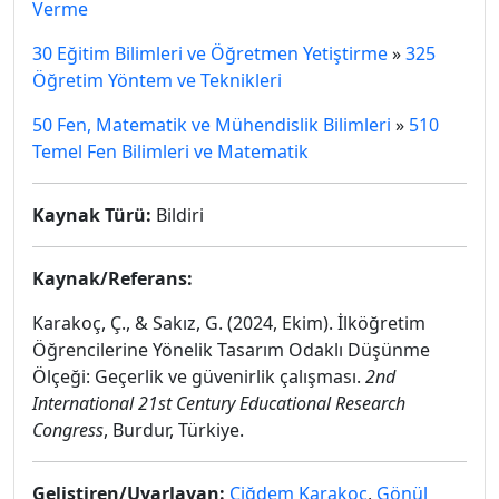
Verme
30 Eğitim Bilimleri ve Öğretmen Yetiştirme
»
325
Öğretim Yöntem ve Teknikleri
50 Fen, Matematik ve Mühendislik Bilimleri
»
510
Temel Fen Bilimleri ve Matematik
Kaynak Türü:
Bildiri
Kaynak/Referans:
Karakoç, Ç., & Sakız, G. (2024, Ekim). İlköğretim
Öğrencilerine Yönelik Tasarım Odaklı Düşünme
Ölçeği: Geçerlik ve güvenirlik çalışması.
2nd
International 21st Century Educational Research
Congress
, Burdur, Türkiye.
Geliştiren/Uyarlayan:
Çiğdem Karakoç
,
Gönül