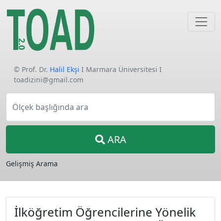
© Prof. Dr.
Halil Ekşi
I Marmara Üniversitesi I
toadizini@gmail.com
Ölçek başlığında ara
ARA
Gelişmiş Arama
İlköğretim Öğrencilerine Yönelik