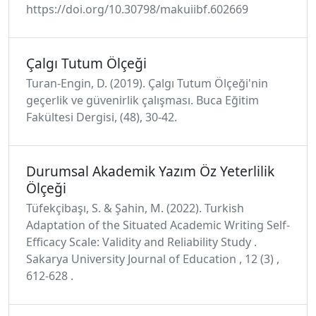
https://doi.org/10.30798/makuiibf.602669
Çalgı Tutum Ölçeği
Turan-Engin, D. (2019). Çalgı Tutum Ölçeği'nin
geçerlik ve güvenirlik çalışması. Buca Eğitim
Fakültesi Dergisi, (48), 30-42.
Durumsal Akademik Yazım Öz Yeterlilik
Ölçeği
Tüfekçibaşı, S. & Şahin, M. (2022). Turkish
Adaptation of the Situated Academic Writing Self-
Efficacy Scale: Validity and Reliability Study .
Sakarya University Journal of Education , 12 (3) ,
612-628 .