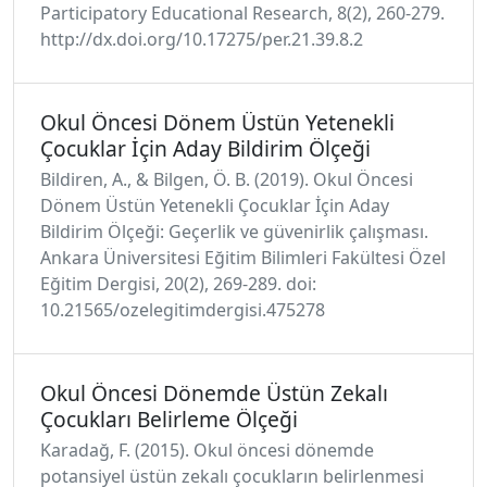
Participatory Educational Research, 8(2), 260-279.
http://dx.doi.org/10.17275/per.21.39.8.2
Okul Öncesi Dönem Üstün Yetenekli
Çocuklar İçin Aday Bildirim Ölçeği
Bildiren, A., & Bilgen, Ö. B. (2019). Okul Öncesi
Dönem Üstün Yetenekli Çocuklar İçin Aday
Bildirim Ölçeği: Geçerlik ve güvenirlik çalışması.
Ankara Üniversitesi Eğitim Bilimleri Fakültesi Özel
Eğitim Dergisi, 20(2), 269-289. doi:
10.21565/ozelegitimdergisi.475278
Okul Öncesi Dönemde Üstün Zekalı
Çocukları Belirleme Ölçeği
Karadağ, F. (2015). Okul öncesi dönemde
potansiyel üstün zekalı çocukların belirlenmesi