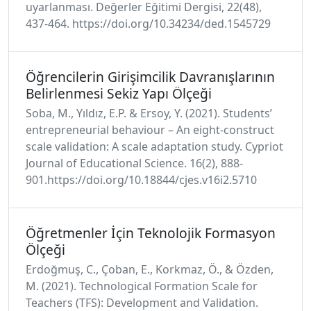
uyarlanması. Değerler Eğitimi Dergisi, 22(48),
437-464. https://doi.org/10.34234/ded.1545729
Öğrencilerin Girişimcilik Davranışlarının
Belirlenmesi Sekiz Yapı Ölçeği
Soba, M., Yıldız, E.P. & Ersoy, Y. (2021). Students’
entrepreneurial behaviour – An eight-construct
scale validation: A scale adaptation study. Cypriot
Journal of Educational Science. 16(2), 888-
901.https://doi.org/10.18844/cjes.v16i2.5710
Öğretmenler İçin Teknolojik Formasyon
Ölçeği
Erdoğmuş, C., Çoban, E., Korkmaz, Ö., & Özden,
M. (2021). Technological Formation Scale for
Teachers (TFS): Development and Validation.