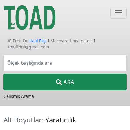
© Prof. Dr.
Halil Ekşi
I Marmara Üniversitesi I
toadizini@gmail.com
Ölçek başlığında ara
ARA
Gelişmiş Arama
Alt Boyutlar:
Yaratıcılık