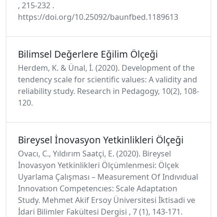
, 215-232 .
https://doi.org/10.25092/baunfbed.1189613
Bilimsel Değerlere Eğilim Ölçeği
Herdem, K. & Ünal, İ. (2020). Development of the
tendency scale for scientific values: A validity and
reliability study. Research in Pedagogy, 10(2), 108-
120.
Bireysel İnovasyon Yetkinlikleri Ölçeği
Ovacı, C., Yıldırım Saatçi, E. (2020). Bireysel
İnovasyon Yetkinlikleri Ölçümlenmesi: Ölçek
Uyarlama Çalışması – Measurement Of Indıvıdual
Innovatıon Competencıes: Scale Adaptatıon
Study. Mehmet Akif Ersoy Üniversitesi İktisadi ve
İdari Bilimler Fakültesi Dergisi , 7 (1), 143-171.