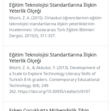
Eğitim Teknolojisi Standartlarına İlişkin
Yeterlik Ölçeği
Mısırlı, Z. A. (2015). Ortaokul öğrencilerinin eğitim
teknolojisi standartlarına ilişkin yeterliklerinin
incelenmesi. Uluslararası Türk Eğitim Bilimleri
Dergisi, 2015(5), 311-337.
Eğitim Teknolojisi Standartlarına İlişkin
Yeterlik Ölçeği
Misirli, Z. A., & Akbulut, Y. (2013). Development of
a Scale to Explore Technology Literacy Skills of
Turkish 8 th graders. Contemporary Educational
Technology, 4(4), 249-
262. https://doi.org/10.30935/cedtech/6107
Erken Çocuklukta Mühendislik Zihin