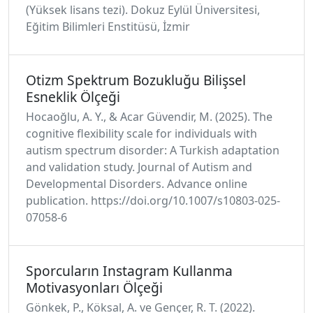
(Yüksek lisans tezi). Dokuz Eylül Üniversitesi,
Eğitim Bilimleri Enstitüsü, İzmir
Otizm Spektrum Bozukluğu Bilişsel
Esneklik Ölçeği
Hocaoğlu, A. Y., & Acar Güvendir, M. (2025). The
cognitive flexibility scale for individuals with
autism spectrum disorder: A Turkish adaptation
and validation study. Journal of Autism and
Developmental Disorders. Advance online
publication. https://doi.org/10.1007/s10803-025-
07058-6
Sporcuların Instagram Kullanma
Motivasyonları Ölçeği
Gönkek, P., Köksal, A. ve Gençer, R. T. (2022).