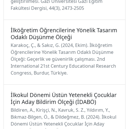
geliştirilmesi. Gazi Üniversitesi Gazi Eğitim
Fakültesi Dergisi, 44(3), 2473-2505
İlköğretim Öğrencilerine Yönelik Tasarım
Odaklı Düşünme Ölçeği
Karakoç, Ç., & Sakız, G. (2024, Ekim). İlköğretim
Öğrencilerine Yönelik Tasarım Odaklı Düşünme
Ölçeği: Geçerlik ve güvenirlik çalışması. 2nd
International 21st Century Educational Research
Congress, Burdur, Türkiye.
İlkokul Dönemi Üstün Yetenekli Çocuklar
İçin Aday Bildirim Ölçeği (İDABÖ)
Bildiren, A., Kirişçi, N., Kavruk, S. Z., Yıldırım, Y.,
Bıkmaz-Bilgen, Ö., & Dildeğmez, B. (2024). İlkokul
Dönemi Üstün Yetenekli Çocuklar İçin Aday