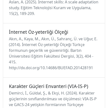
Aslan, A. (2025). Internet skills: A scale adaptation
study. Eğitim Teknolojisi Kuram ve Uygulama,
15(2), 189-209.
İnternet Öz-yeterliği Ölçeği
Akın, A., Kaya, M., Akın, Ü., Sahranç, Ü. ve Uğur, E.
(2014). İnternet Öz-yeterliği Ölçeği Türkçe
formunun geçerlik ve güvenirliği. Bartın
Üniversitesi Eğitim Fakültesi Dergisi, 3(2), 404 -
415.
http://dx.doi.org/10.14686/BUEFAD.201428191
Karakter Güçleri Envanteri (VIA-IS-P)
Demirci, İ., Güldal, Ş., & Ekşi, H. (2024). Karakter
güçlerinin sınıflandırılması ve ölçülmesi: VIA-IS-P
ve GACS-24 yetişkin formlarının Türkçeye