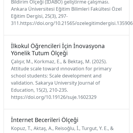
Bildirim Ölçeği (İDABÖ) geliştirme çalışması.
Ankara Üniversitesi Eğitim Bilimleri Fakültesi Özel
Eğitim Dergisi, 25(3), 297-
311.https://doi.org/10.21565/ozelegitimdergisi.13590
İlkokul Öğrencileri İçin İnovasyona
Yönelik Tutum Ölçeği
Çalışır, M., Korkmaz, E., & Bektaş, M. (2025).
Attitude scale toward ınnovation for primary
school students: Scale development and
validation. Sakarya University Journal of
Education, 15(2), 210-235.
https://doi.org/10.19126/suje.1602329
İnternet Becerileri Ölçeği
Kopuz, T., Aktaş, A., Reisoğlu, İ., Turgut, Y. E., &