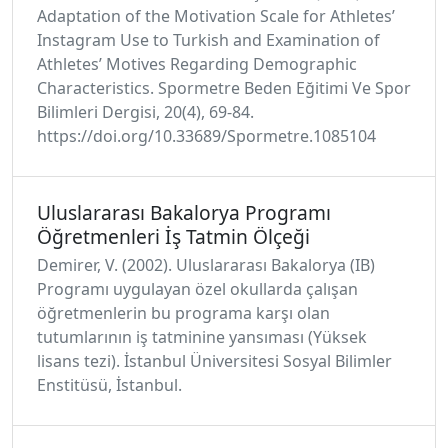
Adaptation of the Motivation Scale for Athletes’
Instagram Use to Turkish and Examination of
Athletes’ Motives Regarding Demographic
Characteristics. Spormetre Beden Eğitimi Ve Spor
Bilimleri Dergisi, 20(4), 69-84.
https://doi.org/10.33689/Spormetre.1085104
Uluslararası Bakalorya Programı
Öğretmenleri İş Tatmin Ölçeği
Demirer, V. (2002). Uluslararası Bakalorya (IB)
Programı uygulayan özel okullarda çalışan
öğretmenlerin bu programa karşı olan
tutumlarının iş tatminine yansıması (Yüksek
lisans tezi). İstanbul Üniversitesi Sosyal Bilimler
Enstitüsü, İstanbul.