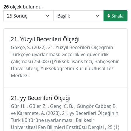
26
ölçek bulundu.
Sırala
21. Yüzyıl Becerileri Ölçeği
Gökçe, S. (2022). 21. Yüzyıl Becerileri Ölçeği’nin
Türkçeye uyarlanması: Geçerlik ve güvenirlik
çalışması (756083) [Yüksek lisans tezi, Bahçeşehir
Üniversitesi], Yükseköğretim Kurulu Ulusal Tez
Merkezi.
21. yy Becerileri Ölçeği
Gür, H. , Güler, Z. , Genç, C. B. , Güngör Cabbar, B.
ve Karamete, A. (2023). 21. yy Becerileri Ölçeğinin
Türk kültürüne uyarlanması . Balıkesir
Üniversitesi Fen Bilimleri Enstitüsü Dergisi , 25 (1)