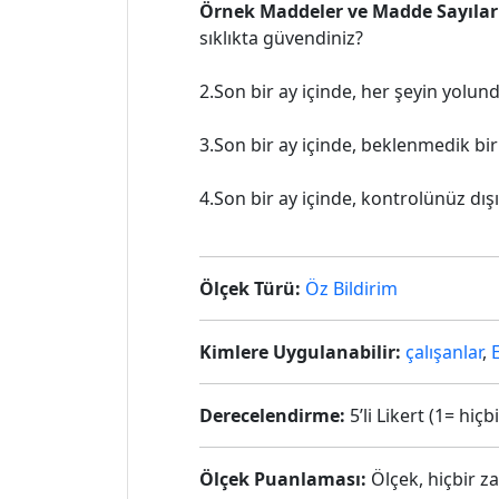
Örnek Maddeler ve Madde Sayılar
sıklıkta güvendiniz?
2.Son bir ay içinde, her şeyin yolunda
3.Son bir ay içinde, beklenmedik bir
4.Son bir ay içinde, kontrolünüz dış
Ölçek Türü:
Öz Bildirim
Kimlere Uygulanabilir:
çalışanlar
,
Derecelendirme:
5’li Likert (1= hiç
Ölçek Puanlaması:
Ölçek, hiçbir 