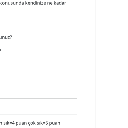
iz konusunda kendinize ne kadar
dunuz?
?
n sık=4 puan çok sık=5 puan