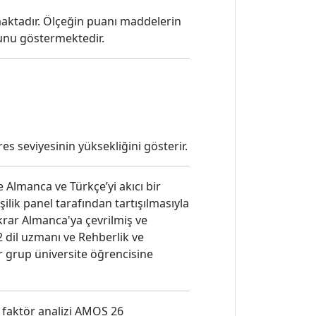
lmaktadır. Ölçeğin puanı maddelerin
unu göstermektedir.
es seviyesinin yüksekliğini gösterir.
e Almanca ve Türkçe’yi akıcı bir
şilik panel tarafından tartışılmasıyla
krar Almanca'ya çevrilmiş ve
2 dil uzmanı ve Rehberlik ve
ir grup üniversite öğrencisine
ı faktör analizi AMOS 26