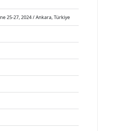
25-27, 2024 / Ankara, Türkiye