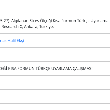
e 25-27). Algılanan Stres Ölçeği Kısa Formun Türkçe Uyarlama
c Research-X, Ankara, Türkiye.
nar
,
Halil Ekşi
ÇEĞİ KISA FORMUN TÜRKÇE UYARLAMA ÇALIŞMASI