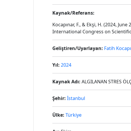
Kaynak/Referans:
Kocapınar, F., & Ekşi, H. (2024, Jun
International Congress on Scientifi
Geliştiren/Uyarlayan:
Fatih Kocapı
Yıl:
2024
Kaynak Adı:
ALGILANAN STRES ÖL
Şehir:
İstanbul
Ülke:
Türkiye