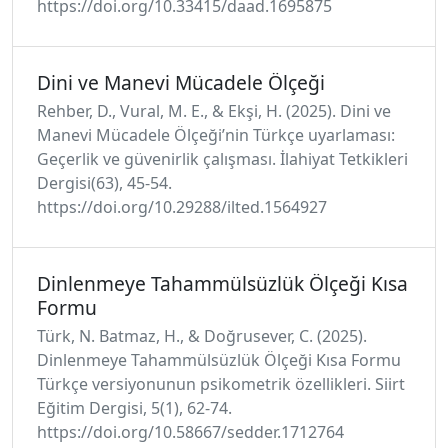
https://doi.org/10.33415/daad.1695875
Dini ve Manevi Mücadele Ölçeği
Rehber, D., Vural, M. E., & Ekşi, H. (2025). Dini ve
Manevi Mücadele Ölçeği’nin Türkçe uyarlaması:
Geçerlik ve güvenirlik çalışması. İlahiyat Tetkikleri
Dergisi(63), 45-54.
https://doi.org/10.29288/ilted.1564927
Dinlenmeye Tahammülsüzlük Ölçeği Kısa
Formu
Türk, N. Batmaz, H., & Doğrusever, C. (2025).
Dinlenmeye Tahammülsüzlük Ölçeği Kısa Formu
Türkçe versiyonunun psikometrik özellikleri. Siirt
Eğitim Dergisi, 5(1), 62-74.
https://doi.org/10.58667/sedder.1712764