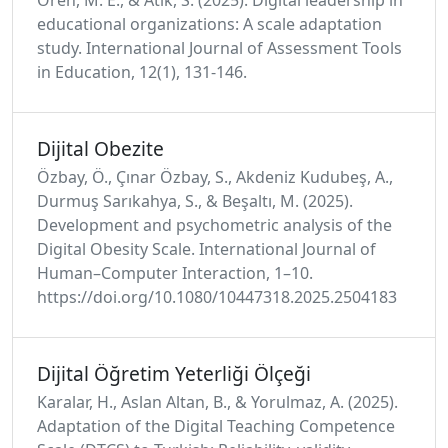
Ören, M. E., & Atik, S. (2025). Digital leadership in
educational organizations: A scale adaptation
study. International Journal of Assessment Tools
in Education, 12(1), 131-146.
Dijital Obezite
Özbay, Ö., Çınar Özbay, S., Akdeniz Kudubeş, A.,
Durmuş Sarıkahya, S., & Beşaltı, M. (2025).
Development and psychometric analysis of the
Digital Obesity Scale. International Journal of
Human–Computer Interaction, 1–10.
https://doi.org/10.1080/10447318.2025.2504183
Dijital Öğretim Yeterliği Ölçeği
Karalar, H., Aslan Altan, B., & Yorulmaz, A. (2025).
Adaptation of the Digital Teaching Competence