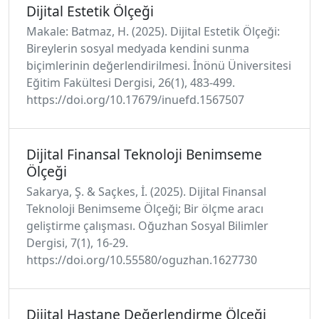
Dijital Estetik Ölçeği
Makale: Batmaz, H. (2025). Dijital Estetik Ölçeği:
Bireylerin sosyal medyada kendini sunma
biçimlerinin değerlendirilmesi. İnönü Üniversitesi
Eğitim Fakültesi Dergisi, 26(1), 483-499.
https://doi.org/10.17679/inuefd.1567507
Dijital Finansal Teknoloji Benimseme
Ölçeği
Sakarya, Ş. & Saçkes, İ. (2025). Dijital Finansal
Teknoloji Benimseme Ölçeği; Bir ölçme aracı
geliştirme çalışması. Oğuzhan Sosyal Bilimler
Dergisi, 7(1), 16-29.
https://doi.org/10.55580/oguzhan.1627730
Dijital Hastane Değerlendirme Ölçeği