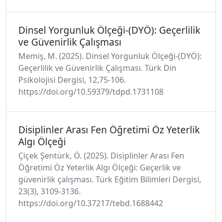
Dinsel Yorgunluk Ölçeği-(DYÖ): Geçerlilik
ve Güvenirlik Çalışması
Memiş, M. (2025). Dinsel Yorgunluk Ölçeği-(DYÖ):
Geçerlilik ve Güvenirlik Çalışması. Türk Din
Psikolojisi Dergisi, 12,75-106.
https://doi.org/10.59379/tdpd.1731108
Disiplinler Arası Fen Öğretimi Öz Yeterlik
Algı Ölçeği
​Çiçek Şentürk, Ö. (2025). Disiplinler Arası Fen
Öğretimi Öz Yeterlik Algı Ölçeği: Geçerlik ve
güvenirlik çalışması. Türk Eğitim Bilimleri Dergisi,
23(3), 3109-3136.
https://doi.org/10.37217/tebd.1688442