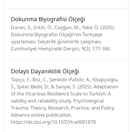
Dokunma Biyografisi Ölçeği
Duran, S., Erkin, Ö., Coşğun, M., Tekir, Ö. (2025).
Dokunma Biyografisi Ölçeği’nin Türkçeye
uyarlaması: Geçerlik güvenirlik çalışması.
Cumhuriyet Hemşirelik Dergisi, 9(2), 177-184.
Dolaylı Dayanıklılık Ölçeği
Topçu, F., Boz, C., Şeneldir-Patolo, A., Kitapçıoğlu,
S., Işıker-Bedir, D., & Sanyar, S. (2025). Adaptation
of the Vicarious Resilience Scale to Turkish: A
validity and reliability study. Psychological
Trauma: Theory, Research, Practice, and Policy.
Advance online publication.
https://dx.doi.org/10.1037/tra0001878