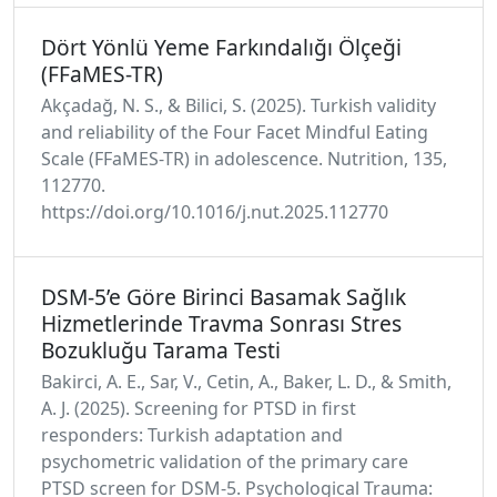
Dört Yönlü Yeme Farkındalığı Ölçeği
(FFaMES-TR)
Akçadağ, N. S., & Bilici, S. (2025). Turkish validity
and reliability of the Four Facet Mindful Eating
Scale (FFaMES-TR) in adolescence. Nutrition, 135,
112770.
https://doi.org/10.1016/j.nut.2025.112770
DSM-5’e Göre Birinci Basamak Sağlık
Hizmetlerinde Travma Sonrası Stres
Bozukluğu Tarama Testi
Bakirci, A. E., Sar, V., Cetin, A., Baker, L. D., & Smith,
A. J. (2025). Screening for PTSD in first
responders: Turkish adaptation and
psychometric validation of the primary care
PTSD screen for DSM-5. Psychological Trauma: