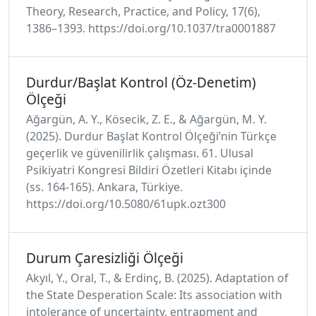
Theory, Research, Practice, and Policy, 17(6),
1386–1393. https://doi.org/10.1037/tra0001887
Durdur/Başlat Kontrol (Öz-Denetim)
Ölçeği
Ağargün, A. Y., Kösecik, Z. E., & Ağargün, M. Y.
(2025). Durdur Başlat Kontrol Ölçeği’nin Türkçe
geçerlik ve güvenilirlik çalışması. 61. Ulusal
Psikiyatri Kongresi Bildiri Özetleri Kitabı içinde
(ss. 164-165). Ankara, Türkiye.
https://doi.org/10.5080/61upk.ozt300
Durum Çaresizliği Ölçeği
Akyıl, Y., Oral, T., & Erdinç, B. (2025). Adaptation of
the State Desperation Scale: Its association with
intolerance of uncertainty, entrapment and