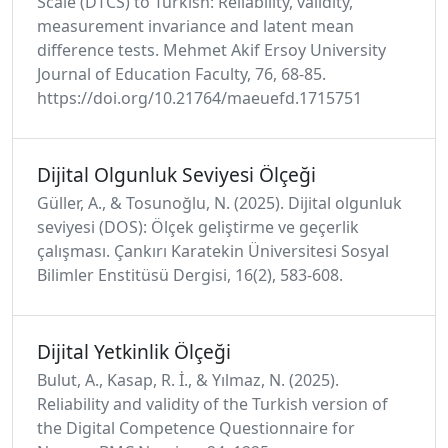
Scale (DTCS) to Turkish: Reliability, validity,
measurement invariance and latent mean
difference tests. Mehmet Akif Ersoy University
Journal of Education Faculty, 76, 68-85.
https://doi.org/10.21764/maeuefd.1715751
Dijital Olgunluk Seviyesi Ölçeği
Güller, A., & Tosunoğlu, N. (2025). Dijital olgunluk
seviyesi (DOS): Ölçek geliştirme ve geçerlik
çalışması. Çankırı Karatekin Üniversitesi Sosyal
Bilimler Enstitüsü Dergisi, 16(2), 583-608.
Dijital Yetkinlik Ölçeği
Bulut, A., Kasap, R. İ., & Yılmaz, N. (2025).
Reliability and validity of the Turkish version of
the Digital Competence Questionnaire for