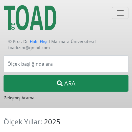
© Prof. Dr.
Halil Ekşi
I Marmara Üniversitesi I
toadizini@gmail.com
Ölçek başlığında ara
ARA
Gelişmiş Arama
Ölçek Yıllar:
2025