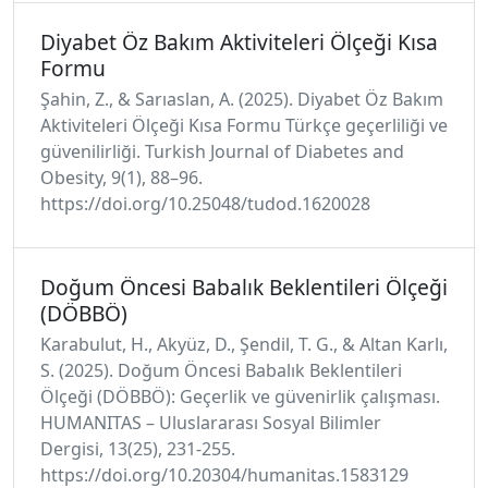
Diyabet Öz Bakım Aktiviteleri Ölçeği Kısa
Formu
Şahin, Z., & Sarıaslan, A. (2025). Diyabet Öz Bakım
Aktiviteleri Ölçeği Kısa Formu Türkçe geçerliliği ve
güvenilirliği. Turkish Journal of Diabetes and
Obesity, 9(1), 88–96.
https://doi.org/10.25048/tudod.1620028
Doğum Öncesi Babalık Beklentileri Ölçeği
(DÖBBÖ)
Karabulut, H., Akyüz, D., Şendil, T. G., & Altan Karlı,
S. (2025). Doğum Öncesi Babalık Beklentileri
Ölçeği (DÖBBÖ): Geçerlik ve güvenirlik çalışması.
HUMANITAS – Uluslararası Sosyal Bilimler
Dergisi, 13(25), 231-255.
https://doi.org/10.20304/humanitas.1583129