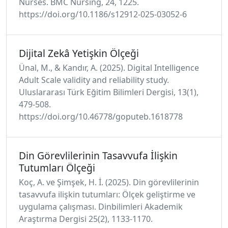
Nurses. BMC Nursing, 24, 1225.
https://doi.org/10.1186/s12912-025-03052-6
Dijital Zekâ Yetişkin Ölçeği
Ünal, M., & Kandır, A. (2025). Digital Intelligence
Adult Scale validity and reliability study.
Uluslararası Türk Eğitim Bilimleri Dergisi, 13(1),
479-508.
https://doi.org/10.46778/goputeb.1618778
Din Görevlilerinin Tasavvufa İlişkin
Tutumları Ölçeği
Koç, A. ve Şimşek, H. İ. (2025). Din görevlilerinin
tasavvufa ilişkin tutumları: Ölçek geliştirme ve
uygulama çalışması. Dinbilimleri Akademik
Araştırma Dergisi 25(2), 1133-1170.