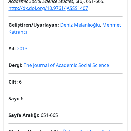
Academic Social Science Studies
, 6(6), 651-665.
http://dx.doi.org/10.9761/JASSS1407
Geliştiren/Uyarlayan:
Deniz Melanlıoğlu
,
Mehmet
Katrancı
Yıl:
2013
Dergi:
The Journal of Academic Social Science
Cilt:
6
Sayı:
6
Sayfa Aralığı:
651-665