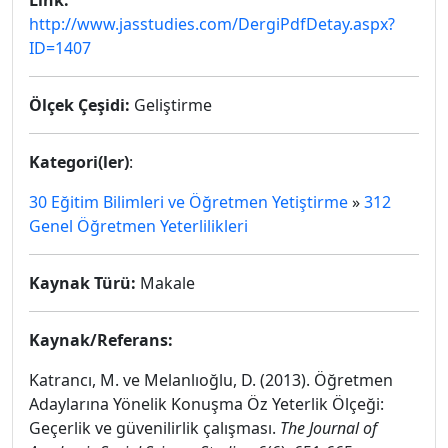
Link:
http://www.jasstudies.com/DergiPdfDetay.aspx?
ID=1407
Ölçek Çeşidi:
Geliştirme
Kategori(ler)
:
30 Eğitim Bilimleri ve Öğretmen Yetiştirme
»
312
Genel Öğretmen Yeterlilikleri
Kaynak Türü:
Makale
Kaynak/Referans:
Katrancı, M. ve Melanlıoğlu, D. (2013). Öğretmen
Adaylarına Yönelik Konuşma Öz Yeterlik Ölçeği:
Geçerlik ve güvenilirlik çalışması.
The Journal of