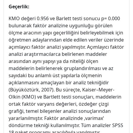
Geçerlik:
KMO değeri 0.956 ve Barlett testi sonucu p= 0.000
bulunarak faktör analizine uygunluğu görülen
ölçme aracının yapı geçerliliğini belirleyebilmek için
öğretmen adaylarından elde edilen veriler üzerinde
açımlayıcı faktör analizi yapılmıştır. Açımlayıcı faktör
analizi araştırmacılarca belirlenen maddeler
arasından aynı yapıyı ya da niteliği ölçen
maddelerin belirlenerek gruplandırılması ve az
sayıdaki bu anlamlı üst yapılarla ölçmenin
açıklanmasını amaçlayan bir analiz tekniğidir
(Büyüköztürk, 2007). Bu süreçte, Kaiser–Meyer-
Olkin (KMO) ve Bartlett testi sonuçları, maddelerin
ortak faktör varyans değerleri, özdeğer çizgi
grafiği, temel bileşenler analizi sonuçlarından
yararlanılmıştır. Faktör analizinde ‚varimax‛
döndürme tekniği kullanılmıştır. Tüm analizler SPSS
18 paket programı aracılığıyla yapılmıştır.