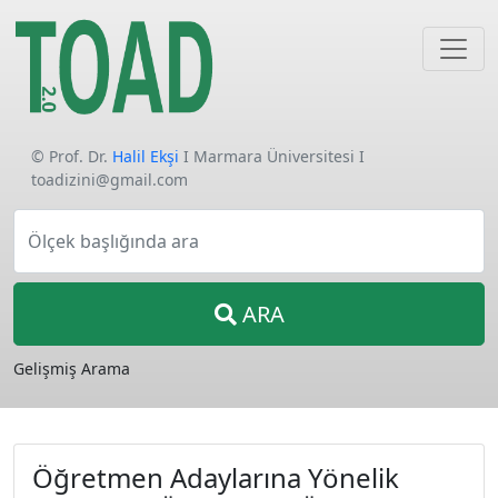
© Prof. Dr.
Halil Ekşi
I Marmara Üniversitesi I
toadizini@gmail.com
Ölçek başlığında ara
ARA
Gelişmiş Arama
Öğretmen Adaylarına Yönelik