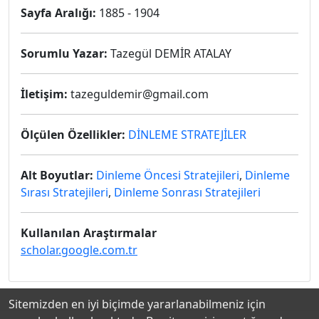
Sayfa Aralığı:
1885 - 1904
Sorumlu Yazar:
Tazegül DEMİR ATALAY
İletişim:
tazeguldemir@gmail.com
Ölçülen Özellikler:
DİNLEME STRATEJİLER
Alt Boyutlar:
Dinleme Öncesi Stratejileri
,
Dinleme
Sırası Stratejileri
,
Dinleme Sonrası Stratejileri
Kullanılan Araştırmalar
scholar.google.com.tr
Sitemizden en iyi biçimde yararlanabilmeniz için