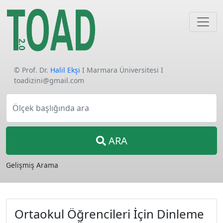
© Prof. Dr.
Halil Ekşi
I Marmara Üniversitesi I
toadizini@gmail.com
Ölçek başlığında ara
ARA
Gelişmiş Arama
Ortaokul Öğrencileri İçin Dinleme