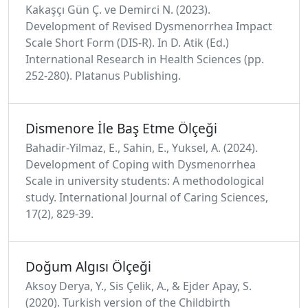
Kakaşçı Gün Ç. ve Demirci N. (2023).
Development of Revised Dysmenorrhea Impact
Scale Short Form (DIS-R). In D. Atik (Ed.)
International Research in Health Sciences (pp.
252-280). Platanus Publishing.
Dismenore İle Baş Etme Ölçeği
Bahadir-Yilmaz, E., Sahin, E., Yuksel, A. (2024).
Development of Coping with Dysmenorrhea
Scale in university students: A methodological
study. International Journal of Caring Sciences,
17(2), 829-39.
Doğum Algısı Ölçeği
Aksoy Derya, Y., Sis Çelik, A., & Ejder Apay, S.
(2020). Turkish version of the Childbirth