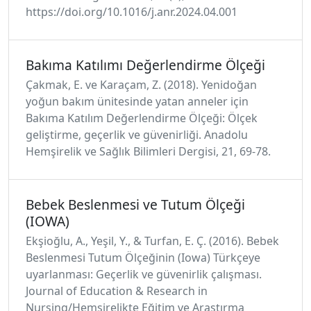
https://doi.org/10.1016/j.anr.2024.04.001
Bakıma Katılımı Değerlendirme Ölçeği
Çakmak, E. ve Karaçam, Z. (2018). Yenidoğan
yoğun bakım ünitesinde yatan anneler için
Bakıma Katılım Değerlendirme Ölçeği: Ölçek
geliştirme, geçerlik ve güvenirliği. Anadolu
Hemşirelik ve Sağlık Bilimleri Dergisi, 21, 69-78.
Bebek Beslenmesi ve Tutum Ölçeği
(IOWA)
Ekşioğlu, A., Yeşil, Y., & Turfan, E. Ç. (2016). Bebek
Beslenmesi Tutum Ölçeğinin (Iowa) Türkçeye
uyarlanması: Geçerlik ve güvenirlik çalışması.
Journal of Education & Research in
Nursing/Hemşirelikte Eğitim ve Araştırma