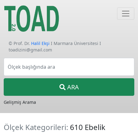
© Prof. Dr.
Halil Ekşi
I Marmara Üniversitesi I
toadizini@gmail.com
Ölçek başlığında ara
ARA
Gelişmiş Arama
Ölçek Kategorileri:
610 Ebelik