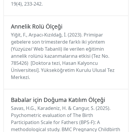
19(4), 233-242.
Annelik Rolü Ölçeği
Yiğit, F., Arpacı-Kızıldağ, İ. (2023). Primipar
gebelere son trimesterde farklı iki yöntem
(Yüzyüze/ Web Tabanli) ile verilen eğitimin
annelik rolünü kazanmalarına etkisi (Tez No.
785426) [Doktora tezi, Hasan Kalyoncu
Üniversitesi]. Yükseköğretim Kurulu Ulusal Tez
Merkezi.
Babalar için Doğuma Katılım Ölçeği
Savas, H.G., Karadeniz, H. & Cangur, S. (2025).
Psychometric evaluation of The Birth
Participation Scale for Fathers (BPS-F): A
methodological study. BMC Pregnancy Childbirth