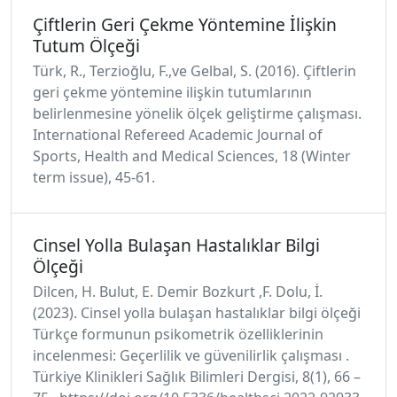
Çiftlerin Geri Çekme Yöntemine İlişkin
Tutum Ölçeği
Türk, R., Terzioğlu, F.,ve Gelbal, S. (2016). Çiftlerin
geri çekme yöntemine ilişkin tutumlarının
belirlenmesine yönelik ölçek geliştirme çalışması.
International Refereed Academic Journal of
Sports, Health and Medical Sciences, 18 (Winter
term issue), 45-61.
Cinsel Yolla Bulaşan Hastalıklar Bilgi
Ölçeği
Dilcen, H. Bulut, E. Demir Bozkurt ,F. Dolu, İ.
(2023). Cinsel yolla bulaşan hastalıklar bilgi ölçeği
Türkçe formunun psikometrik özelliklerinin
incelenmesi: Geçerlilik ve güvenilirlik çalışması .
Türkiye Klinikleri Sağlık Bilimleri Dergisi, 8(1), 66 –