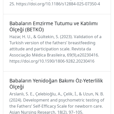
25. https://doi.org/10.1186/s12884-025-07350-4
Babaların Emzirme Tutumu ve Katılımı
Ölçeği (BETKÖ)
Hazar, H. U., & Gültekin, S. (2023). Validation of a
Turkish version of the fathers’ breastfeeding
attitude and participation scale. Revista da
Associação Médica Brasileira, 69(9),e20230416.
https://doi.org/10.1590/1806-9282.20230416
Babaların Yenidoğan Bakımı Öz-Yeterlilik
Ölçeği
Arslanlı, S. E., Çelebioğlu, A., Çelik, İ., & Uzun, N. B.
(2024). Development and psychometric testing of
the Fathers’ Self-Efficacy Scale for newborn care.
Asian Nursing Research, 18(2), 97–105.