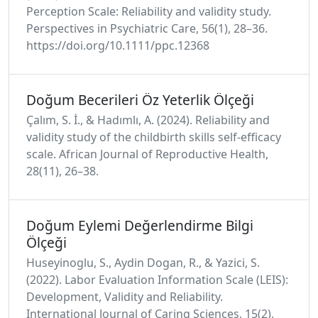
Perception Scale: Reliability and validity study.
Perspectives in Psychiatric Care, 56(1), 28–36.
https://doi.org/10.1111/ppc.12368
Doğum Becerileri Öz Yeterlik Ölçeği
Çalım, S. İ., & Hadımlı, A. (2024). Reliability and
validity study of the childbirth skills self-efficacy
scale. African Journal of Reproductive Health,
28(11), 26–38.
Doğum Eylemi Değerlendirme Bilgi
Ölçeği
Huseyinoglu, S., Aydin Dogan, R., & Yazici, S.
(2022). Labor Evaluation Information Scale (LEIS):
Development, Validity and Reliability.
International Journal of Caring Sciences, 15(2),