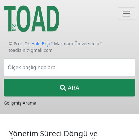
© Prof. Dr.
Halil Ekşi
I Marmara Üniversitesi I
toadizini@gmail.com
Ölçek başlığında ara
ARA
Gelişmiş Arama
Yönetim Süreci Döngü ve