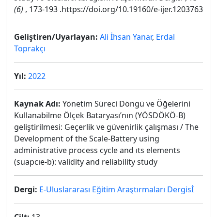
(6)
, 173-193 .https://doi.org/10.19160/e-ijer.1203763
Geliştiren/Uyarlayan:
Ali İhsan Yanar
,
Erdal
Toprakçı
Yıl:
2022
Kaynak Adı:
Yönetim Süreci Döngü ve Öğelerini
Kullanabilme Ölçek Bataryası’nın (YÖSDÖKÖ-B)
geliştirilmesi: Geçerlik ve güvenirlik çalışması / The
Development of the Scale-Battery using
administrative process cycle and ıts elements
(suapcıe-b): validity and reliability study
Dergi:
E-Uluslararası Eğitim Araştırmaları Dergisİ