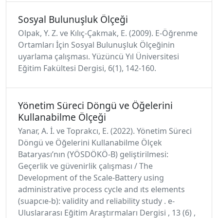
Sosyal Bulunuşluk Ölçeği
Olpak, Y. Z. ve Kılıç-Çakmak, E. (2009). E-Öğrenme
Ortamları İçin Sosyal Bulunuşluk Ölçeğinin
uyarlama çalışması. Yüzüncü Yıl Üniversitesi
Eğitim Fakültesi Dergisi, 6(1), 142-160.
Yönetim Süreci Döngü ve Öğelerini
Kullanabilme Ölçeği
Yanar, A. İ. ve Toprakcı, E. (2022). Yönetim Süreci
Döngü ve Öğelerini Kullanabilme Ölçek
Bataryası’nın (YÖSDÖKÖ-B) geliştirilmesi:
Geçerlik ve güvenirlik çalışması / The
Development of the Scale-Battery using
administrative process cycle and ıts elements
(suapcıe-b): validity and reliability study . e-
Uluslararası Eğitim Araştırmaları Dergisi , 13 (6) ,