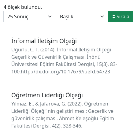
4
ölçek bulundu.
Sırala
İnformal İletişim Ölçeği
Uğurlu, C. T. (2014). İnformal İletişim Ölçeği
Geçerlik ve Güvenirlik Çalışması. İnönü
Üniversitesi Eğitim Fakültesi Dergisi, 15(3), 83-
100.http://dx.doi.org/10.17679/iuefd.64723
Öğretmen Liderliği Ölçeği
Yılmaz, E., & Jafarova, G. (2022). Öğretmen
Liderliği Ölçeği’ nin geliştirilmesi: Geçerlik ve
güvenirlik çalışması. Ahmet Keleşoğlu Eğitim
Fakültesi Dergisi, 4(2), 328-346.