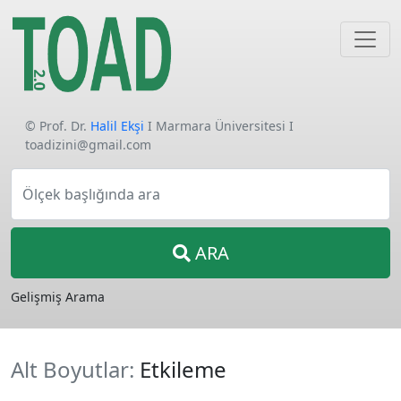
© Prof. Dr.
Halil Ekşi
I Marmara Üniversitesi I
toadizini@gmail.com
Ölçek başlığında ara
ARA
Gelişmiş Arama
Alt Boyutlar:
Etkileme