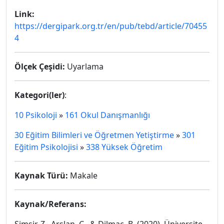
Link:
https://dergipark.org.tr/en/pub/tebd/article/70455
4
Ölçek Çeşidi:
Uyarlama
Kategori(ler)
:
10 Psikoloji
»
161 Okul Danışmanlığı
30 Eğitim Bilimleri ve Öğretmen Yetiştirme
»
301
Eğitim Psikolojisi
»
338 Yüksek Öğretim
Kaynak Türü:
Makale
Kaynak/Referans: