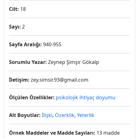
Cilt:
18
Sayı:
2
Sayfa Aralığı:
940-955
Sorumlu Yazar:
Zeynep Şimşir Gökalp
İletişim:
zey.simsir.93@gmail.com
Ölçülen Özellikler:
psikolojik ihtiyaç doyumu
Alt Boyutlar:
İlişki
,
Özerklik
,
Yeterlik
Örnek Maddeler ve Madde Sayıları:
13 madde