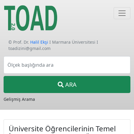
© Prof. Dr.
Halil Ekşi
I Marmara Üniversitesi I
toadizini@gmail.com
Ölçek başlığında ara
ARA
Gelişmiş Arama
Üniversite Öğrencilerinin Temel