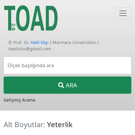
© Prof. Dr.
Halil Ekşi
I Marmara Üniversitesi I
toadizini@gmail.com
Ölçek başlığında ara
ARA
Gelişmiş Arama
Alt Boyutlar:
Yeterlik