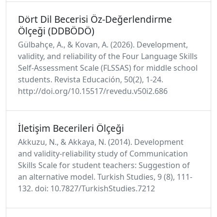
Dört Dil Becerisi Öz-Değerlendirme
Ölçeği (DDBÖDÖ)
Gülbahçe, A., & Kovan, A. (2026). Development,
validity, and reliability of the Four Language Skills
Self-Assessment Scale (FLSSAS) for middle school
students. Revista Educación, 50(2), 1-24.
http://doi.org/10.15517/revedu.v50i2.686
İletişim Becerileri Ölçeği
Akkuzu, N., & Akkaya, N. (2014). Development
and validity-reliability study of Communication
Skills Scale for student teachers: Suggestion of
an alternative model. Turkish Studies, 9 (8), 111-
132. doi: 10.7827/TurkishStudies.7212