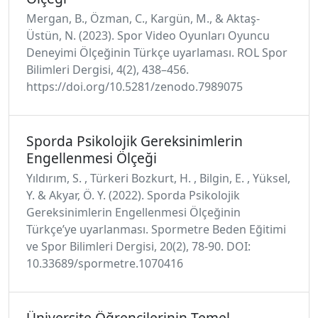
Mergan, B., Özman, C., Kargün, M., & Aktaş-
Üstün, N. (2023). Spor Video Oyunları Oyuncu
Deneyimi Ölçeğinin Türkçe uyarlaması. ROL Spor
Bilimleri Dergisi, 4(2), 438–456.
https://doi.org/10.5281/zenodo.7989075
Sporda Psikolojik Gereksinimlerin
Engellenmesi Ölçeği
Yıldırım, S. , Türkeri Bozkurt, H. , Bilgin, E. , Yüksel,
Y. & Akyar, Ö. Y. (2022). Sporda Psikolojik
Gereksinimlerin Engellenmesi Ölçeğinin
Türkçe’ye uyarlanması. Spormetre Beden Eğitimi
ve Spor Bilimleri Dergisi, 20(2), 78-90. DOI:
10.33689/spormetre.1070416
Üniversite Öğrencilerinin Temel