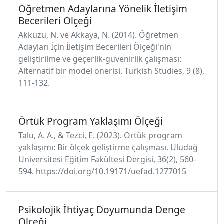
Öğretmen Adaylarına Yönelik İletişim
Becerileri Ölçeği
Akkuzu, N. ve Akkaya, N. (2014). Öğretmen
Adayları İçin İletişim Becerileri Ölçeği'nin
geliştirilme ve geçerlik-güvenirlik çalışması:
Alternatif bir model önerisi. Turkish Studies, 9 (8),
111-132.
Örtük Program Yaklaşımı Ölçeği
Talu, A. A., & Tezci, E. (2023). Örtük program
yaklaşımı: Bir ölçek geliştirme çalışması. Uludağ
Üniversitesi Eğitim Fakültesi Dergisi, 36(2), 560-
594. https://doi.org/10.19171/uefad.1277015
Psikolojik İhtiyaç Doyumunda Denge
Ölçeği