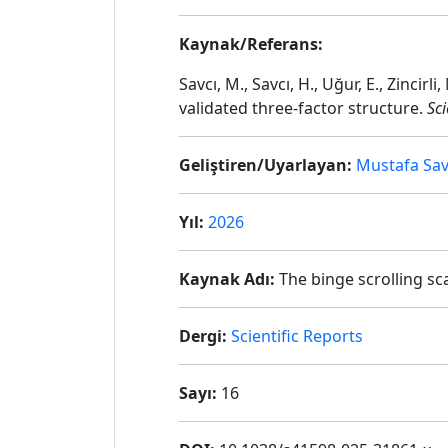
Kaynak/Referans:
Savcı, M., Savcı, H., Uğur, E., Zincir
validated three-factor structure.
Sci
Geliştiren/Uyarlayan:
Mustafa Sav
Yıl:
2026
Kaynak Adı:
The binge scrolling sc
Dergi:
Scientific Reports
Sayı:
16