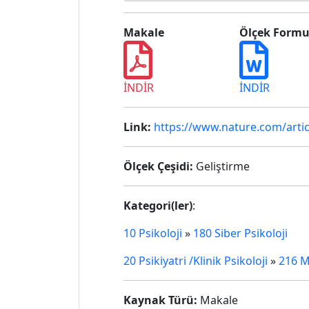
Makale
Ölçek Form
İNDİR
İNDİR
Link:
https://www.nature.com/artic
Ölçek Çeşidi:
Geliştirme
Kategori(ler)
:
10 Psikoloji
»
180 Siber Psikoloji
20 Psikiyatri /Klinik Psikoloji
»
216 M
Kaynak Türü:
Makale