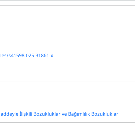
u
les/s41598-025-31861-x
addeyle İlişkili Bozukluklar ve Bağımlılık Bozuklukları