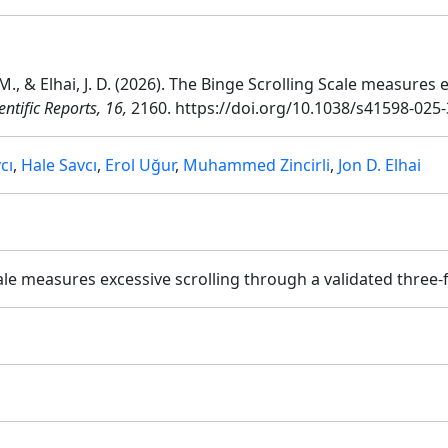
li, M., & Elhai, J. D. (2026). The Binge Scrolling Scale measure
entific Reports, 16,
2160. https://doi.org/10.1038/s41598-025
cı
,
Hale Savcı
,
Erol Uğur
,
Muhammed Zincirli
,
Jon D. Elhai
ale measures excessive scrolling through a validated three-