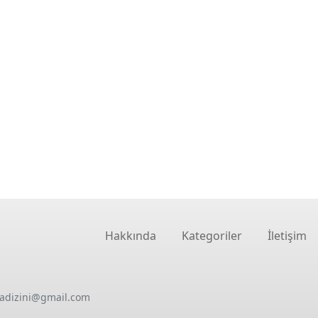
Hakkında
Kategoriler
İletişim
oadizini@gmail.com