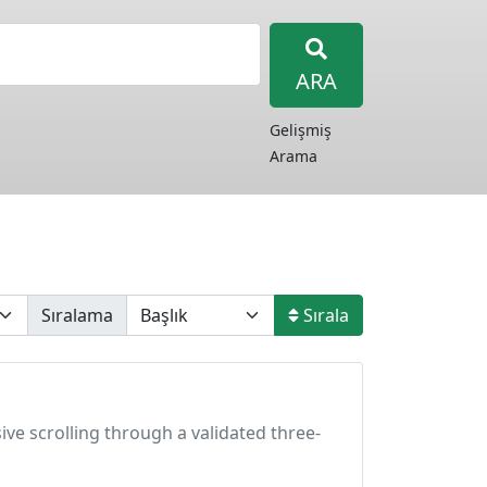
ARA
Gelişmiş
Arama
Sıralama
Sırala
essive scrolling through a validated three-