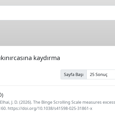
tıkınırcasına kaydırma
Sayfa Başı
Ö)
, & Elhai, J. D. (2026). The Binge Scrolling Scale measures exc
 2160. https://doi.org/10.1038/s41598-025-31861-x