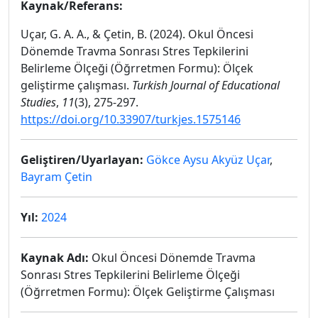
Kaynak/Referans:
Uçar, G. A. A., & Çetin, B. (2024). Okul Öncesi
Dönemde Travma Sonrası Stres Tepkilerini
Belirleme Ölçeği (Öğrretmen Formu): Ölçek
geliştirme çalışması.
Turkish Journal of Educational
Studies
,
11
(3), 275-297.
https://doi.org/10.33907/turkjes.1575146
Geliştiren/Uyarlayan:
Gökce Aysu Akyüz Uçar
,
Bayram Çetin
Yıl:
2024
Kaynak Adı:
Okul Öncesi Dönemde Travma
Sonrası Stres Tepkilerini Belirleme Ölçeği
(Öğrretmen Formu): Ölçek Geliştirme Çalışması