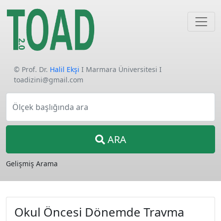
© Prof. Dr.
Halil Ekşi
I Marmara Üniversitesi I
toadizini@gmail.com
Ölçek başlığında ara
ARA
Gelişmiş Arama
Okul Öncesi Dönemde Travma