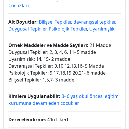
Çocukları
Alt Boyutlar:
Bilişsel Tepkiler
,
davranışsal tepkiler
,
Duygusal Tepkiler
,
Psikolojik Tepkiler
,
Uyarılmışlık
Örnek Maddeler ve Madde Sayıları:
21 Madde
Duygusal Tepkiler: 2, 3, 4, 6, 11- 5 madde
Uyarılmışlık: 14, 15- 2 madde
Davranışsal Tepkiler: 9,10,12,13,16- 5 Madde
Psikolojik Tepkiler: 9,17,18,19,20,21- 6 madde
Bilişsel Tepkiler:1,5,7- 3 madde
Kimlere Uygulanabilir:
3- 6 yaş okul öncesi eğitim
kurumuna devam eden çocuklar
Derecelendirme:
4'lü Likert