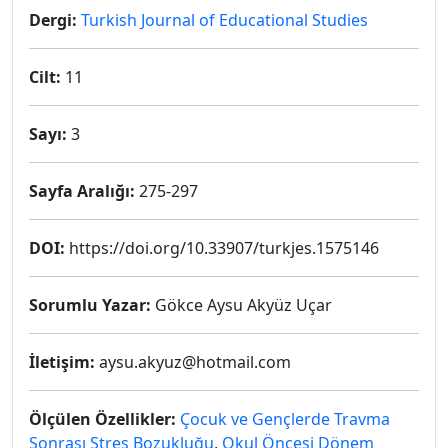
Dergi:
Turkish Journal of Educational Studies
Cilt:
11
Sayı:
3
Sayfa Aralığı:
275-297
DOI:
https://doi.org/10.33907/turkjes.1575146
Sorumlu Yazar:
Gökce Aysu Akyüz Uçar
İletişim:
aysu.akyuz@hotmail.com
Ölçülen Özellikler:
Çocuk ve Gençlerde Travma
Sonrası Stres Bozukluğu
,
Okul Öncesi Dönem