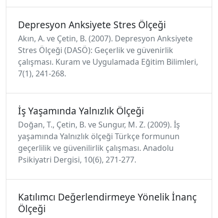
Depresyon Anksiyete Stres Ölçeği
Akın, A. ve Çetin, B. (2007). Depresyon Anksiyete
Stres Ölçeği (DASÖ): Geçerlik ve güvenirlik
çalışması. Kuram ve Uygulamada Eğitim Bilimleri,
7(1), 241-268.
İş Yaşamında Yalnızlık Ölçeği
Doğan, T., Çetin, B. ve Sungur, M. Z. (2009). İş
yaşamında Yalnızlık ölçeği Türkçe formunun
geçerlilik ve güvenilirlik çalışması. Anadolu
Psikiyatri Dergisi, 10(6), 271-277.
Katılımcı Değerlendirmeye Yönelik İnanç
Ölçeği