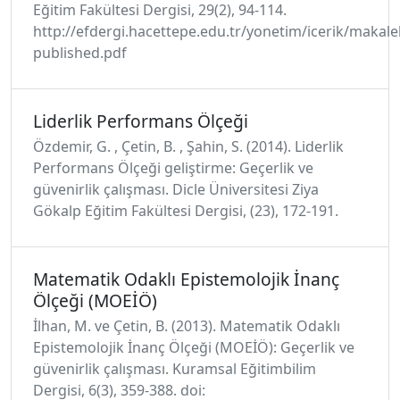
Eğitim Fakültesi Dergisi, 29(2), 94-114.
http://efdergi.hacettepe.edu.tr/yonetim/icerik/makale
published.pdf
Liderlik Performans Ölçeği
Özdemir, G. , Çetin, B. , Şahin, S. (2014). Liderlik
Performans Ölçeği geliştirme: Geçerlik ve
güvenirlik çalışması. Dicle Üniversitesi Ziya
Gökalp Eğitim Fakültesi Dergisi, (23), 172-191.
Matematik Odaklı Epistemolojik İnanç
Ölçeği (MOEİÖ)
İlhan, M. ve Çetin, B. (2013). Matematik Odaklı
Epistemolojik İnanç Ölçeği (MOEİÖ): Geçerlik ve
güvenirlik çalışması. Kuramsal Eğitimbilim
Dergisi, 6(3), 359-388. doi: