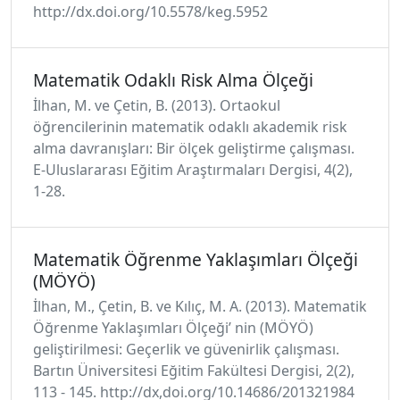
http://dx.doi.org/10.5578/keg.5952
Matematik Odaklı Risk Alma Ölçeği
İlhan, M. ve Çetin, B. (2013). Ortaokul
öğrencilerinin matematik odaklı akademik risk
alma davranışları: Bir ölçek geliştirme çalışması.
E-Uluslararası Eğitim Araştırmaları Dergisi, 4(2),
1-28.
Matematik Öğrenme Yaklaşımları Ölçeği
(MÖYÖ)
İlhan, M., Çetin, B. ve Kılıç, M. A. (2013). Matematik
Öğrenme Yaklaşımları Ölçeği’ nin (MÖYÖ)
geliştirilmesi: Geçerlik ve güvenirlik çalışması.
Bartın Üniversitesi Eğitim Fakültesi Dergisi, 2(2),
113 - 145. http://dx,doi.org/10.14686/201321984