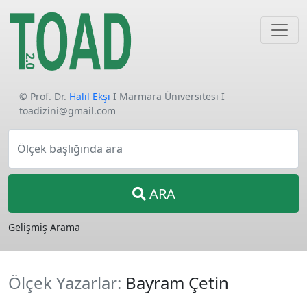
© Prof. Dr.
Halil Ekşi
I Marmara Üniversitesi I
toadizini@gmail.com
Ölçek başlığında ara
ARA
Gelişmiş Arama
Ölçek Yazarlar:
Bayram Çetin