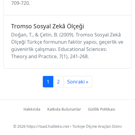
709-720.
Tromso Sosyal Zekâ Ölçeği
Doğan, T., & Çetin, B. (2009). Tromso Sosyal Zekâ
Ölçeği Türkçe formunun faktör yapısı, geçerlik ve
güvenirlik çalışması. Educational Sciences:
Theory and Practice, 7(1), 241-268.
1
2
Sonraki »
Hakkında
Katkıda Bulunanlar
Gizlilik Politikası
© 2026
https://toad.halileksi.net
• Türkiye Ölçme Araçları Dizini