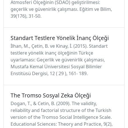
Atmosferi Ölçeğinin (SDAÖ) geliştirilmesi:
geçerlik ve güvenirlik çalışması. Eğitim ve Bilim,
39(176), 31-50.
Standart Testlere Yönelik İnanç Ölçeği
İlhan, M., Çetin, B. ve Kinay, İ. (2015). Standart
testlere yönelik inanç ölçeğinin Türkçe
uyarlaması: Geçerlik ve güvenirlik çalışması,
Mustafa Kemal Üniversitesi Sosyal Bilimler
Enstitüsü Dergisi, 12 ( 29 ), 161- 189.
The Tromso Sosyal Zeka Ölçeği
Dogan, T., & Cetin, B. (2009). The validity,
reliability and factorial structure of the Turkish
version of the Tromso Social Intelligence Scale.
Educational Sciences: Theory and Practice, 9(2),