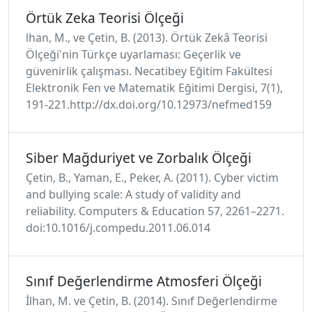
Örtük Zeka Teorisi Ölçeği
lhan, M., ve Çetin, B. (2013). Örtük Zekâ Teorisi
Ölçeği'nin Türkçe uyarlaması: Geçerlik ve
güvenirlik çalışması. Necatibey Eğitim Fakültesi
Elektronik Fen ve Matematik Eğitimi Dergisi, 7(1),
191-221.http://dx.doi.org/10.12973/nefmed159
Siber Mağduriyet ve Zorbalık Ölçeği
Çetin, B., Yaman, E., Peker, A. (2011). Cyber victim
and bullying scale: A study of validity and
reliability. Computers & Education 57, 2261–2271.
doi:10.1016/j.compedu.2011.06.014
Sınıf Değerlendirme Atmosferi Ölçeği
İlhan, M. ve Çetin, B. (2014). Sınıf Değerlendirme