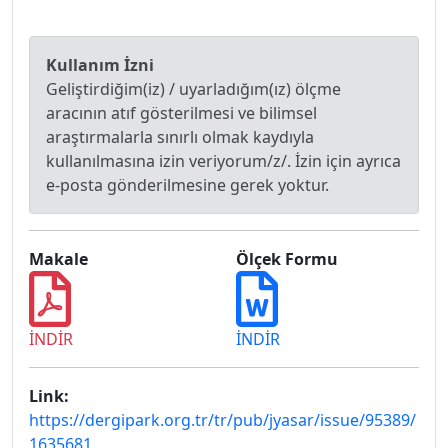
Kullanım İzni
Geliştirdiğim(iz) / uyarladığım(ız) ölçme
aracının atıf gösterilmesi ve bilimsel
araştırmalarla sınırlı olmak kaydıyla
kullanılmasına izin veriyorum/z/. İzin için ayrıca
e-posta gönderilmesine gerek yoktur.
Makale
Ölçek Formu
İNDİR
İNDİR
Link:
https://dergipark.org.tr/tr/pub/jyasar/issue/95389/
1635681