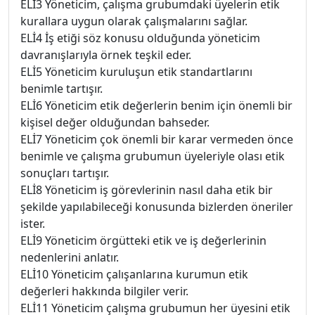
ELİ3 Yöneticim, çalışma grubumdaki üyelerin etik
kurallara uygun olarak çalışmalarını sağlar.
ELİ4 İş etiği söz konusu olduğunda yöneticim
davranışlarıyla örnek teşkil eder.
ELİ5 Yöneticim kuruluşun etik standartlarını
benimle tartışır.
ELİ6 Yöneticim etik değerlerin benim için önemli bir
kişisel değer olduğundan bahseder.
ELİ7 Yöneticim çok önemli bir karar vermeden önce
benimle ve çalışma grubumun üyeleriyle olası etik
sonuçları tartışır.
ELİ8 Yöneticim iş görevlerinin nasıl daha etik bir
şekilde yapılabileceği konusunda bizlerden öneriler
ister.
ELİ9 Yöneticim örgütteki etik ve iş değerlerinin
nedenlerini anlatır.
ELİ10 Yöneticim çalışanlarına kurumun etik
değerleri hakkında bilgiler verir.
ELİ11 Yöneticim çalışma grubumun her üyesini etik