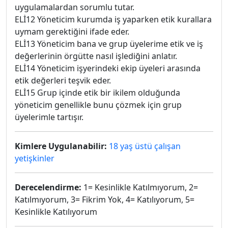
uygulamalardan sorumlu tutar.
ELİ12 Yöneticim kurumda iş yaparken etik kurallara
uymam gerektiğini ifade eder.
ELİ13 Yöneticim bana ve grup üyelerime etik ve iş
değerlerinin örgütte nasıl işlediğini anlatır.
ELİ14 Yöneticim işyerindeki ekip üyeleri arasında
etik değerleri teşvik eder.
ELİ15 Grup içinde etik bir ikilem olduğunda
yöneticim genellikle bunu çözmek için grup
üyelerimle tartışır.
Kimlere Uygulanabilir:
18 yaş üstü çalışan
yetişkinler
Derecelendirme:
1= Kesinlikle Katılmıyorum, 2=
Katılmıyorum, 3= Fikrim Yok, 4= Katılıyorum, 5=
Kesinlikle Katılıyorum