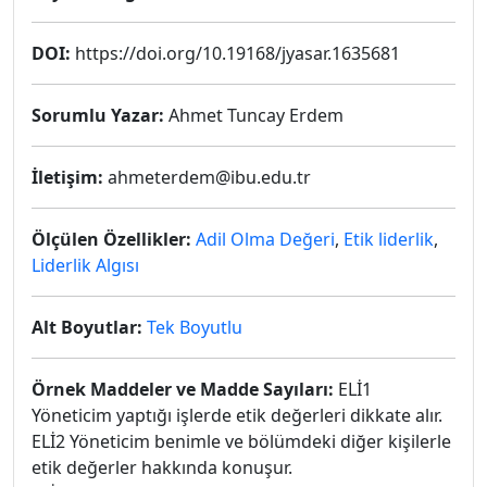
DOI:
https://doi.org/10.19168/jyasar.1635681
Sorumlu Yazar:
Ahmet Tuncay Erdem
İletişim:
ahmeterdem@ibu.edu.tr
Ölçülen Özellikler:
Adil Olma Değeri
,
Etik liderlik
,
Liderlik Algısı
Alt Boyutlar:
Tek Boyutlu
Örnek Maddeler ve Madde Sayıları:
ELİ1
Yöneticim yaptığı işlerde etik değerleri dikkate alır.
ELİ2 Yöneticim benimle ve bölümdeki diğer kişilerle
etik değerler hakkında konuşur.