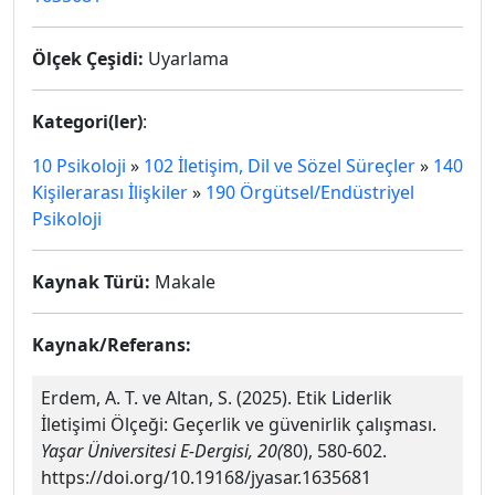
Ölçek Çeşidi:
Uyarlama
Kategori(ler)
:
10 Psikoloji
»
102 İletişim, Dil ve Sözel Süreçler
»
140
Kişilerarası İlişkiler
»
190 Örgütsel/Endüstriyel
Psikoloji
Kaynak Türü:
Makale
Kaynak/Referans:
Erdem, A. T. ve Altan, S. (2025). Etik Liderlik
İletişimi Ölçeği: Geçerlik ve güvenirlik çalışması.
Yaşar Üniversitesi E-Dergisi, 20(
80), 580-602.
https://doi.org/10.19168/jyasar.1635681