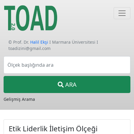
© Prof. Dr.
Halil Ekşi
I Marmara Üniversitesi I
toadizini@gmail.com
Ölçek başlığında ara
ARA
Gelişmiş Arama
Etik Liderlik İletişim Ölçeği