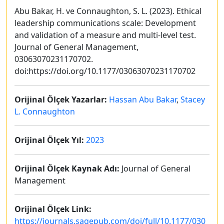
Abu Bakar, H. ve Connaughton, S. L. (2023). Ethical
leadership communications scale: Development
and validation of a measure and multi-level test.
Journal of General Management,
03063070231170702.
doi:https://doi.org/10.1177/03063070231170702
Orijinal Ölçek Yazarlar:
Hassan Abu Bakar
,
Stacey
L. Connaughton
Orijinal Ölçek Yıl:
2023
Orijinal Ölçek Kaynak Adı:
Journal of General
Management
Orijinal Ölçek Link:
https://journals.sagepub.com/doi/full/10.1177/030