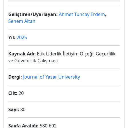
Geliştiren/Uyarlayan:
Ahmet Tuncay Erdem
,
Senem Altan
Yıl:
2025
Kaynak Adı:
Etik Liderlik İletişim Ölçeği: Geçerlilik
ve Güvenirlik Çalışması
Dergi:
Journal of Yasar University
Cilt:
20
Sayı:
80
Sayfa Aralığı:
580-602