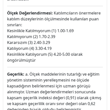
Ölçek Değerlendirmesi:
Katılımcıların önermelere
katılım düzeylerinin ölçülmesinde kullanılan puan
sınırları:
Kesinlikle Katılmıyorum (1) 1.00-1.69
Katılmıyorum (2) 1.70-2.39
Kararsızım (3) 2.40-3.29
Katılıyorum (4) 3.30-4.19
Kesinlikle Katılıyorum (5) 4.20-5.00 olarak
öngörülmüştür
Geçerlik:
a. Ölçek maddelerinin tutarlığı ve eğitim
yönetim sisteminin yerelleşmesini ne ölçüde
kapsadığının belirlenmesi için uzman görüşü
alınmıştır. Uzman değerlendirmeleri sonucunda
kapsam geçerlik indeksi değeri (0,91) olarak çıkmış
ve kapsam geçerlilik oranı sınır değeri olan 0,62
değerinden büyük olduğu belirlenmiştir.