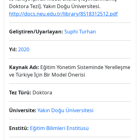
Doktora Tezi]. Yakın Doğu Üniversitesi.
http://docs.neu.edu.tr/library/8518312512.pdf
Geliştiren/Uyarlayan:
Suphi Turhan
Yıl:
2020
Kaynak Adı:
Eğitim Yönetim Sisteminde Yerelleşme
ve Türkiye İçin Bir Model Önerisi
Tez Türü:
Doktora
Üniversite:
Yakın Doğu Üniversitesi
Enstitü:
Eğitim Bilimleri Enstitüsü