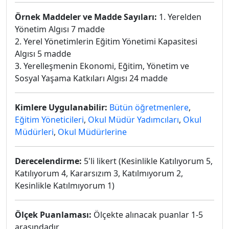
Örnek Maddeler ve Madde Sayıları:
1. Yerelden
Yönetim Algısı 7 madde
2. Yerel Yönetimlerin Eğitim Yönetimi Kapasitesi
Algısı 5 madde
3. Yerelleşmenin Ekonomi, Eğitim, Yönetim ve
Sosyal Yaşama Katkıları Algısı 24 madde
Kimlere Uygulanabilir:
Bütün öğretmenlere
,
Eğitim Yöneticileri
,
Okul Müdür Yadımcıları
,
Okul
Müdürleri
,
Okul Müdürlerine
Derecelendirme:
5'li likert (Kesinlikle Katılıyorum 5,
Katılıyorum 4, Kararsızım 3, Katılmıyorum 2,
Kesinlikle Katılmıyorum 1)
Ölçek Puanlaması:
Ölçekte alınacak puanlar 1-5
arasındadır.