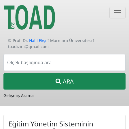
© Prof. Dr.
Halil Ekşi
I Marmara Üniversitesi I
toadizini@gmail.com
Ölçek başlığında ara
ARA
Gelişmiş Arama
Eğitim Yönetim Sisteminin