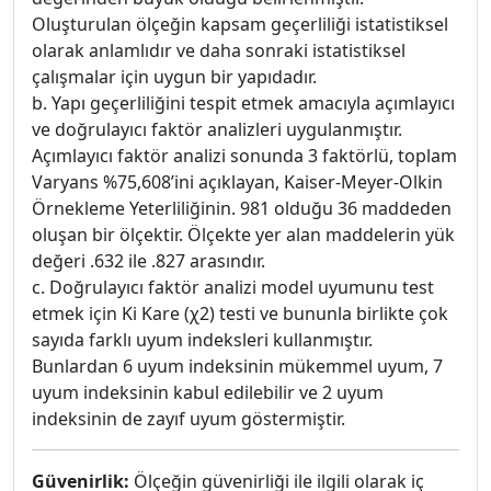
Oluşturulan ölçeğin kapsam geçerliliği istatistiksel
olarak anlamlıdır ve daha sonraki istatistiksel
çalışmalar için uygun bir yapıdadır.
b. Yapı geçerliliğini tespit etmek amacıyla açımlayıcı
ve doğrulayıcı faktör analizleri uygulanmıştır.
Açımlayıcı faktör analizi sonunda 3 faktörlü, toplam
Varyans %75,608’ini açıklayan, Kaiser-Meyer-Olkin
Örnekleme Yeterliliğinin. 981 olduğu 36 maddeden
oluşan bir ölçektir. Ölçekte yer alan maddelerin yük
değeri .632 ile .827 arasındır.
c. Doğrulayıcı faktör analizi model uyumunu test
etmek için Ki Kare (χ2) testi ve bununla birlikte çok
sayıda farklı uyum indeksleri kullanmıştır.
Bunlardan 6 uyum indeksinin mükemmel uyum, 7
uyum indeksinin kabul edilebilir ve 2 uyum
indeksinin de zayıf uyum göstermiştir.
Güvenirlik:
Ölçeğin güvenirliği ile ilgili olarak iç