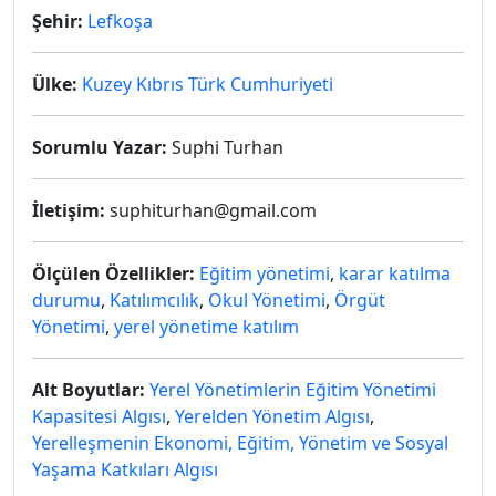
Şehir:
Lefkoşa
Ülke:
Kuzey Kıbrıs Türk Cumhuriyeti
Sorumlu Yazar:
Suphi Turhan
İletişim:
suphiturhan@gmail.com
Ölçülen Özellikler:
Eğitim yönetimi
,
karar katılma
durumu
,
Katılımcılık
,
Okul Yönetimi
,
Örgüt
Yönetimi
,
yerel yönetime katılım
Alt Boyutlar:
Yerel Yönetimlerin Eğitim Yönetimi
Kapasitesi Algısı
,
Yerelden Yönetim Algısı
,
Yerelleşmenin Ekonomi, Eğitim, Yönetim ve Sosyal
Yaşama Katkıları Algısı