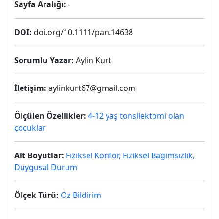
Sayfa Aralığı:
-
DOI:
doi.org/10.1111/pan.14638
Sorumlu Yazar:
Aylin Kurt
İletişim:
aylinkurt67@gmail.com
Ölçülen Özellikler:
4-12 yaş tonsilektomi olan
çocuklar
Alt Boyutlar:
Fiziksel Konfor, Fiziksel Bağımsızlık,
Duygusal Durum
Ölçek Türü:
Öz Bildirim