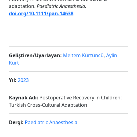
adaptation.
Paediatric Anaesthesia.
doi.org/10.1111/pan.14638
Geliştiren/Uyarlayan:
Meltem Kürtüncü
,
Aylin
Kurt
Yıl:
2023
Kaynak Adı:
Postoperative Recovery in Children:
Turkish Cross-Cultural Adaptation
Dergi:
Paediatric Anaesthesia