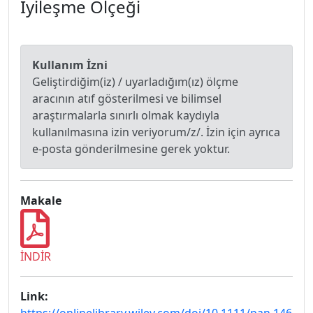
İyileşme Ölçeği
Kullanım İzni
Geliştirdiğim(iz) / uyarladığım(ız) ölçme
aracının atıf gösterilmesi ve bilimsel
araştırmalarla sınırlı olmak kaydıyla
kullanılmasına izin veriyorum/z/. İzin için ayrıca
e-posta gönderilmesine gerek yoktur.
Makale
İNDİR
Link: