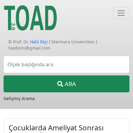
© Prof. Dr.
Halil Ekşi
I Marmara Üniversitesi I
toadizini@gmail.com
Ölçek başlığında ara
ARA
Gelişmiş Arama
Çocuklarda Ameliyat Sonrası