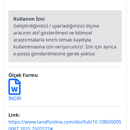
Kullanım İzni
Geliştirdiğim(iz) / uyarladığım(ız) ölçme
aracının atıf gösterilmesi ve bilimsel
araştırmalarla sınırlı olmak kaydıyla
kullanılmasına izin veriyorum/z/. İzin için ayrıca
e-posta gönderilmesine gerek yoktur.
Ölçek Formu
İNDİR
Link:
https://www.tandfonline.com/doi/full/10.1080/0005
0067.2025.2502572#