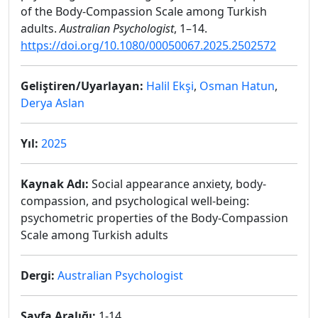
of the Body-Compassion Scale among Turkish
adults.
Australian Psychologist
, 1–14.
https://doi.org/10.1080/00050067.2025.2502572
Geliştiren/Uyarlayan:
Halil Ekşi
,
Osman Hatun
,
Derya Aslan
Yıl:
2025
Kaynak Adı:
Social appearance anxiety, body-
compassion, and psychological well-being:
psychometric properties of the Body-Compassion
Scale among Turkish adults
Dergi:
Australian Psychologist
Sayfa Aralığı:
1-14