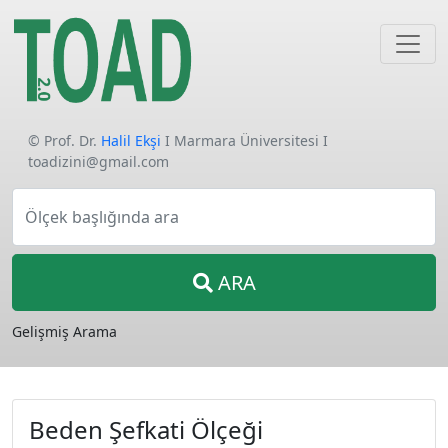
© Prof. Dr.
Halil Ekşi
I Marmara Üniversitesi I
toadizini@gmail.com
Ölçek başlığında ara
ARA
Gelişmiş Arama
Beden Şefkati Ölçeği