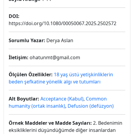
DOI:
https://doi.org/10.1080/00050067.2025.2502572
Sorumlu Yazar:
Derya Aslan
İletişim:
ohatunmt@gmail.com
Ölçülen Özellikler:
18 yaş üstü yetişkinliklerin
beden şefkatine yönelik algı ve tutumları
Alt Boyutlar:
Acceptance (Kabul)
,
Common
humanity (ortak insanlık)
,
Defusion (defüzyon)
Örnek Maddeler ve Madde Sayıları:
2. Bedenimin
eksikliklerini düşündüğümde diğer insanlardan