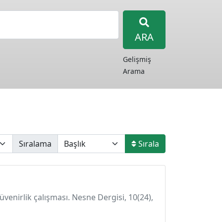
ARA
Gelişmiş
Arama
Sıralama
Sırala
üvenirlik çalışması. Nesne Dergisi, 10(24),