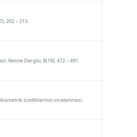
), 202 – 213.
si. Nesne Dergisi, 8(18), 472 – 491.
ikometrik özelliklerinin incelenmesi.