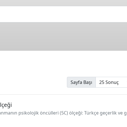
Sayfa Başı
lçeği
lanmanın psikolojik öncülleri (5C) ölçeği: Türkçe geçerlik ve g