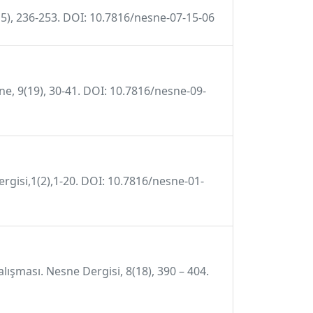
7(15), 236-253. DOI: 10.7816/nesne-07-15-06
ne, 9(19), 30-41. DOI: 10.7816/nesne-09-
ergisi,1(2),1-20. DOI: 10.7816/nesne-01-
alışması. Nesne Dergisi, 8(18), 390 – 404.