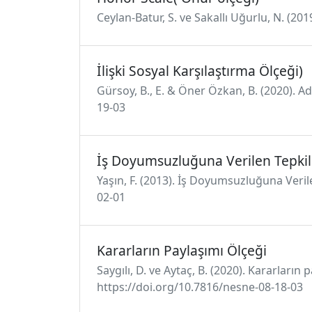
Ceylan-Batur, S. ve Sakallı Uğurlu, N. (20
İlişki Sosyal Karşılaştırma Ölçeği)
Gürsoy, B., E. & Öner Özkan, B. (2020). A
19-03
İş Doyumsuzluğuna Verilen Tepkil
Yaşın, F. (2013). İş Doyumsuzluğuna Veril
02-01
Kararların Paylaşımı Ölçeği
Saygılı, D. ve Aytaç, B. (2020). Kararların
https://doi.org/10.7816/nesne-08-18-03