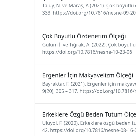
Taluy, N. ve Maraş, A (2021). Çok boyutlu 
333. https://doi.org/10.7816/nesne-09-20
Çok Boyutlu Özdenetim Ölçeği
Gülüm İ, ve Tığrak, A. (2022). Çok boyutl
https://doi.org/10.7816/nesne-10-23-06
Ergenler İçin Makyavelizm Ölçeği
Bayraktar, F. (2021). Ergenler için makya
9(20), 305 – 317. https://doi.org/10.7816
Erkeklere Özgü Beden Tutum Ölçe
Uluyol, F. (2020). Erkeklere özgü beden t
42. https://doi.org/10.7816/nesne-08-16-