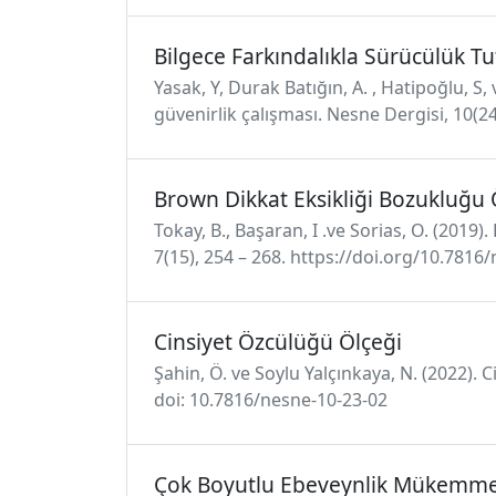
Bilgece Farkındalıkla Sürücülük Tu
Yasak, Y, Durak Batığın, A. , Hatipoğlu, S,
güvenirlik çalışması. Nesne Dergisi, 10(24
Brown Dikkat Eksikliği Bozukluğu 
Tokay, B., Başaran, I .ve Sorias, O. (201
7(15), 254 – 268. https://doi.org/10.7816
Cinsiyet Özcülüğü Ölçeği
Şahin, Ö. ve Soylu Yalçınkaya, N. (2022). 
doi: 10.7816/nesne-10-23-02
Çok Boyutlu Ebeveynlik Mükemmeli