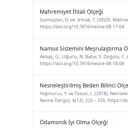
Mahremiyet İhlali Ölçeği
Gümüşten, D. ve Irmak, T. (2020). Mahremi
https://doi.org/10.7816/nesne-08-17-04
Namus Sistemini Meşrulaştırma Ö
Akbaş, G., Uğurlu, N. Batur, S. Doğulu, C.
https://doi.org/10.7816/nesne-08-18-08
Nesneleştirilmiş Beden Bilinci Ölç
Yağmurcu, Y. ve Tosun, L .(2018). Nesnele
Nesne Dergisi, 6(13), 225 – 255. https://
Ödamonik İyi Olma Ölçeği