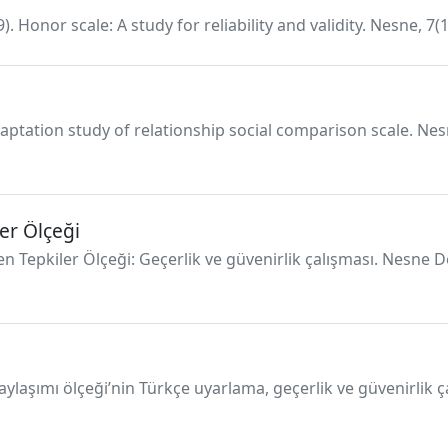
19). Honor scale: A study for reliability and validity. Nesne, 
daptation study of relationship social comparison scale. Nes
er Ölçeği
en Tepkiler Ölçeği: Geçerlik ve güvenirlik çalışması. Nesne D
 paylaşımı ölçeği’nin Türkçe uyarlama, geçerlik ve güvenirlik ç