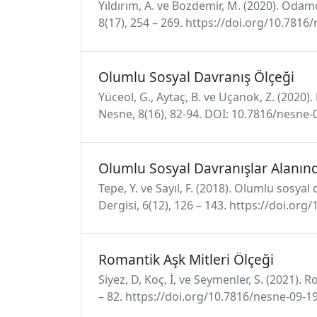
Yıldırım, A. ve Bozdemir, M. (2020). Ödamo
8(17), 254 – 269. https://doi.org/10.7816
Olumlu Sosyal Davranış Ölçeği
Yüceol, G., Aytaç, B. ve Uçanok, Z. (2020
Nesne, 8(16), 82-94. DOI: 10.7816/nesne-
Olumlu Sosyal Davranışlar Alanın
Tepe, Y. ve Sayıl, F. (2018). Olumlu sosy
Dergisi, 6(12), 126 – 143. https://doi.or
Romantik Aşk Mitleri Ölçeği
Siyez, D, Koç, İ, ve Seymenler, S. (2021). 
– 82. https://doi.org/10.7816/nesne-09-1