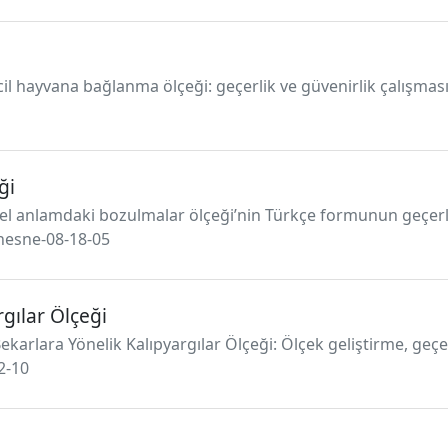
cil hayvana bağlanma ölçeği: geçerlik ve güvenirlik çalışması
ği
Genel anlamdaki bozulmalar ölçeği’nin Türkçe formunun geçerl
/nesne-08-18-05
gılar Ölçeği
ekarlara Yönelik Kalıpyargılar Ölçeği: Ölçek geliştirme, geçe
2-10