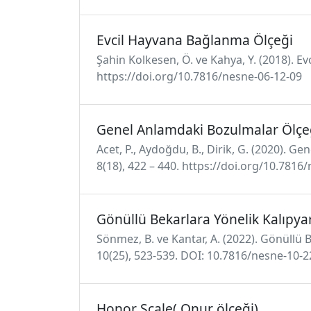
Evcil Hayvana Bağlanma Ölçeği
Şahin Kolkesen, Ö. ve Kahya, Y. (2018). Ev
https://doi.org/10.7816/nesne-06-12-09
Genel Anlamdaki Bozulmalar Ölçe
Acet, P., Aydoğdu, B., Dirik, G. (2020). 
8(18), 422 – 440. https://doi.org/10.7816
Gönüllü Bekarlara Yönelik Kalıpyar
Sönmez, B. ve Kantar, A. (2022). Gönüllü B
10(25), 523-539. DOI: 10.7816/nesne-10-2
Honor Scale( Onur ölçeği)