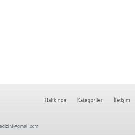
Hakkında
Kategoriler
İletişim
oadizini@gmail.com