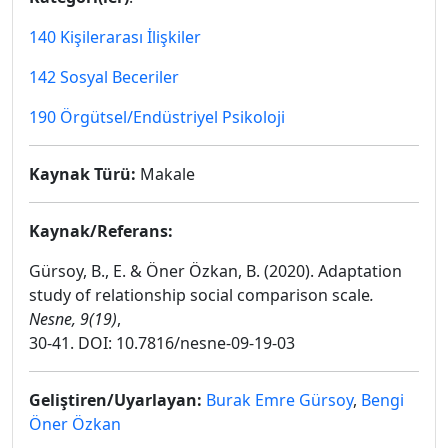
140 Kişilerarası İlişkiler
142 Sosyal Beceriler
190 Örgütsel/Endüstriyel Psikoloji
Kaynak Türü:
Makale
Kaynak/Referans:
Gürsoy, B., E. & Öner Özkan, B. (2020). Adaptation
study of relationship social comparison scale
.
Nesne, 9(19)
,
30-41. DOI: 10.7816/nesne-09-19-03
Geliştiren/Uyarlayan:
Burak Emre Gürsoy
,
Bengi
Öner Özkan