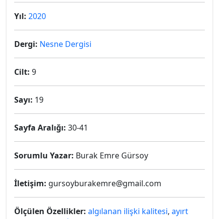
Yıl:
2020
Dergi:
Nesne Dergisi
Cilt:
9
Sayı:
19
Sayfa Aralığı:
30-41
Sorumlu Yazar:
Burak Emre Gürsoy
İletişim:
gursoyburakemre@gmail.com
Ölçülen Özellikler:
algılanan ilişki kalitesi
,
ayırt