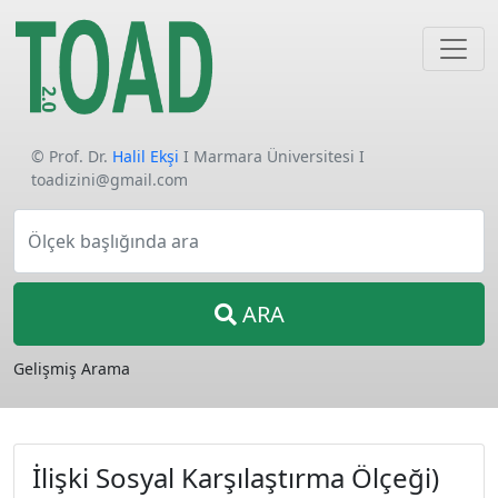
© Prof. Dr.
Halil Ekşi
I Marmara Üniversitesi I
toadizini@gmail.com
Ölçek başlığında ara
ARA
Gelişmiş Arama
İlişki Sosyal Karşılaştırma Ölçeği)