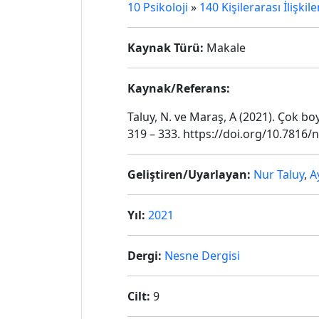
10 Psikoloji
»
140 Kişilerarası İlişkile
Kaynak Türü:
Makale
Kaynak/Referans:
Taluy, N. ve Maraş, A (2021). Çok bo
319 – 333. https://doi.org/10.7816/
Geliştiren/Uyarlayan:
Nur Taluy
,
A
Yıl:
2021
Dergi:
Nesne Dergisi
Cilt:
9