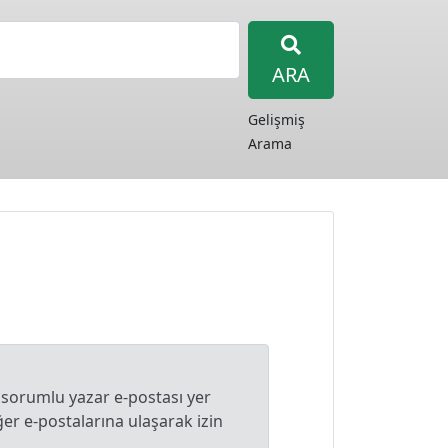
ARA
Gelişmiş
Arama
 sorumlu yazar e-postası yer
r e-postalarına ulaşarak izin