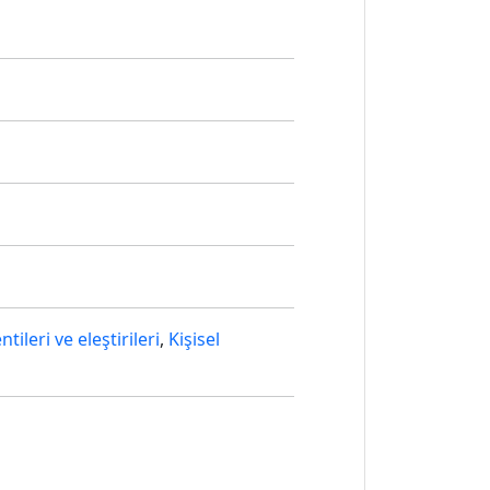
tileri ve eleştirileri
,
Kişisel