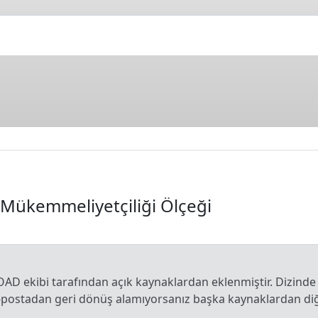
 Mükemmeliyetçiliği Ölçeği
OAD ekibi tarafından açık kaynaklardan eklenmiştir. Dizinde
e-postadan geri dönüş alamıyorsanız başka kaynaklardan diğe