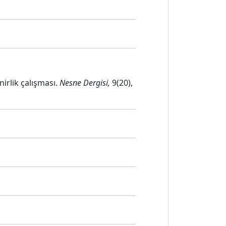
irlik çalışması.
Nesne Dergisi,
9(20),