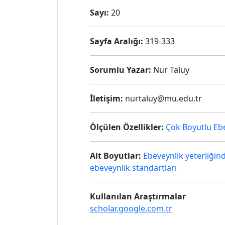
Sayı:
20
Sayfa Aralığı:
319-333
Sorumlu Yazar:
Nur Taluy
İletişim:
nurtaluy@mu.edu.tr
Ölçülen Özellikler:
Çok Boyutlu Eb
Alt Boyutlar:
Ebeveynlik yeterliği
ebeveynlik standartları
Kullanılan Araştırmalar
scholar.google.com.tr